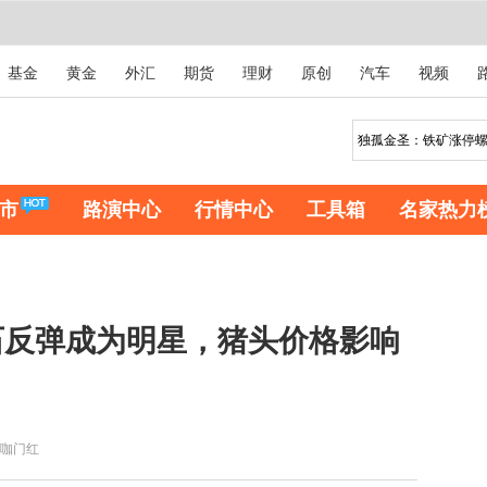
基金
黄金
外汇
期货
理财
原创
汽车
视频
市
路演中心
行情中心
工具箱
名家热力
石反弹成为明星，猪头价格影响
咖门红