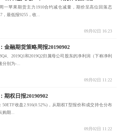
周一苹果期货主力1910合约减仓减量，期价呈高位回落态
7，最低报9255，收...
09月02日 16:23
金融期货策略周报20190902
18Q4、2019Q1和2019Q2归属母公司股东的净利润（下称净利
分别为-...
09月02日 11:22
期权日报20190902
：50ETF收盘2.916(0.52%)，从期权T型报价和成交持仓分布
购期...
09月02日 11:22