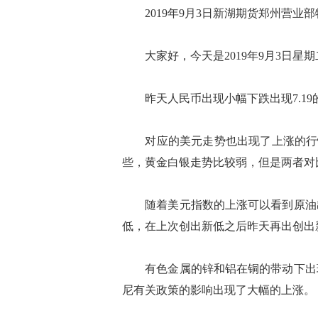
2019年9月3日新湖期货郑州营业
大家好，今天是2019年9月3日星期二
昨天人民币出现小幅下跌出现7.19的
对应的美元走势也出现了上涨的行情，
些，黄金白银走势比较弱，但是两者对
随着美元指数的上涨可以看到原油出
低，在上次创出新低之后昨天再出创出
有色金属的锌和铝在铜的带动下出现
尼有关政策的影响出现了大幅的上涨。