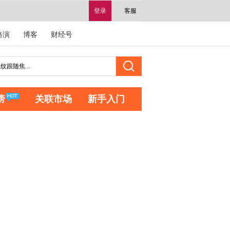
登录
客服
路演
博客
财经号
榜
关联市场
新手入门