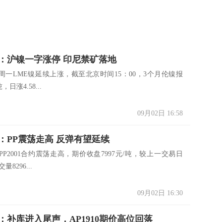
货：沪镍一字涨停 印尼禁矿落地
周一LME镍延续上涨，截至北京时间15：00，3个月伦镍报
，日涨4.58...
09月02日 16:58
：PP震荡走高 反弹有望延续
P2001合约震荡走高，期价收盘7997元/吨，较上一交易日
量8296...
09月02日 16:30
：补库进入尾声，AP1910期价高位回落