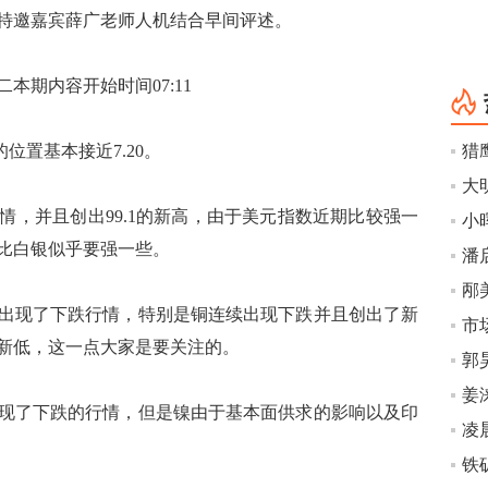
部特邀嘉宾薛广老师人机结合早间评述。
本期内容开始时间07:11
位置基本接近7.20。
猎
大
并且创出99.1的新高，由于美元指数近期比较强一
小
比白银似乎要强一些。
现了下跌行情，特别是铜连续出现下跌并且创出了新
市
新低，这一点大家是要关注的。
姜
了下跌的行情，但是镍由于基本面供求的影响以及印
凌