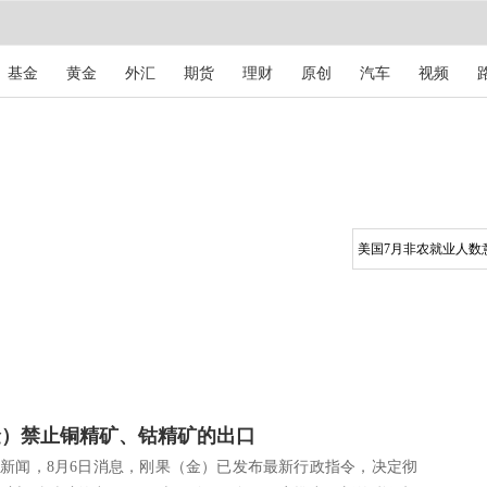
基金
黄金
外汇
期货
理财
原创
汽车
视频
金）禁止铜精矿、钴精矿的出口
闻，8月6日消息，刚果（金）已发布最新行政指令，决定彻