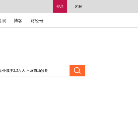
登录
客服
路演
博客
财经号