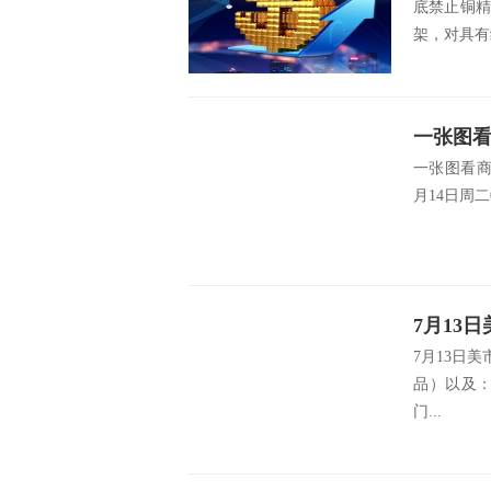
底禁止铜
架，对具有
一张图看
一张图看商
(2026年
月14日周二
7月13
7月13日
油天然气
品）以及
门...