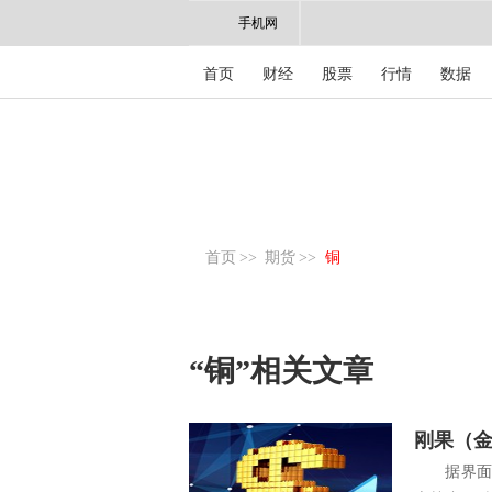
手机网
首页
财经
股票
行情
数据
首页
>>
期货
>>
铜
“铜”相关文章
刚果（
据界面新