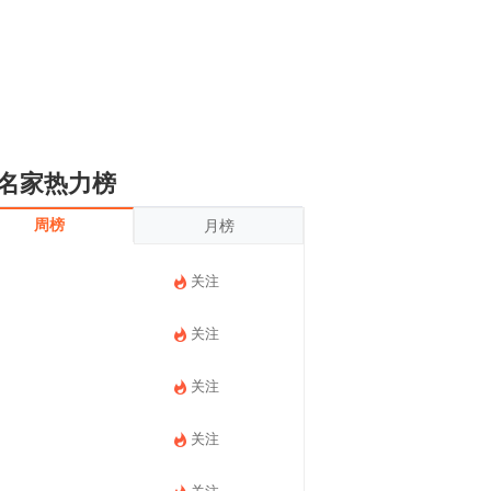
名家热力榜
周榜
月榜
关注
关注
关注
关注