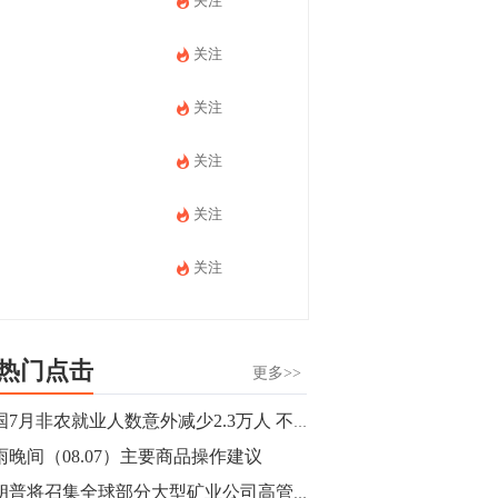
关注
关注
关注
关注
关注
关注
热门点击
更多>>
美国7月非农就业人数意外减少2.3万人 不及市场预期
雨晚间（08.07）主要商品操作建议
特朗普将召集全球部分大型矿业公司高管开会