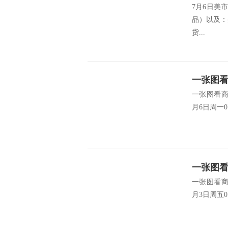
7月6日美
油天然气
品）以及：
货...
一张图看
一张图看商
(2026年
月6日周一0
一张图看
一张图看商
(2026年
月3日周五0