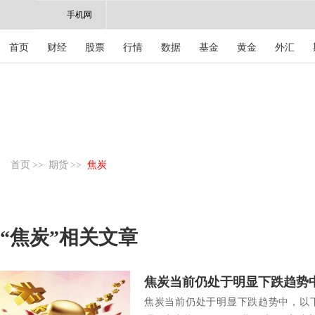
手机网
首页
财经
股票
行情
数据
基金
黄金
外汇
首页
>>
期货
>>
焦炭
“焦炭”相关文章
焦炭当前仍处于明显下跌趋势
焦炭当前仍处于明显下跌趋势中，以下