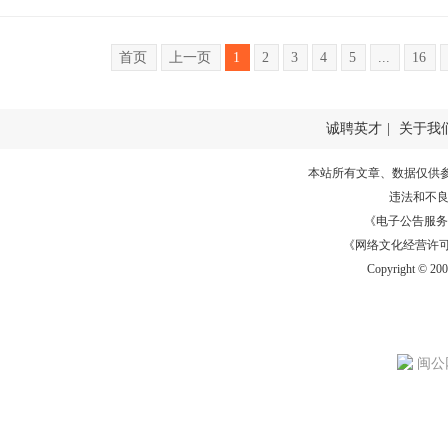
首页
上一页
1
2
3
4
5
...
16
诚聘英才
|
关于我
本站所有文章、数据仅供
违法和不
《电子公告服务许可证
《网络文化经营许可证》
Copyright © 20
闽公网