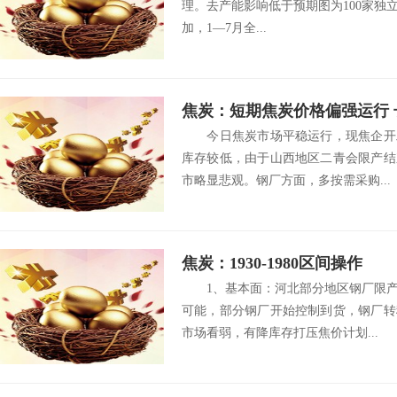
理。去产能影响低于预期图为100家独
加，1—7月全...
焦炭：短期焦炭价格偏强运行
今日焦炭市场平稳运行，现焦企开工
库存较低，由于山西地区二青会限产结
市略显悲观。钢厂方面，多按需采购...
焦炭：1930-1980区间操作
1、基本面：河北部分地区钢厂限产
可能，部分钢厂开始控制到货，钢厂转
市场看弱，有降库存打压焦价计划...