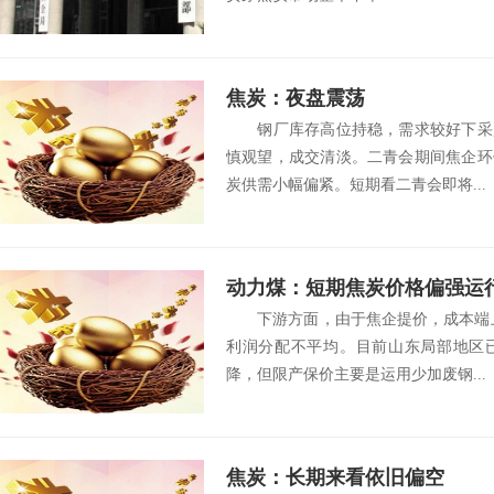
焦炭：夜盘震荡
钢厂库存高位持稳，需求较好下采购
慎观望，成交清淡。二青会期间焦企环
炭供需小幅偏紧。短期看二青会即将...
动力煤：短期焦炭价格偏强运行
下游方面，由于焦企提价，成本端上
利润分配不平均。目前山东局部地区
降，但限产保价主要是运用少加废钢...
焦炭：长期来看依旧偏空