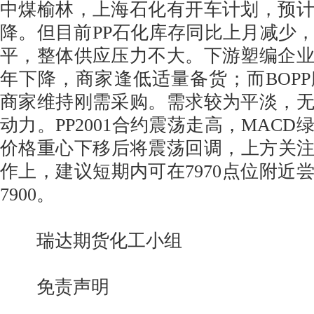
中煤榆林，上海石化有开车计划，预
降。但目前PP石化库存同比上月减少
平，整体供应压力不大。下游塑编企
年下降，商家逢低适量备货；而BOP
商家维持刚需采购。需求较为平淡，
动力。PP2001合约震荡走高，MAC
价格重心下移后将震荡回调，上方关注8
作上，建议短期内可在7970点位附近
7900。
瑞达期货化工小组
免责声明