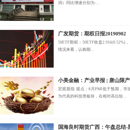
润）同比增速分别为-...
广发期货：期权日报20190902
50ETF期权：50ETF收盘2.916(0.
情况来看，认购期...
宏观股指 观点：8月PMI低于预期，
为代表的科技类板块，在相对高位纷...