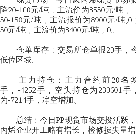
降20-100元/吨，主流价为8550元/吨
50-150元/吨，主流报价为8900元/吨,
50元/吨，主流价为8400元/吨，0。
仓单库存：交易所仓单报29手，今
低位区域。
主力持仓：主力合约前20名多头持
手，-4252手，空头持仓为230601手
为-7214手，净空增加。
总结：今日PP现货市场交投活跃，
丙烯企业开工略有增长，检修损失量增加