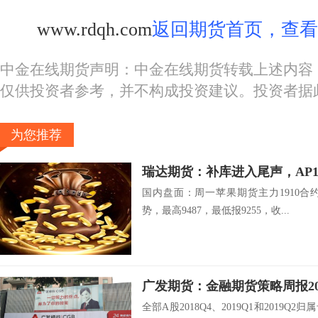
www.rdqh.com
返回期货首页，查看
中金在线期货声明：中金在线期货转载上述内容
仅供投资者参考，并不构成投资建议。投资者据
为您推荐
瑞达期货：补库进入尾声，AP
国内盘面：周一苹果期货主力1910
势，最高9487，最低报9255，收...
广发期货：金融期货策略周报2019
全部A股2018Q4、2019Q1和2019