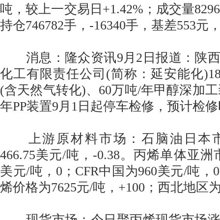
吨，较上一交易日+1.42%；成交量82960
持仓746782手，-16340手，基差553元
消息：隆众资讯9月2日报道：陕西
化工有限责任公司(简称：延安能化)18
(含天然气转化)、60万吨/年甲醇深加工
年PP装置9月1日起停车检修，预计检修
上游原材料市场：石脑油日本市
466.75美元/吨，-0.38。丙烯单体亚洲
美元/吨，0；CFR中国为960美元/吨
烯价格为7625元/吨，+100；西北地区为
现货市场：今日聚丙烯现货市场涨