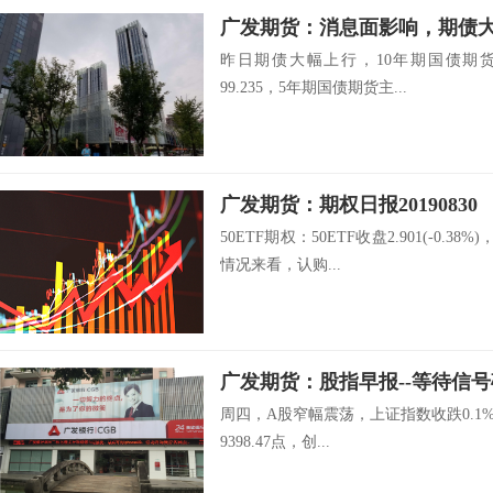
广发期货：消息面影响，期债
昨日期债大幅上行，10年期国债期货主力
99.235，5年期国债期货主...
广发期货：期权日报20190830
50ETF期权：50ETF收盘2.901(-0
情况来看，认购...
广发期货：股指早报--等待信号确认-
周四，A股窄幅震荡，上证指数收跌0.1%报2
9398.47点，创...