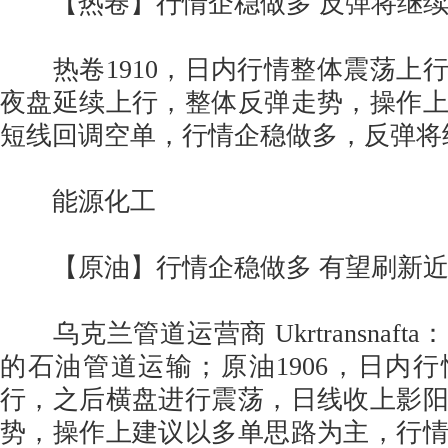
【热卷】行情企稳做多 反弹将继
热卷1910，日内行情整体震荡上
夜盘延续上行，整体反弹走势，操作
短线回调空单，行情企稳做多，反弹将
能源化工
【原油】行情企稳做多 有望刷新
乌克兰管道运营商 Ukrtransnaft
的石油管道运输；原油1906，日内
行，之后横盘进行震荡，日线收上影
势，操作上建议以多单思路为主，行