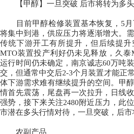
【甲醇】一旦突破 后市将转为多头
目前甲醇检修装置基本恢复，5月
将集中到港，供应压力将逐渐增大。
传统下游开工有所提升，但后续提升
MTO装置投产利好仍未见释放，久泰
运行时间仍未确定，南京诚志60万吨
交，但通常中交后2-3个月装置才能正
体下游需求难有继续提升的空间。甲醇1
情首先震荡，尾盘再一次拉升，日线
强势，接下来关注2480附近压力，此
市潜在多头行情对待，一旦突破，后市
农副产品