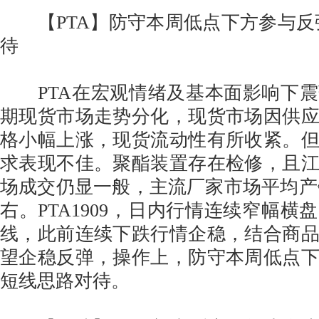
【PTA】防守本周低点下方参与反
待
PTA在宏观情绪及基本面影响下震
期现货市场走势分化，现货市场因供
格小幅上涨，现货流动性有所收紧。
求表现不佳。聚酯装置存在检修，且
场成交仍显一般，主流厂家市场平均产销集
右。PTA1909，日内行情连续窄幅横
线，此前连续下跌行情企稳，结合商
望企稳反弹，操作上，防守本周低点
短线思路对待。