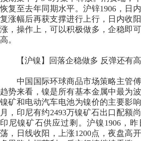
恢复至去年同期水平。沪锌1906，日
复涨幅后再获支撑进行上行，日内收
涨，操作上，可以积极做多，企稳即
高。
【沪镍】回落企稳做多 反弹还有
中国国际环球商品市场策略主管傅
趋势来看，镍是所有基本金属中最为
镍矿和电动汽车电池为镍价的主要影
月，印尼有约2493万镍矿石出口配额
印尼镍矿石供应过剩。沪镍1906，
荡，日线收阳，上涨1200点，夜盘高