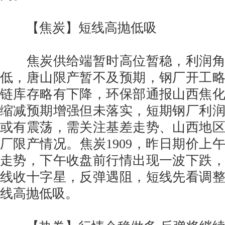
【焦炭】短线高抛低吸
焦炭供给端暂时高位暂稳，利润角
低，唐山限产暂不及预期，钢厂开工
链库存略有下降，环保部通报山西焦
缩减预期增强但未落实，短期钢厂利
或有震荡，需关注基差走势、山西地
厂限产情况。焦炭1909，昨日期价上
走势，下午收盘前行情出现一波下跌
线收十字星，反弹遇阻，短线先看调
线高抛低吸。