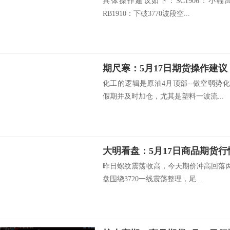
具体操作建议如下：SC1906：小幅
RB1910：下破3770波段空...
期尺寒：5月17日期货操作建议
化工的逻辑是原油4月顶部--做空弱势
假期并及时加仓，尤其是塑料一波流...
大明看盘：5月17日商品期货行
昨日螺纹震荡收高，今天期价冲高回落两
盘围绕3720一线震荡整理，尾...