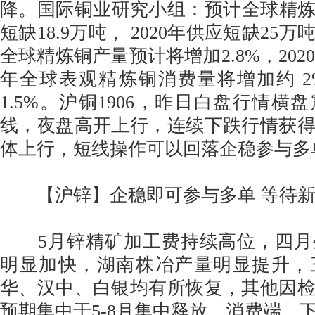
降。国际铜业研究小组：预计全球精炼铜
短缺18.9万吨， 2020年供应短缺25万
全球精炼铜产量预计将增加2.8%，2020年
年全球表观精炼铜消费量将增加约 2%
1.5%。沪铜1906，昨日白盘行情横
线，夜盘高开上行，连续下跌行情获
体上行，短线操作可以回落企稳参与多
【沪锌】企稳即可参与多单 等待
5月锌精矿加工费持续高位，四月
明显加快，湖南株冶产量明显提升，
华、汉中、白银均有所恢复，其他因
预期集中于5-8月集中释放。消费端，