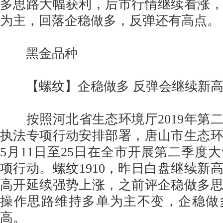
多思路大幅获利，后市行情继续看涨
为主，回落企稳做多，反弹还有高点
黑金品种
【螺纹】企稳做多 反弹会继续新
按照河北省生态环境厅2019年第
执法专项行动安排部署，唐山市生态
5月11日至25日在全市开展第二季度
项行动。螺纹1910，昨日白盘继续新
高开延续强势上涨，之前评企稳做多
操作思路维持多单为主不变，企稳做
高。