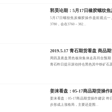
郭昊论期：5月17日橡胶螺纹
5月17日螺纹焦炭橡胶操作盘前观点一、
3780，会在3760－382...
2019.5.17 青石期货看盘 商
周四及夜盘黑色板块集体走高符合预期
青石昨日提示滚动持仓黑色其中铁矿石及螺
姜涞看盘：05-17商品期货操作
姜涞看盘：05-17商品期货操作建议 
步形成上涨格局，主要还是围...