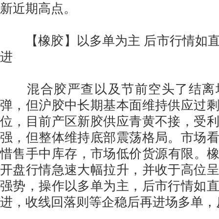
新近期高点。
【橡胶】以多单为主 后市行情如直
进
混合胶严查以及节前空头了结离
弹，但沪胶中长期基本面维持供应过
位，目前产区新胶供应青黄不接，受
强，但整体维持底部震荡格局。市场
惜售手中库存，市场低价货源有限。橡胶
开盘行情急速大幅拉升，并收于高位
强势，操作以多单为主，后市行情如
进，收线回落则等企稳后再进场多单，