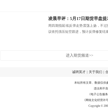
凌晨早评：5月17日期货早盘提
周四期指延续反弹走势震荡上扬，不过
议依托强压短空跟进，预计反弹修复结束之
进入期货频道>>
诚聘英才
|
关于我们
|
本站所有文章、数据仅供
违法和不
《电子公告服务许可证
《网络文化经营许可证》
Copyright © 20