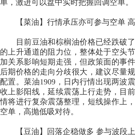
单，激进可以盘中实时把握回调空单
【菜油】行情承压亦可参与空单 高
目前豆油和棕榈油价格已经跌破了
的上升通道的阻力位，整体处于空头
加关系影响短期走强，但政策面的事
后期价格的走向分歧很大，建议尽量
配置。菜油1909，日内行情出现两波
收上影阳线，延续震荡上行走势，目
情将进行复杂震荡整理，短线操作上
空单，高抛低吸对待。
【豆油】回落企稳做多 参与波段