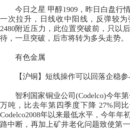
今日之星 甲醇1909，昨日白盘行
一次拉升，日线收中阳线，反弹较为
2480附近压力，此位置突破前，只以
待，一旦突破，后市将转为多头走势
有色金属
【沪铜】短线操作可以回落企稳参
智利国家铜业公司(Codelco)今年第一
万吨，比去年第四季度下降 27%同比
Codelco2008年以来最低水平，今年
路中断，再加上矿井老化问题致使第