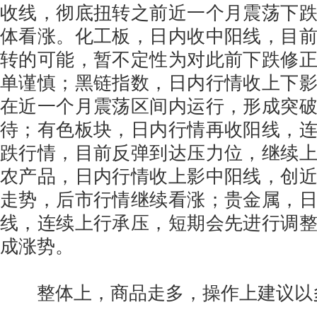
收线，彻底扭转之前近一个月震荡下
体看涨。化工板，日内收中阳线，目
转的可能，暂不定性为对此前下跌修
单谨慎；黑链指数，日内行情收上下
在近一个月震荡区间内运行，形成突
待；有色板块，日内行情再收阳线，
跌行情，目前反弹到达压力位，继续
农产品，日内行情收上影中阳线，创
走势，后市行情继续看涨；贵金属，
线，连续上行承压，短期会先进行调
成涨势。
整体上，商品走多，操作上建议以