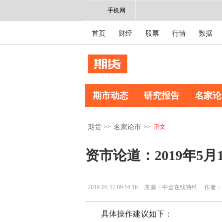
手机网
首页
财经
股票
行情
数据
期市动态
研究报告
名家论
>>
>>
正文
期货
名家论市
资市论道：2019年5
2019-05-17 09:16:16
来源：中金在线特约
作者：
具体操作建议如下：