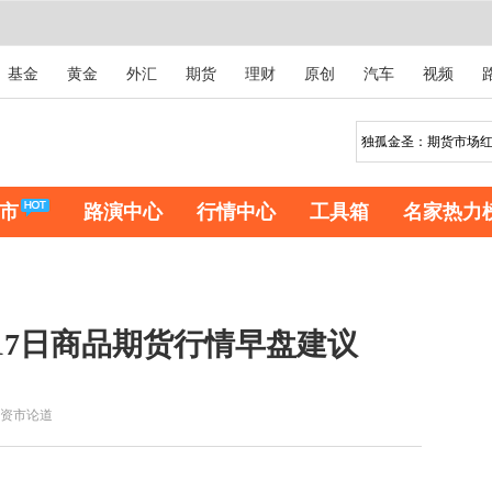
基金
黄金
外汇
期货
理财
原创
汽车
视频
市
路演中心
行情中心
工具箱
名家热力
月17日商品期货行情早盘建议
资市论道