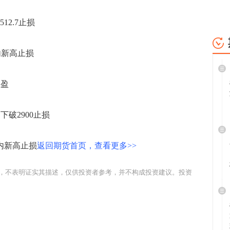
2.7止损
内新高止损
止盈
下破2900止损
日内新高止损
返回期货首页，查看更多>>
，不表明证实其描述，仅供投资者参考，并不构成投资建议。投资