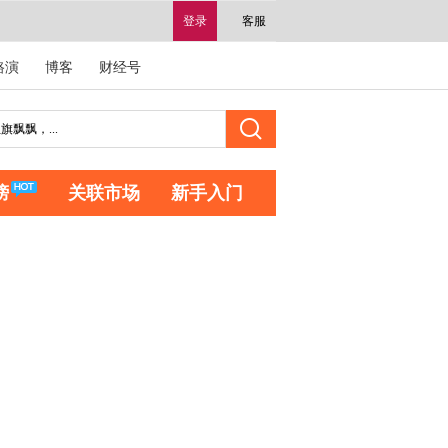
登录
客服
路演
博客
财经号
榜
关联市场
新手入门