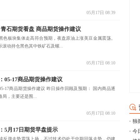
05月17日 08:39
5.17 青石期货看盘 商品期货操作建议
黑色板块集体走高符合预期，夜盘原油上涨美豆金属震荡。
滚动持仓黑色其中铁矿石及螺...
05月17日 08:10
：05-17商品期货操作建议
05-17商品期货操作建议 昨日操作回顾及预期： 国内商品逐
局，主要还是围...
05月17日 08:10
：5月17日期货早盘提示
续反弹走势震荡上扬，不过技术仍处于中期回落走势，仍建