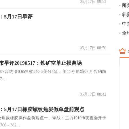
05月17日 08:53
：5月17日早评
全
05月17日 08:50
早评20190517：铁矿空单止损离场
07合约涨0.65%收840.6美分/蒲，美11号原糖07月合约跌
...
05月17日 08:42
：5月17日橡胶螺纹焦炭做单盘前观点
螺纹焦炭橡胶操作盘前观点一、螺纹：主力1910rb夜盘会开于
60－382...