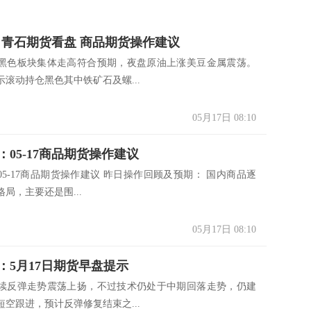
5.17 青石期货看盘 商品期货操作建议
黑色板块集体走高符合预期，夜盘原油上涨美豆金属震荡。
滚动持仓黑色其中铁矿石及螺...
05月17日 08:10
：05-17商品期货操作建议
05-17商品期货操作建议 昨日操作回顾及预期： 国内商品逐
局，主要还是围...
05月17日 08:10
：5月17日期货早盘提示
续反弹走势震荡上扬，不过技术仍处于中期回落走势，仍建
空跟进，预计反弹修复结束之...