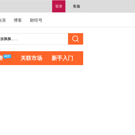
登录
客服
路演
博客
财经号
榜
关联市场
新手入门