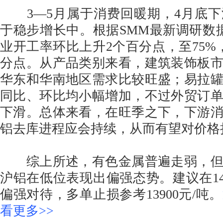
3—5月属于消费回暖期，4月底下
于稳步增长中。根据SMM最新调研数
业开工率环比上升2个百分点，至75%
分点。从产品类别来看，建筑装饰板
华东和华南地区需求比较旺盛；易拉
同比、环比均小幅增加，不过外贸订
下滑。总体来看，在旺季之下，下游
铝去库进程应会持续，从而有望对价格
综上所述，有色金属普遍走弱，但
沪铝在低位表现出偏强态势。建议在140
偏强对待，多单止损参考13900元/吨。
看更多>>