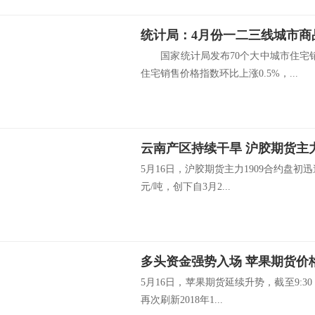
统计局：4月份一二三线城市商
国家统计局发布70个大中城市住宅销
住宅销售价格指数环比上涨0.5%，...
云南产区持续干旱 沪胶期货主力1
5月16日，沪胶期货主力1909合约盘初迅速
元/吨，创下自3月2...
多头资金强势入场 苹果期货价
5月16日，苹果期货延续升势，截至9:30，
再次刷新2018年1...