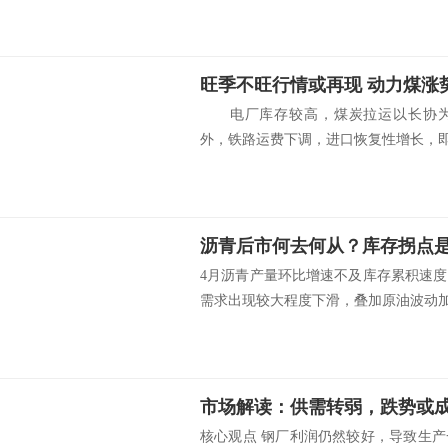
旺季不旺行情或再现 动力煤涨
电厂库存较高，煤炭拉运以长协为
外，铁路运费下调，进口恢复性增长，即便
沥青后市何去何从？库存拐点
4月沥青产量环比增速不及库存累积速
需求出现较大程度下滑，叠加原油波动加.
市场解读：供需转弱，跌势或
核心观点 钢厂利润仍然较好，导致生