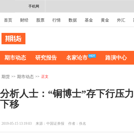
手机网
首页
财经
股票
行情
数据
基金
黄金
外汇
期市动态
研究报告
名家论市
路演中心
>>
>>
正文
期货
期市动态
分析人士：“铜博士”存下行压力
下移
2019-05-15 13:19:03
来源：中国证券报
作者：佚名