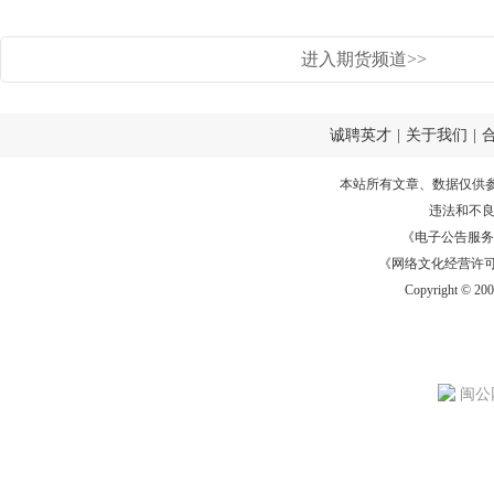
进入期货频道>>
诚聘英才
|
关于我们
|
本站所有文章、数据仅供
违法和不
《电子公告服务许可证
《网络文化经营许可证》
Copyright © 20
闽公网