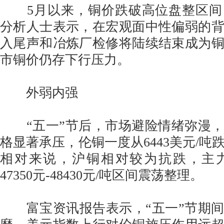
5月以来，铜价跌破高位盘整区间
分析人士表示，在宏观面中性偏弱的
入尾声和冶炼厂检修将陆续结束成为
市铜价仍存下行压力。
外弱内强
“五一”节后，市场避险情绪弥漫，
格显著承压，伦铜一度从6443美元/吨跌至
相对来说，沪铜相对较为抗跌，主
47350元-48430元/吨区间震荡整理。
富宝资讯报告表示，“五一”节期间