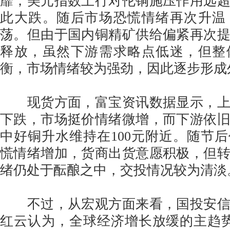
靡，美元指数上行对伦铜施压作用远
此大跌。随后市场恐慌情绪再次升温
荡。但由于国内铜精矿供给偏紧再次
释放，虽然下游需求略点低迷，但整
衡，市场情绪较为强劲，因此逐步形成
现货方面，富宝资讯数据显示，上
下跌，市场挺价情绪微增，而下游依
中好铜升水维持在100元附近。随节
慌情绪增加，货商出货意愿积极，但
绪仍处于酝酿之中，交投情况较为清淡
不过，从宏观方面来看，国投安信
红云认为，全球经济增长放缓的主趋