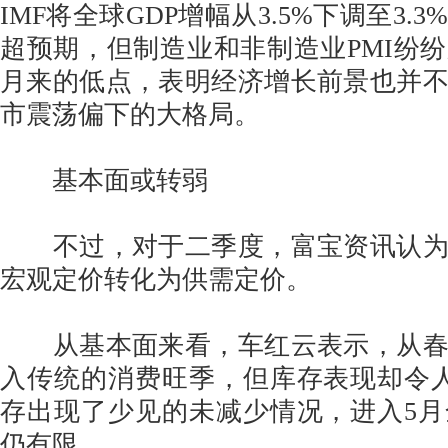
IMF将全球GDP增幅从3.5%下调至3.
超预期，但制造业和非制造业PMI纷纷跌
月来的低点，表明经济增长前景也并
市震荡偏下的大格局。
基本面或转弱
不过，对于二季度，富宝资讯认为
宏观定价转化为供需定价。
从基本面来看，车红云表示，从春
入传统的消费旺季，但库存表现却令
存出现了少见的未减少情况，进入5
仍有限。