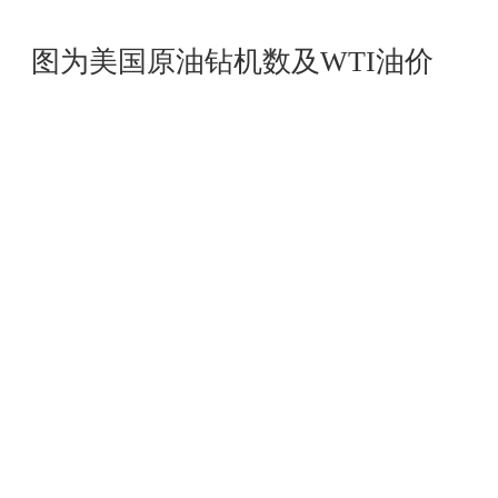
图为美国原油钻机数及WTI油价