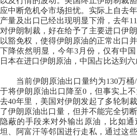
以及行情的波动。美国终止伊朗制裁
应中断危机令市场担忧。实际上自去
产量及出口已经出现明显下滑，去年1
对伊朗制裁，好在给予了主要进口伊
以豁免权，使得伊朗原油的正常出口
下降依然明显，今年3月份，仅有中
日本在进口伊朗原油，中国占比达到六
当前伊朗原油出口量约为130万桶
于将伊朗原油出口降至0，但事实上
去40年里，美国对伊朗发起了多轮制
了伊朗原油出口量，但并不能完全切
隐蔽的手段来对外输出原油，比如通
坦、阿富汗等邻国进行走私，通过这