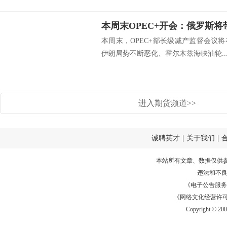
本周末OPEC+开会：俄罗斯
本周末，OPEC+部长级减产监督会议
伊朗局势不断恶化、霍尔木兹海峡油轮..
进入期货频道>>
诚聘英才
|
关于我们
|
本站所有文章、数据仅供
违法和不
《电子公告服务许可证
《网络文化经营许可证》
Copyright © 20