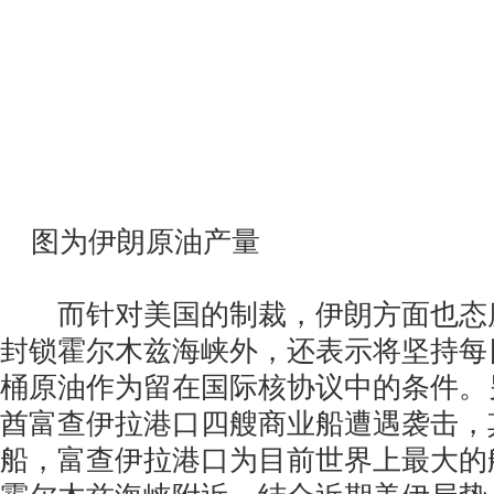
图为伊朗原油产量
而针对美国的制裁，伊朗方面也态
封锁霍尔木兹海峡外，还表示将坚持每日
桶原油作为留在国际核协议中的条件。
酋富查伊拉港口四艘商业船遭遇袭击，
船，富查伊拉港口为目前世界上最大的