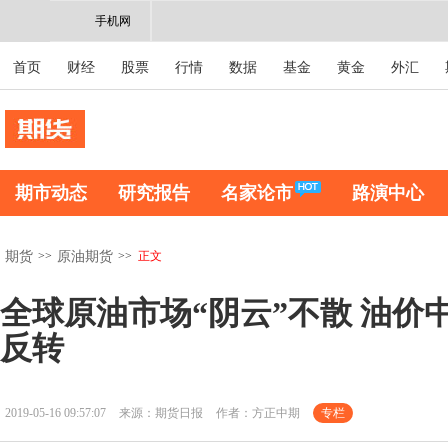
手机网
首页
财经
股票
行情
数据
基金
黄金
外汇
期市动态
研究报告
名家论市
路演中心
>>
>>
正文
期货
原油期货
全球原油市场“阴云”不散 油价
反转
2019-05-16 09:57:07
来源：期货日报
作者：方正中期
专栏