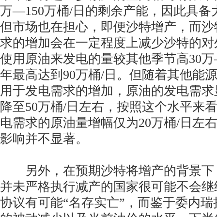
万—150万桶/日的剩余产能，因此具
但市场也在担心，即便沙特增产，而沙
求的增加会在一定程度上减少沙特的对
使用原油来发电的量较其他季节高30万—6
年最高达到90万桶/日。但随着其他能
用于发电需求的增加，原油的发电需求显
降至50万桶/日左右，按照这个水平来
电需求的原油量增幅仅为20万桶/日左
影响并不显著。
另外，在预期沙特将增产的背景下
并未严格执行减产的国家很可能不会继
协议有可能“名存实亡”，而鉴于委内