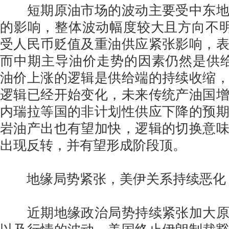
短期原油市场的波动主要受中东地
的影响，整体波动幅度较大且方向不明
受人民币贬值及重油供应紧张影响，
而中期主导油价走势的因素仍然是供
油价上涨的逻辑是供给端的持续收缩
逻辑已经开始变化，未来传统产油国
内瑞拉等国的非计划性供应下降的预
岩油产出也有望加快，逻辑的切换意
出现反转，并有望形成阶段顶。
地缘局势紧张，美伊关系持续恶化
近期地缘政治局势持续紧张加大原