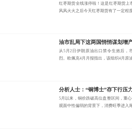
红枣期货全线涨停啦！这是红枣期货上
风风火火之后今天红枣期货有了一定程度.
从5月2日伊朗原油出口禁令生效后，
烈。欧佩克4月月报指出，该组织4月原油.
分析人士：“铜博士”存下行压
5月以来，铜价跌破高位盘整区间，重
观面中性偏弱的背景下，消费旺季进入尾.