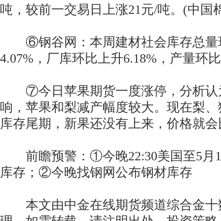
吨，较前一交易日上涨21元/吨。(中国
⑥钢谷网：本周建材社会库存总量
4.07%，厂库环比上升6.18%，产量环比
⑦今日苹果期货一度涨停，分析认
响，苹果和梨减产幅度较大。现在梨、
库存尾期，新果还没有上来，价格就会
前瞻预警：①今晚22:30美国至5月1
库存；②今晚找钢网公布钢材库存
本文由中金在线期货频道综合金十