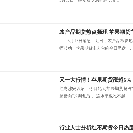
5月17日当晚夜盘交易时起，玻...
农产品期货热点频现 苹果期货
5月15日消息，近日，农产品板块热
幅波动，苹果期货主力合约今日尾盘一..
又一大行情！苹果期货涨超6%
红枣涨完以后，今日轮到苹果期货抢占“
起猪肉”的调侃后，“连水果也吃不起...