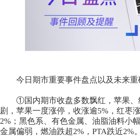
今日期市重要事件盘点以及未来重
①国内期市收盘多数飘红，苹果、
剧，苹果一度涨停，收涨逾5%，红枣涨
2%；黑色系、有色金属、油脂油料小
金属偏弱，燃油跌超2%，PTA跌近2%