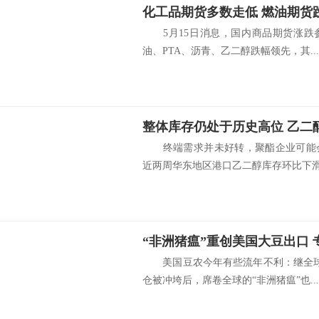
化工品期货多数走低 燃油期货跌
5月15日消息，国内商品期货涨跌
油、PTA、沥青、乙二醇跌幅领先，其...
整体库存仍处于历史高位 乙二
终端需求并未好转，聚酯企业可能会
近两周华东地区港口乙二醇库存环比下滑，
美国豆农今年有些流年不利：继全球
仓被冲垮后，席卷全球的“非洲猪瘟”也...