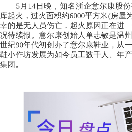
5月14日晚，知名浙企意尔康股份
库起火，过火面积约6000平方米(房屋
幸的是无人员伤亡，起火原因正在进
况待续报。意尔康创始人单志敏是温
世纪90年代初创办了意尔康鞋业，从一
鞋小作坊发展为如今员工数千人、年
集团。