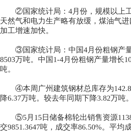
②国家统计局：4月份，规模以上工
天然气和电力生产略有放缓，煤油气进
加工增速加快。
③国家统计局：中国4月份粗钢产量增
8503万吨。中国1-4月份粗钢产量增长10.
吨。
④本周广州建筑钢材总库存为142.8
降6.37万吨。较去年同期下降3.82万吨
⑤5月15日储备棉轮出销售资源11389
交9851.3647吨，成交率86.50%。平均