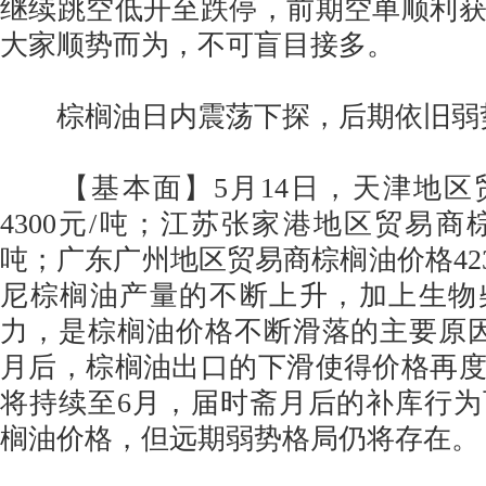
继续跳空低开至跌停，前期空单顺利
大家顺势而为，不可盲目接多。
棕榈油日内震荡下探，后期依旧弱
【基本面】5月14日，天津地区
4300元/吨；江苏张家港地区贸易商棕
吨；广东广州地区贸易商棕榈油价格423
尼棕榈油产量的不断上升，加上生物
力，是棕榈油价格不断滑落的主要原
月后，棕榈油出口的下滑使得价格再
将持续至6月，届时斋月后的补库行
榈油价格，但远期弱势格局仍将存在。