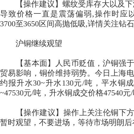
【操作建议】螺纹受库存大以及下游
导致价格一直是震荡偏弱,操作时应
3700至3650区间高抛低吸,详情关注
沪铜继续观望
【基本面】人民币贬值，沪铜强于
贸易影响，铜价维持弱势。今日上海
约报升水30~升水130元/吨，平水铜成交
~47530元/吨，升水铜成交价格47540元/
【操作建议】操作上关注伦铜下方600
暂时观望，不要进场，等待市场明朗后