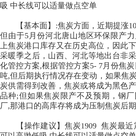
吸 中长线可以适量做点空单
【基本面】:焦炭方面，近期提涨100
但由于5月份河北唐山地区环保限产
上焦炭港口库存又在历史高位，因此
采暖季之后，山西、河北等地出台非
化管控方案,根据管控方案5- 7月份焦炭
吨,但后期执行情况存在变动，如果焦
炭供需得到改善，焦炭或将成为黑色
品种;但如果焦炭限产不及预期，钢
厂,那港口的高库存将成为压制焦炭后
【操作建议】焦炭1909 焦炭最近
可以高抛低吸 中长线可以适量做点空