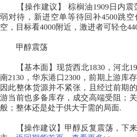
【操作建议】 棕榈油1909日内震
弱对待，新进空单等待回补4500跳
空，目标看4000附近，激进者可轻仓44
甲醇震荡
【基本面】现货西北1830，河北198
南2130，华东港口2300，前期上游
因此整体货源并不紧张，且经过前期
游当前也多备库存，成交高端受阻；
般；整体还是处于供大于需的局面.
【操作建议】甲醇反复震荡，下来2