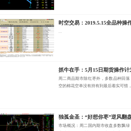
时空交易：2019.5.15全品种操
...
抓牛在手：5月15日期货操作计
周二商品期市除红枣外，多数品种回落
空的棉花空单没有持有到最后着实可惜，但
独孤金圣：“好想你枣”逆风翻
市场概况：周二国内期市收盘多数飘绿