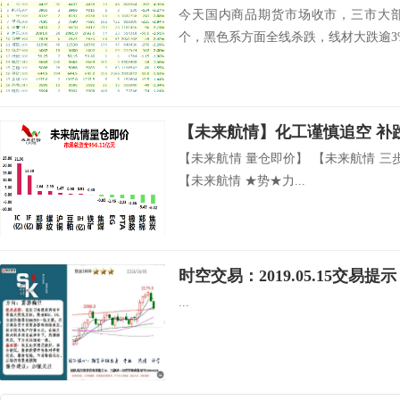
今天国内商品期货市场收市，三市大部
个，黑色系方面全线杀跌，线材大跌逾3%.
【未来航情】化工谨慎追空 补
【未来航情 量仓即价】 【未来航情 三
【未来航情 ★势★力...
时空交易：2019.05.15交易提示
...