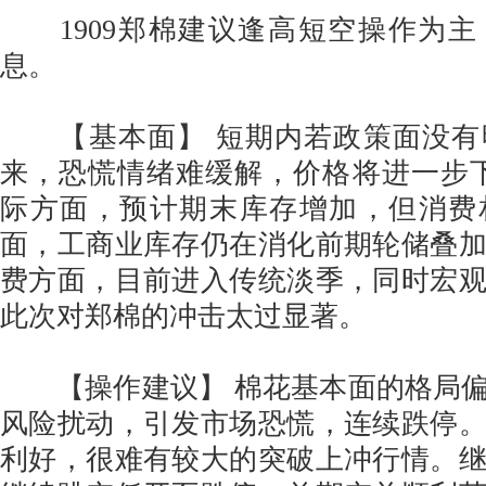
1909郑棉建议逢高短空操作为主
息。
【基本面】 短期内若政策面没有
来，恐慌情绪难缓解，价格将进一步下探
际方面，预计期末库存增加，但消费
面，工商业库存仍在消化前期轮储叠
费方面，目前进入传统淡季，同时宏
此次对郑棉的冲击太过显著。
【操作建议】 棉花基本面的格局偏
风险扰动，引发市场恐慌，连续跌停
利好，很难有较大的突破上冲行情。