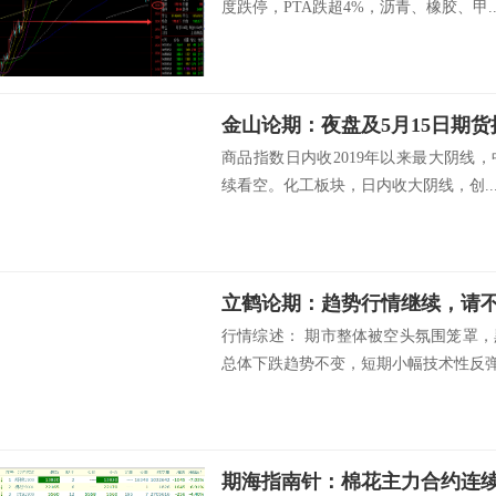
度跌停，PTA跌超4%，沥青、橡胶、甲..
金山论期：夜盘及5月15日期
商品指数日内收2019年以来最大阴线
续看空。化工板块，日内收大阴线，创..
行情综述： 期市整体被空头氛围笼罩
总体下跌趋势不变，短期小幅技术性反弹.