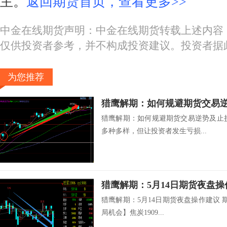
主。
返回期货首页，查看更多>>
中金在线期货声明：中金在线期货转载上述内容
仅供投资者参考，并不构成投资建议。投资者据
为您推荐
猎鹰解期：如何规避期货交易
猎鹰解期：如何规避期货交易逆势及止
多种多样，但让投资者发生亏损...
猎鹰解期：5月14日期货夜盘操
猎鹰解期：5月14日期货夜盘操作建议 
局机会】焦炭1909...