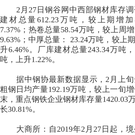
2月27日钢谷网中西部钢材库存调
建材总量612.23万吨，较上期增加4
7.37%；热卷总量58.54万吨，较上周增
9.63%；中厚总量： 23.24万吨，较上期
升6.46%。厂库建材总量243.34万吨
吨，上升1.22%。
据中钢协最新数据显示，2月上旬
粗钢日均产量192.19万吨，较上一旬增长
末，重点钢铁企业钢材库存量1420.0
长30.81%。
大商所：自2019年2月27日起，