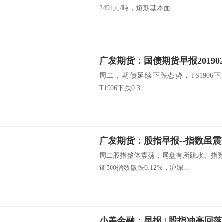
2491元/吨，短期基本面...
周二，期债延续下跌态势，TS1906下跌0.
T1906下跌0.3...
周二股指整体震荡，尾盘有所跳水。指数
证500指数微跌0.12%，沪深...
小美金融：早报 | 股指冲高回