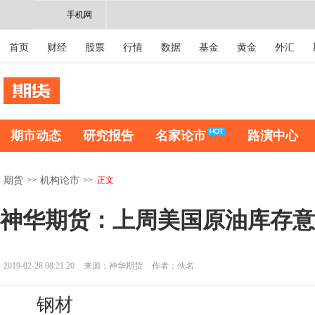
手机网
首页
财经
股票
行情
数据
基金
黄金
外汇
期市动态
研究报告
名家论市
路演中心
>>
>>
正文
期货
机构论市
神华期货：上周美国原油库存意
2019-02-28 08:21:20
来源：神华期货
作者：佚名
钢材