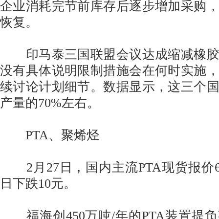
企业消耗完节前库存后逐步增加采购
恢复。
印马泰三国联盟会议达成缩减橡胶出
没有具体说明限制措施会在何时实施
续讨论计划细节。数据显示，这三个
产量的70%左右。
PTA、聚烯烃
2月27日，国内主流PTA现货报价63
日下跌10元。
福海创450万吨/年的PTA装置提