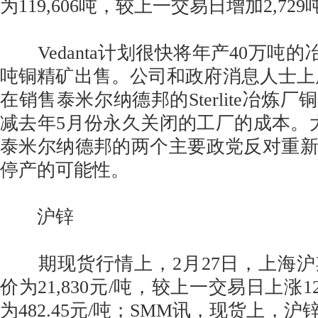
为119,606吨，较上一交易日增加2,729
Vedanta计划很快将年产40万吨的冶炼
吨铜精矿出售。公司和政府消息人士上周表
在销售泰米尔纳德邦的Sterlite冶炼
减去年5月份永久关闭的工厂的成本。
泰米尔纳德邦的两个主要政党反对重
停产的可能性。
沪锌
期现货行情上，2月27日，上海沪
价为21,830元/吨，较上一交易日上涨1
为482.45元/吨；SMM讯，现货上，沪