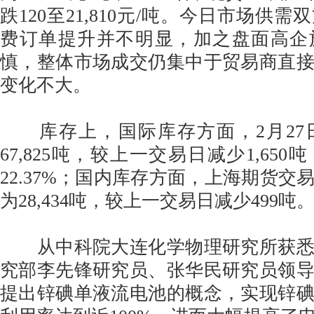
跌120至21,810元/吨。今日市场供
费订单提升并不明显，加之盘面高企
慎，整体市场成交仍集中于贸易商直
变化不大。
库存上，国际库存方面，2月27日
67,825吨，较上一交易日减少1,65
22.37%；国内库存方面，上海期货交
为28,434吨，较上一交易日减少499吨
从中科院大连化学物理研究所获悉
究部李先锋研究员、张华民研究员领
提出锌碘单液流电池的概念，实现锌