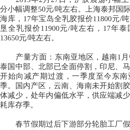
分小幅调整50元/吨左右。上海泰邦国
海库，17年宝岛全乳胶报价11800元
垦全乳报价11900元/吨左右，17年
13650元/吨左右。
产量方面：东南亚地区，越南1月
泰国中部、北部已全面停割，印尼、
开始向减产期过渡，一季度至今东南
季。国内产区，云南、海南未开始割
体减少，处年内偏低水平，供应端减
耗库存季。
春节假期过后下游部分轮胎工厂假