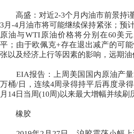
高盛：对近2-3个月内油市前景持
3月-4月油市将可能继续保持紧张；预计
原油与WTI原油价格将分别在60美元/
平；由于欧佩克+存在退出减产的可
张以及经济上行等因素的影响，远期油
EIA报告：上周美国国内原油产量增加
万桶/日，连续4周录得持平后再度录得增
月14日当周(10周)以来最大增幅并续
橡胶
2019年2月27日，沪胶震荡小幅