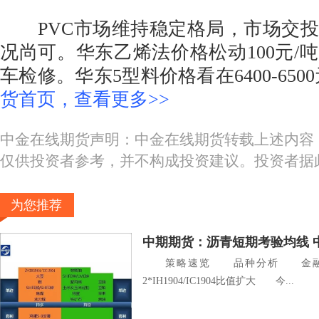
PVC市场维持稳定格局，市场交投
况尚可。华东乙烯法价格松动100元/
车检修。华东5型料价格看在6400-650
货首页，查看更多>>
中金在线期货声明：中金在线期货转载上述内容
仅供投资者参考，并不构成投资建议。投资者据
为您推荐
中期期货：沥青短期考验均线 
策略速览 品种分析 金融
2*IH1904/IC1904比值扩大 今...