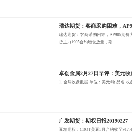
瑞达期货：客商采购困难，AP9
瑞达期货：客商采购困难，AP905期
货主力1905合约增仓放量，期...
卓创金属2月27日早评：美元
1. 金属收盘数据 单位：美元/吨 品名 收盘价
广发期货：期权日报20190227
豆粕期权：CBOT美豆5月合约收至917