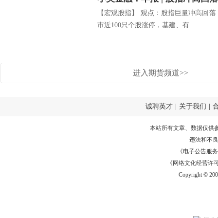
【宏观股指】 观点：股指巨量冲高回落
市近100只个股涨停，基建、有...
进入期货频道>>
诚聘英才
|
关于我们
|
本站所有文章、数据仅供
违法和不
《电子公告服务许可证
《网络文化经营许可证》
Copyright © 20