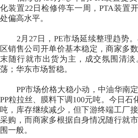
化装置22日检修停车一周，PTA装置开
处偏高水平。
2月27日，PE市场延续整理趋势
区销售公司开单价基本稳定，商家多
末随行就市出货为主，成交氛围清淡
荡；华东市场暂稳。
PP市场价格大稳小动，中油华南定
PP粒拉丝、膜料下调100元吨。今日石化
吨，库存继续减少，但下游终端工厂
采购，而商家多根据自身情况随行就
围一般。