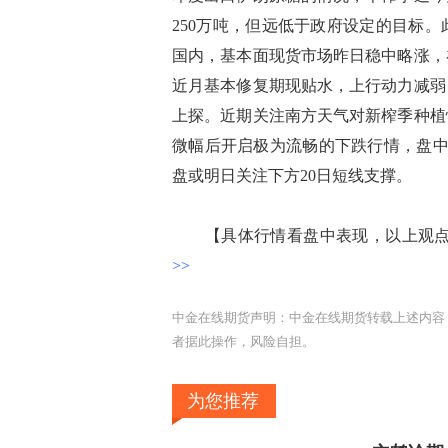
250万吨，但远低于政府设定的目标
国内，基本面现货市场昨日稳中略涨，
近月基本修复期现贴水，上行动力减弱
上探。近期关注南方天气对新榨季种植
微幅后开启极为流畅的下跌行情，盘中
盘或明日关注下方20日短线支撑。
【具体行情看盘中表现，以上观点
>>
中金在线期货声明：中金在线期货转载上述内容
者据此操作，风险自担。
为您推荐