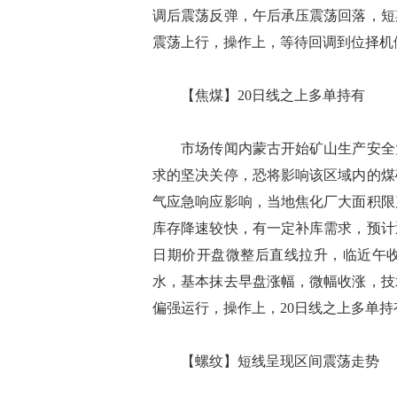
调后震荡反弹，午后承压震荡回落，短
震荡上行，操作上，等待回调到位择机
【焦煤】20日线之上多单持有
市场传闻内蒙古开始矿山生产安全大
求的坚决关停，恐将影响该区域内的煤
气应急响应影响，当地焦化厂大面积限
库存降速较快，有一定补库需求，预计
日期价开盘微整后直线拉升，临近午收
水，基本抹去早盘涨幅，微幅收涨，技
偏强运行，操作上，20日线之上多单持
【螺纹】短线呈现区间震荡走势