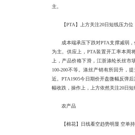
主。
【PTA】上方关注20日短线压力位
成本端承压下跌对PTA支撑减弱，供
为主。供应上，PTA装置开工率本周
上，产品价格下滑，江浙涤纶长丝市
100-200不等。涤丝产销有所回升，提
近。PTA1905今日期价开盘微幅反
幅收跌，操作上，上方依然关注20日短
农产品
【棉花】日线看空趋势明显 空单持