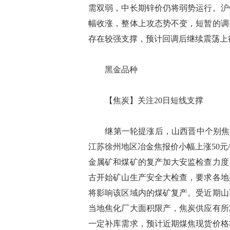
需双弱，中长期锌价仍将弱势运行。沪
幅收涨，整体上攻态势不变，短暂的调
存在较强支撑，预计回调后继续震荡上
黑金品种
【焦炭】关注20日短线支撑
继第一轮提涨后，山西晋中个别焦企提
江苏徐州地区冶金焦报价小幅上涨50
金属矿和煤矿的复产加大安监检查力度
古开始矿山生产安全大检查，要求各地
将影响该区域内的煤矿复产。受近期山
当地焦化厂大面积限产，焦炭供应有所
一定补库需求，预计近期煤焦现货价格