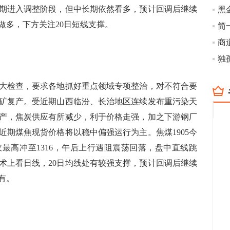
期进入调整阶段，但中长期依然看多，预计回调后继续
做多，下方关注20日短线支撑。
简
检查，要求各地抓好重点领域专项整治，对不符合要
矿复产。受近期山西临汾、长治地区连续发布重污染天
产，焦炭供应有所减少，利于价格走强，加之下游钢厂
近期煤焦现货价格将以稳中偏强运行为主。焦煤1905今
最高冲至1316，午后上行遇阻震荡回落，盘中直线跳
术上看日线，20日均线处有较强支撑，预计回调后继续
有。