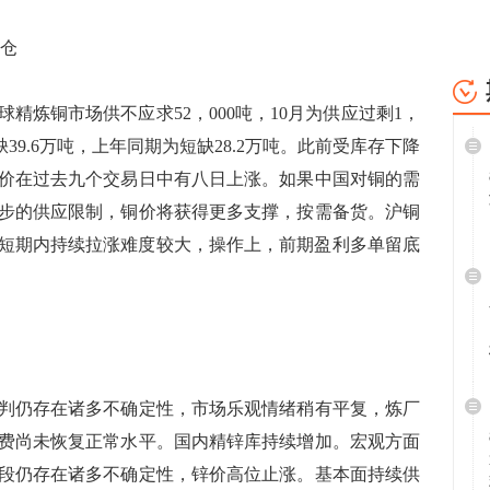
仓
精炼铜市场供不应求52，000吨，10月为供应过剩1，
短缺39.6万吨，上年同期为短缺28.2万吨。此前受库存下降
价在过去九个交易日中有八日上涨。如果中国对铜的需
步的供应限制，铜价将获得更多支撑，按需备货。沪铜
势，短期内持续拉涨难度较大，操作上，前期盈利多单留底
仍存在诸多不确定性，市场乐观情绪稍有平复，炼厂
费尚未恢复正常水平。国内精锌库持续增加。宏观方面
段仍存在诸多不确定性，锌价高位止涨。基本面持续供