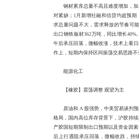
钢材累库总量不高且难度增加，加上
对紧缺；1月新增社融和信贷均超预期
求总量问题不大，需求释放的节奏可能
出口钢铁板材362万吨，同比增长40
午后承压回落，微幅收涨，技术上看日线
作上，短期内保持区间振荡交易思路不
能源化工
【橡胶】震荡调整 观望为主
原油和 A 股强势，中美贸易谈判预
格局，国内高位库存背景下，沪胶持续
产胶国短期限制出口预期以及资金因素
后上行遇阻承压回落，微幅收跌，持