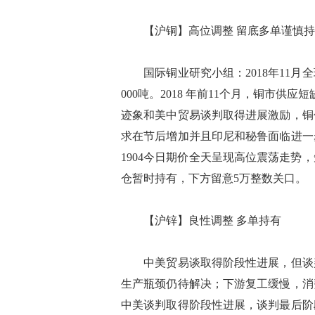
【沪铜】高位调整 留底多单谨慎持
国际铜业研究小组：2018年11月全球
000吨。2018 年前11个月，铜市供应
迹象和美中贸易谈判取得进展激励，铜
求在节后增加并且印尼和秘鲁面临进一
1904今日期价全天呈现高位震荡走
仓暂时持有，下方留意5万整数关口。
【沪锌】良性调整 多单持有
中美贸易谈取得阶段性进展，但谈判
生产瓶颈仍待解决；下游复工缓慢，消
中美谈判取得阶段性进展，谈判最后阶