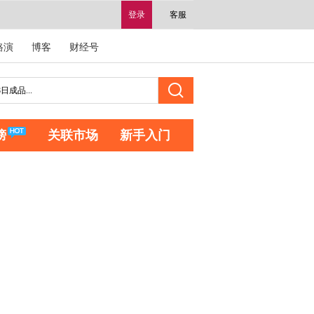
登录
客服
路演
博客
财经号
榜
关联市场
新手入门