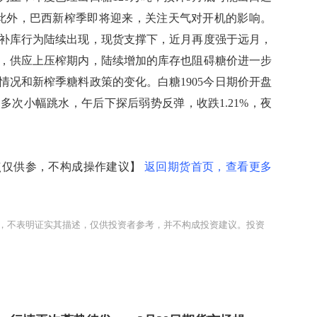
。此外，巴西新榨季即将迎来，关注天气对开机的影响。
补库行为陆续出现，现货支撑下，近月再度强于远月，
，供应上压榨期内，陆续增加的库存也阻碍糖价进一步
情况和新榨季糖料政策的变化。白糖1905今日期价开盘
多次小幅跳水，午后下探后弱势反弹，收跌1.21%，夜
仅供参，不构成操作建议】
返回期货首页，查看更多
，不表明证实其描述，仅供投资者参考，并不构成投资建议。投资