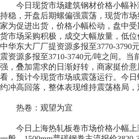
今日现货市场建筑钢材价格小幅补
持稳，开盘后期螺偏强震荡，现货市场
家为促进出货，价格小幅松动，盘中受
货市场采购积极，成交大幅放量，低位
中华东大厂厂提资源多报至3770-3790
震资源多报至3710-3740元/吨之间。
强，叠加需求的日渐好转，商家挺价意
看，预计今现货市场或震荡运行。今日螺
约冲高回落，整体表现维持震荡格局，
热卷：观望为宜
今日上海热轧板卷市场价格小幅上
一般，1500mm普碳钢卷主流报价3820-3