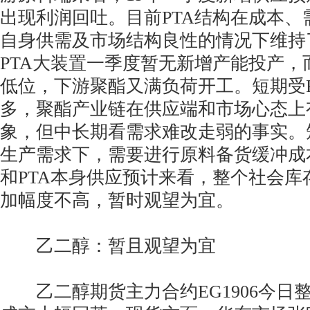
出现利润回吐。目前PTA结构在成本、
自身供需及市场结构良性的情况下维持
PTA大装置一季度暂无新增产能投产，
低位，下游聚酯又满负荷开工。短期受P
多，聚酯产业链在供应端和市场心态上
象，但中长期看需求难改走弱的事实。
生产需求下，需要进行原料备货缓冲成
和PTA本身供应预计来看，整个社会库
加幅度不高，暂时观望为宜。
乙二醇：暂且观望为宜
乙二醇期货主力合约EG1906今日