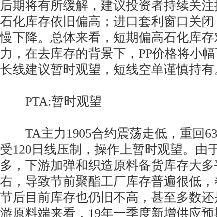
后期将有所缓解，建议投资者持续关注
石化库存依旧偏高；进口套利窗口关闭
慢下降。总体来看，短期偏高石化库存
力，在去库存的背景下，PP价格将小
长线建议暂时观望，短线空单谨慎持有
PTA:暂时观望
TA主力1905合约震荡走低，重回63
受120日线压制，操作上暂时观望。由
多，下游加弹和织造原料备货库存大多平均
右，导致节前聚酯工厂库存普遍很低，
节后目前库存也仍旧不高，甚至多数还
游原料端来看，19年一季度新增供应