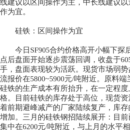
线建议以区间操作为主，中长线建议以
作为宜。
硅铁：区间操作为宜
今日SF905合约价格高开小幅下探
点后盘面开始逐步震荡回调，收盘于6052
手，盘面表现较为活跃。现货市场弱势
流报价在5800~5900元/吨附近。原
硅铁的生产成本有所抬升，在一定程度
格。目前硅铁的库存处于高位，现货资
着前期避峰减产的厂家陆续复产，库存
增加。三月的硅铁钢招陆续展开：目前
集中在6200元/吨附近，与上月的水平相比