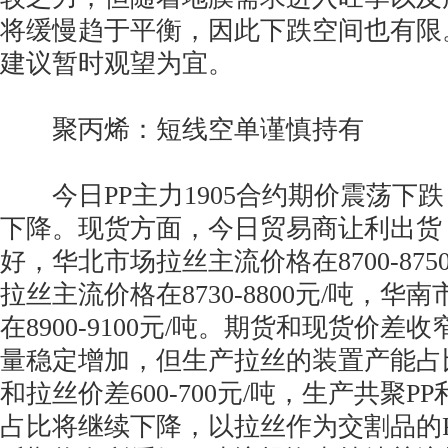
将缓慢趋于平衡，因此下跌空间也有限
建议暂时观望为宜。
聚丙烯：短线空单谨慎持有
今日PP主力1905合约期价震荡下
下降。现货方面，今日贸易商让利出货
好，华北市场拉丝主流价格在8700-875
拉丝主流价格在8730-8800元/吨，华
在8900-9100元/吨。期货和现货价差
量稳定增加，但生产拉丝的装置产能占
和拉丝价差600-700元/吨，生产共聚P
占比将继续下降，以拉丝作为交割品的