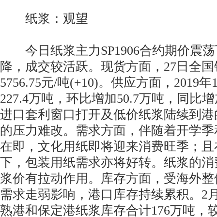
纸浆：观望
今日纸浆主力SP1906合约期价震
降，成交较活跃。现货方面，27日全
5756.75元/吨(+10)。供应方面，201
227.4万吨，环比增加50.7万吨，同比增
进口套利窗口打开及低价纸浆陆续到港
的压力难改。需求方面，伴随着开学季
在即，文化用纸即将迎来消费旺季；且
下，包装用纸需求亦将好转。纸浆的消
浆价有拉动作用。库存方面，受海外整
需求走弱影响，港口库存持续累积。2
熟港和保定港纸浆库存合计176万吨，