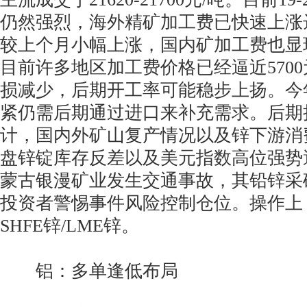
仍然强烈，海外精矿加工费已快速上涨达
较上个月小幅上涨，国内矿加工费也显
目前许多地区加工费价格已经逼近5700
损减少，后期开工率可能稳步上扬。今
紧仍需后期通过进口来补充需求。后期
计，国内外矿山复产情况以及锌下游消
盘锌锭库存反差以及美元指数高位强势
蒙古银漫矿业发生交通事故，其铅锌采矿量
投资者警惕事件风险控制仓位。操作上
SHFE锌/LME锌。
铝：多单逢低布局