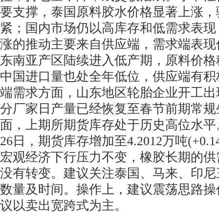
要支撑，泰国原料胶水价格显著上涨，
紧；国内市场仍以高库存和低需求表现
涨的推动主要来自供应端，需求端表现
东南亚产区陆续进入低产期，原料价格
中国进口量也处全年低位，供应端有积
端需求方面，山东地区轮胎企业开工出
分厂家日产量已经恢复至春节前期常规
面，上期所期货库存处于历史高位水平。
26日，期货库存增加至4.2012万吨(+0.
宏观经济下行压力不变，橡胶长期的供
没有转变。建议关注泰国、马来、印尼
数量及时间。操作上，建议震荡思路操
议以卖出宽跨式为主。