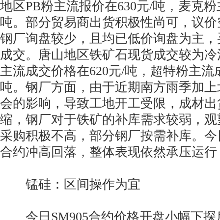
地区PB粉主流报价在630元/吨，麦克粉
吨。部分贸易商出货积极性尚可，议价
钢厂询盘较少，且均已低价询盘为主，
成交。唐山地区铁矿石现货成交较为冷
主流成交价格在620元/吨，超特粉主流成
吨。钢厂方面，由于近期南方雨季加上
会的影响，导致工地开工受限，成材出
缩，钢厂对于铁矿的补库需求较弱，观
采购积极不高，部分钢厂按需补库。今日
合约冲高回落，整体表现依然承压运行
锰硅：区间操作为宜
今日SM905合约价格开盘小幅下探