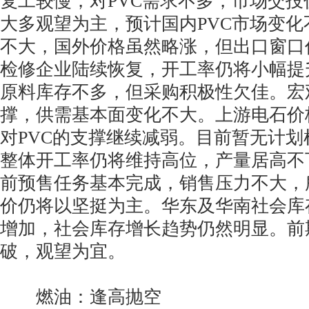
复工较慢，对PVC需求不多，市场交
大多观望为主，预计国内PVC市场变
不大，国外价格虽然略涨，但出口窗口
检修企业陆续恢复，开工率仍将小幅提
原料库存不多，但采购积极性欠佳。宏
撑，供需基本面变化不大。上游电石价
对PVC的支撑继续减弱。目前暂无计划
整体开工率仍将维持高位，产量居高不
前预售任务基本完成，销售压力不大，
价仍将以坚挺为主。华东及华南社会库
增加，社会库存增长趋势仍然明显。前
破，观望为宜。
燃油：逢高抛空