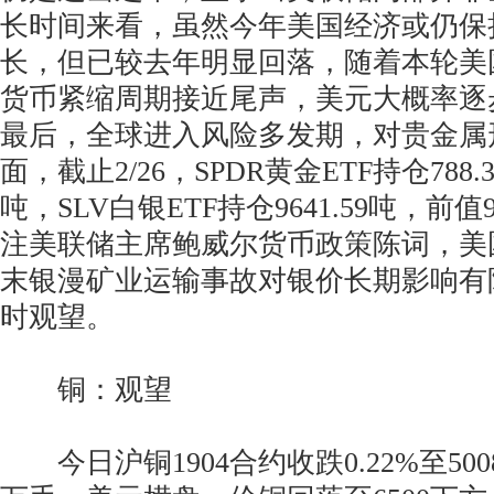
长时间来看，虽然今年美国经济或仍保持2
长，但已较去年明显回落，随着本轮美
货币紧缩周期接近尾声，美元大概率逐
最后，全球进入风险多发期，对贵金属
面，截止2/26，SPDR黄金ETF持仓788.3
吨，SLV白银ETF持仓9641.59吨，前值9
注美联储主席鲍威尔货币政策陈词，美
末银漫矿业运输事故对银价长期影响有
时观望。
铜：观望
今日沪铜1904合约收跌0.22%至500