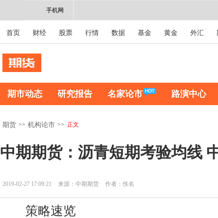
手机网
首页
财经
股票
行情
数据
基金
黄金
外汇
期市动态
研究报告
名家论市
路演中心
>>
>>
正文
期货
机构论市
中期期货：沥青短期考验均线 
2019-02-27 17:09:21
来源：中期期货
作者：佚名
策略速览