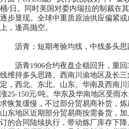
桶/日。同时美国对委内瑞拉的制裁在
逐步显现。全球中重质原油供应偏紧或
上，逢高抛空。
沥青：短期考验均线，中线多头思
沥青1906合约夜盘企稳回升，重回3
线维持多头思路。西南川渝地区及长三
定，西北、东北、山东、华南及西南川
涨25-150元/吨。华东及华南地区受
求恢复缓慢，不过部分贸易商补货，炼
山东地区近期部分贸易商按需备货，加
订的合同陆续执行，带动炼厂库存下降