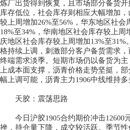
炼厂出货得到恢复，且市场部分备货开
库存低位，社会库存则相应大幅增加，
较上周增加26%至56%，华东地区社
18%至34%，华南地区社会库存较上周增
庆地区社会库存较上周增加13%至31
格持续上调，刺激部分客户备货需求，
终端需求淡季。短期市场仍以备货为主
上成本面支撑，沥青价格走势坚挺，部
幅上调可能，沥青主力1906中线维持
天胶：震荡思路
今日沪胶1905合约期价冲击12600
挫，持仓量下降，成交较活跃。季节性