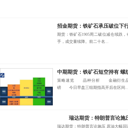
招金期货：铁矿石承压破位下行
期货：铁矿石1905周二破位减仓续跌，收5
手，成交量续降。前二十名...
中期期货：铁矿石短空持有 螺
策略速览 品种分析 金融衍生品 
磅 今日早盘三组期指高开后在区间..
瑞达期货：特朗普言论施
瑞达期货：特朗普言论施压 原油大幅回