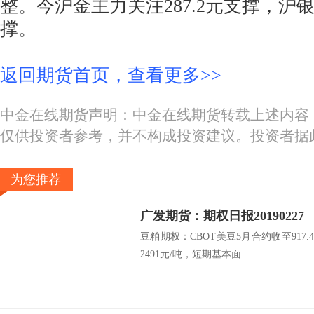
整。今沪金主力关注287.2元支撑，沪银
撑。
返回期货首页，查看更多>>
中金在线期货声明：中金在线期货转载上述内容
仅供投资者参考，并不构成投资建议。投资者据
为您推荐
广发期货：期权日报20190227
豆粕期权：CBOT美豆5月合约收至917
2491元/吨，短期基本面...