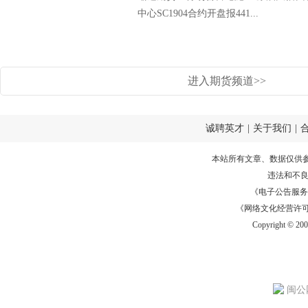
中心SC1904合约开盘报441...
进入期货频道>>
诚聘英才
|
关于我们
|
本站所有文章、数据仅供
违法和不
《电子公告服务许可证
《网络文化经营许可证》
Copyright © 20
闽公网