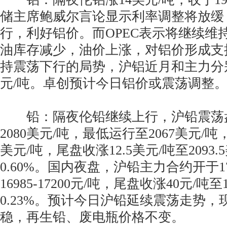
储主席鲍威尔言论显示利率调整将放缓
行，利好铝价。而OPEC表示将继续维
油库存减少，油价上涨，对铝价形成支
持震荡下行的局势，沪铝近月和主力分别下
元/吨。卓创预计今日铝价或震荡调整
铅：隔夜伦铅继续上行，沪铅震荡
2080美元/吨，最低运行至2067美元/吨
美元/吨，尾盘收涨12.5美元/吨至2093
0.60%。国内夜盘，沪铅主力合约开于17
16985-17200元/吨，尾盘收涨40元/吨至
0.23%。预计今日沪铅延续震荡走势，
稳，再生铅、废电瓶价格不变。