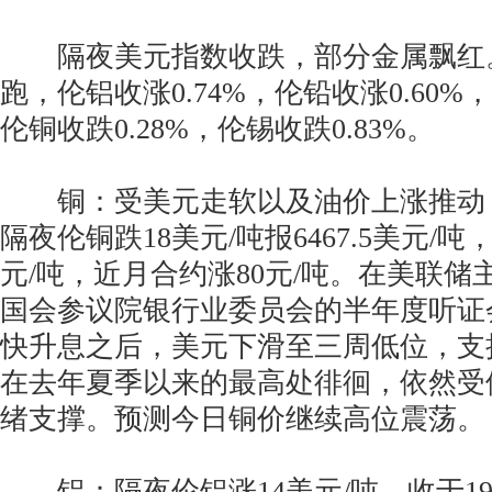
隔夜美元指数收跌，部分金属飘红。伦
跑，伦铝收涨0.74%，伦铅收涨0.60%，
伦铜收跌0.28%，伦锡收跌0.83%。
铜：受美元走软以及油价上涨推动
隔夜伦铜跌18美元/吨报6467.5美元/
元/吨，近月合约涨80元/吨。在美联
国会参议院银行业委员会的半年度听证
快升息之后，美元下滑至三周低位，支
在去年夏季以来的最高处徘徊，依然受
绪支撑。预测今日铜价继续高位震荡。
铝：隔夜伦铝涨14美元/吨，收于19