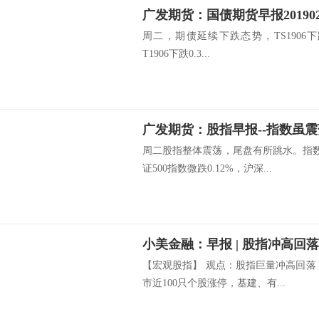
周二，期债延续下跌态势，TS1906下跌0.
T1906下跌0.3...
周二股指整体震荡，尾盘有所跳水。指数
证500指数微跌0.12%，沪深...
小美金融：早报 | 股指冲高回
【宏观股指】 观点：股指巨量冲高回落
市近100只个股涨停，基建、有...