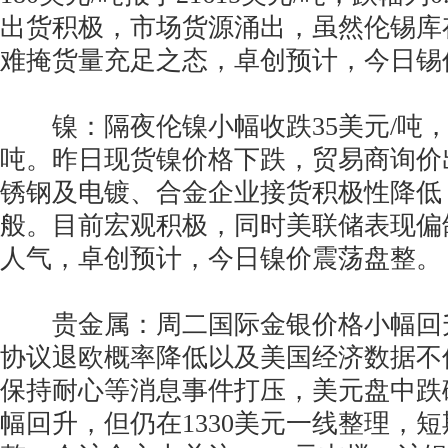
出货积极，市场货源涌出，虽然伦锡库
难掩货量充足之态，卓创预计，今日锡
镍：隔夜伦镍小幅收跌35美元/吨，报于
吨。昨日现货镍价格下跌，贸易商询价
锈钢及电镀、合金企业接货积极性降低
般。目前宏观积极，同时美联储表现偏
人气，卓创预计，今日镍价震荡盘整。
贵金属：周二国际金银价格小幅回
协议退欧概率降低以及美国经济数据不
保持耐心等消息事件打压，美元盘中跌
幅回升，但仍在1330美元一线整理，