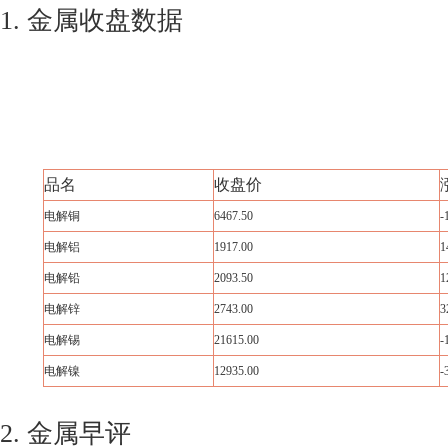
1. 金属收盘数据
品名
收盘价
电解铜
6467.50
-
电解铝
1917.00
1
电解铅
2093.50
1
电解锌
2743.00
3
电解锡
21615.00
-
电解镍
12935.00
-
2. 金属早评