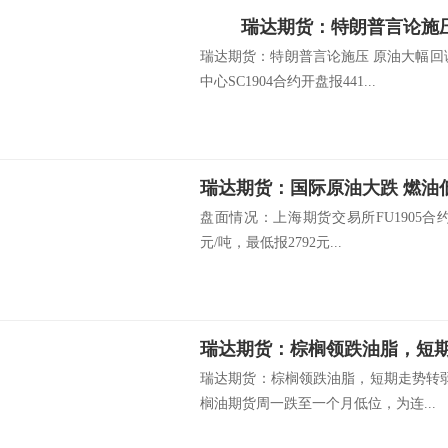
瑞达期货：特朗普言论施
瑞达期货：特朗普言论施压 原油大幅回
中心SC1904合约开盘报441...
瑞达期货：国际原油大跌 燃油
盘面情况：上海期货交易所FU1905合约开
元/吨，最低报2792元...
瑞达期货：棕榈领跌油脂，短
瑞达期货：棕榈领跌油脂，短期走势转弱
榈油期货周一跌至一个月低位，为连...