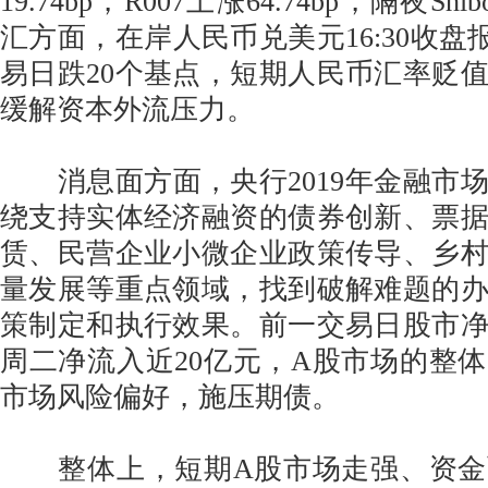
19.74bp，R007上涨64.74bp，隔夜Shi
汇方面，在岸人民币兑美元16:30收盘报6
易日跌20个基点，短期人民币汇率贬
缓解资本外流压力。
消息面方面，央行2019年金融市
绕支持实体经济融资的债券创新、票
赁、民营企业小微企业政策传导、乡
量发展等重点领域，找到破解难题的
策制定和执行效果。前一交易日股市
周二净流入近20亿元，A股市场的整
市场风险偏好，施压期债。
整体上，短期A股市场走强、资金