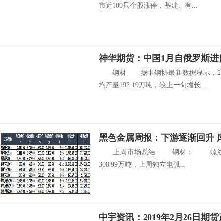
市近100只个股涨停，基建、有...
神华期货：中国1月自俄罗斯进口
钢材 据中钢协最新数据显示，2月
均产量192.19万吨，较上一旬增长...
黑色金属周报：下游逐渐回升 
上周市场总结 钢材： 螺纹钢产量
308.99万吨，上周独立电弧...
中宇资讯：2019年2月26日期