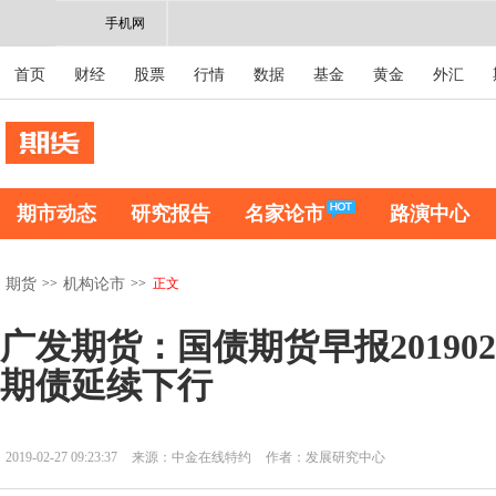
手机网
首页
财经
股票
行情
数据
基金
黄金
外汇
期市动态
研究报告
名家论市
路演中心
>>
>>
正文
期货
机构论市
广发期货：国债期货早报201902
期债延续下行
2019-02-27 09:23:37
来源：中金在线特约
作者：发展研究中心