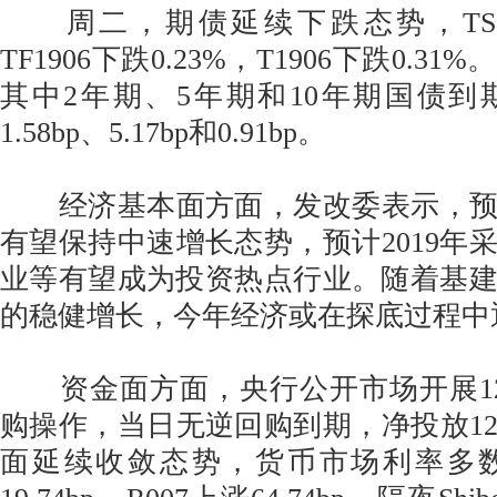
周二，期债延续下跌态势，TS190
TF1906下跌0.23%，T1906下跌0.
其中2年期、5年期和10年期国债
1.58bp、5.17bp和0.91bp。
经济基本面方面，发改委表示，预计
有望保持中速增长态势，预计2019年
业等有望成为投资热点行业。随着基
的稳健增长，今年经济或在探底过程中
资金面方面，央行公开市场开展12
购操作，当日无逆回购到期，净投放12
面延续收敛态势，货币市场利率多数