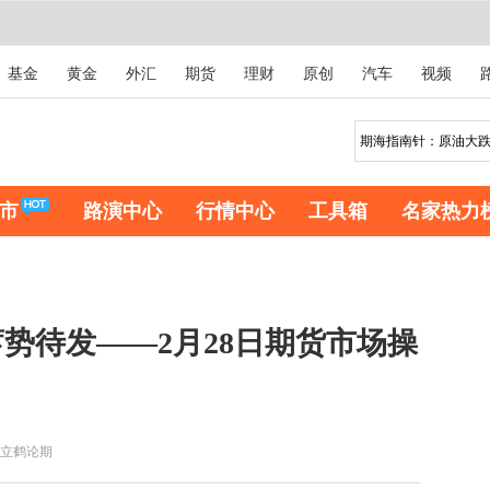
基金
黄金
外汇
期货
理财
原创
汽车
视频
市
路演中心
行情中心
工具箱
名家热力
势待发——2月28日期货市场操
立鹤论期