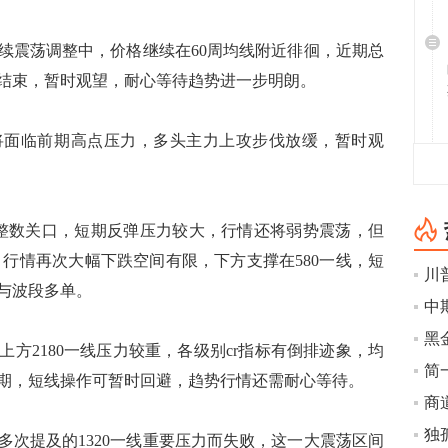
续震荡调整中，价格继续在60周均线附近徘徊，近期总
结束，暂时观望，耐心等待趋势进一步明朗。
将面临前期高点压力，多头主力上攻步伐放缓，暂时观
0整数关口，短期反弹压力较大，行情还将弱势震荡，但
，行情再次大幅下跌空间有限，下方支撑在580一线，短
与波段多单。
方2180一线压力较重，各级别cr指标有倒排迹象，均
简
期，短线操作可暂时回避，趋势行情还需耐心等待。
多次提及的1320一线重要压力而失败，这一大震荡区间