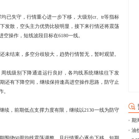
撑均已失守，行情重心进一步下移，大级别cr、tr等指标
次往下发散，空头主力优势比较明显，接下来行情还将震荡
进空操作，短线波段目标在6180一线。
整还未结束，多空分歧较大，趋势行情暂无，暂时观望。
、周线级别下降通道运行良好，各均线系统继续往下发
，近期还有下降空间，继续保持逢高进空操作思路，防守止
作。
继续，前期低点支撑力度有限，继续以2130一线为防守
期围绕60周均线震荡调整，且行情重心逐步下移，短期