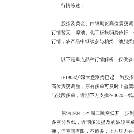
行情综述：
股指及黄金、白银期货高位震荡调整
行情暂无；原油、化工板块弱势依旧，
行情；农产品中继续参与粕类、油脂类
以下是重点品种行情解析，仅供参考
IF1903:沪深大盘涨势已起，为
高位震荡调整，原有多单可及时止盈离
与波段多单，近期下方支撑在3620一线
原油1904：本周二跳空低开一步到
多空分界线，近期多次提及的波段空
弹，但空间有限，不追多，上方压力在