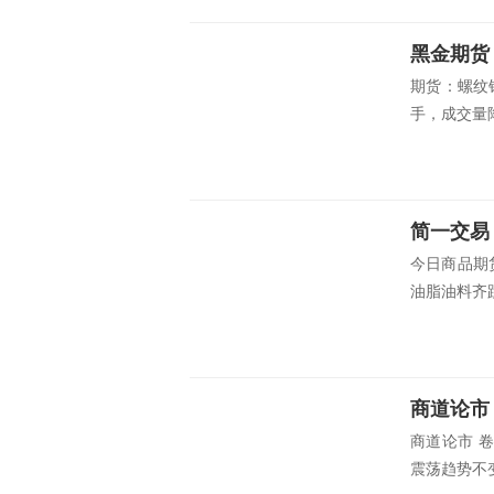
黑金期货
期货：螺纹钢
手，成交量降
简一交易
今日商品期
油脂油料齐跌
商道论市
商道论市 
震荡趋势不变