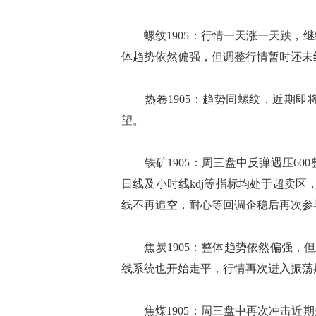
螺纹1905：行情一天涨一天跌，继
体趋势依然偏强，但调整行情暂时还未
热卷1905：趋势同螺纹，近期即
望。
铁矿1905：周三盘中反弹遇压60
日线及小时线kdj等指标均处于超卖区
线不再追空，耐心等回调企稳后再次参
焦炭1905：整体趋势依然偏强，但上
线系统也开始走平，行情再次进入振荡
焦煤1905：周三盘中再次冲击近期