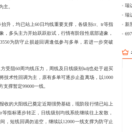
瑞
为主。
抬升，均已站上60日均线重要支撑，各级别cr、tr等指
象，多头主力开始跃跃欲试，行情有阶段性底部迹象，
3550为防守止损趁回调逢低参与多单，若进一步突破
方受阻60周均线压力，周线及日线级别kdj也处于超买
将技术性回调为主，原有多单可逐步止盈离场，以1000
支撑暂定99000一线。
报收的大阳线已奠定近期强势基础，现阶段行情已站上
、tr等指标逐步转正，日线级别均线系统继续往上发散，
间，短线回调勿追空，继续以12000一线支撑为防守止