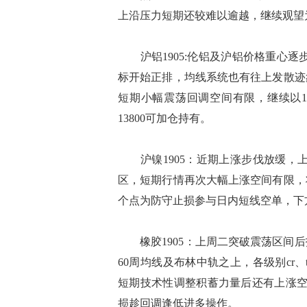
上沿压力短期还较难以逾越，继续观望
沪铝1905:伦铝及沪铝价格重心逐步
标开始正排，均线系统也有往上发散迹
短期小幅震荡回调空间有限，继续以1
13800可加仓持有。
沪镍1905：近期上涨步伐放缓，上
区，短期行情再次大幅上涨空间有限，
个点为防守止损参与日内短线空单，下方
橡胶1905：上周二突破震荡区间后
60周均线及布林中轨之上，各级别cr
短期技术性调整积蓄力量后还有上涨空
损趁回调逢低进多操作。