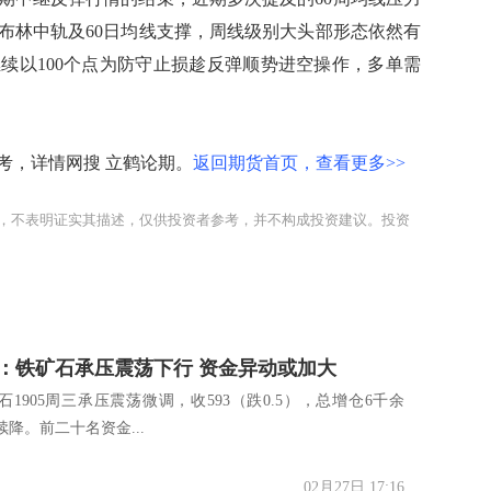
布林中轨及60日均线支撑，周线级别大头部形态依然有
续以100个点为防守止损趁反弹顺势进空操作，多单需
，详情网搜 立鹤论期。
返回期货首页，查看更多>>
，不表明证实其描述，仅供投资者参考，并不构成投资建议。投资
：铁矿石承压震荡下行 资金异动或加大
1905周三承压震荡微调，收593（跌0.5），总增仓6千余
降。前二十名资金...
02月27日 17:16