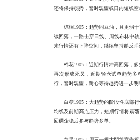
还将保持弱势，暂时观望或日内短线空
棕榈1905：趋势同豆油，且更弱于
续回落，一路击穿日线、周线布林中轨
来行情还有下降空间，继续坚持趁反弹进
棉花1905：近期行情冲高回落，多
再次形成死叉，近期轻仓试单趋势多单
行，暂时观望，耐心等待趋势进一步明
白糖1905：大趋势的阶段性底部行
均线及前期高点压力，短期行情将震荡
回调企稳后参与趋势多单。
苹果1905：周三一根大阴线宣告近