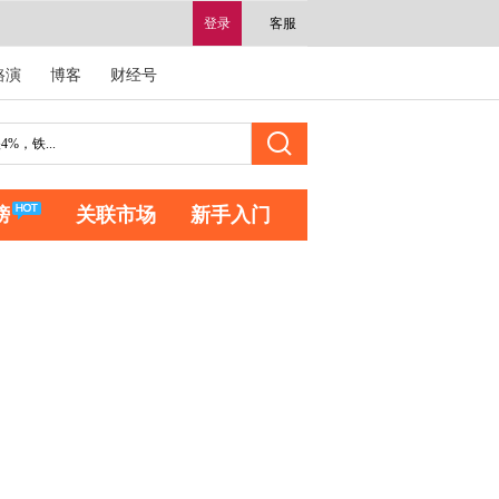
登录
客服
路演
博客
财经号
榜
关联市场
新手入门