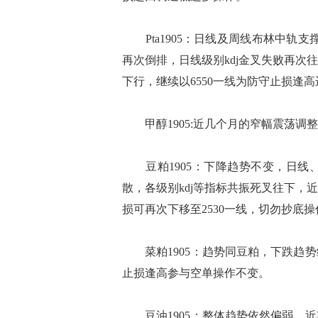
Pta1905：日线及周线布林中轨支
再次倒排，日线级别kdj金叉失败再
下行，继续以6550一线为防守止损逢高
甲醇1905:近几个月的窄幅震荡调
豆粕1905：下降趋势不变，日线
散，各级别kdj等指标共振死叉往下
损可再次下移至2530一线，切勿抄底操
菜粕1905：趋势同豆粕，下跌趋势
止损逢高参与空单操作不变。
豆油1905：整体趋势依然偏弱，近