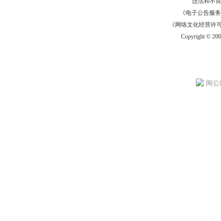
违法和不
《电子公告服务许可证
《网络文化经营许可证》
Copyright © 20
闽公网