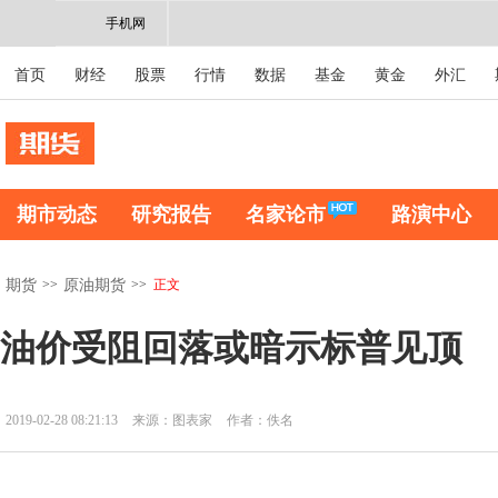
手机网
首页
财经
股票
行情
数据
基金
黄金
外汇
期市动态
研究报告
名家论市
路演中心
>>
>>
正文
期货
原油期货
油价受阻回落或暗示标普见顶
2019-02-28 08:21:13
来源：图表家
作者：佚名