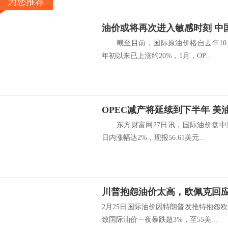
为您推荐
截至目前，国际原油价格自去年10月
年初以来已上涨约20%，1月，OP...
OPEC减产将延续到下半年 美
东方财富网27日讯，国际油价盘中涨
日内涨幅达2%，现报56.61美元...
川普抱怨油价太高，欧佩克回
2月25日国际油价因特朗普发推特抱怨
致国际油价一夜暴跌超3%，至55美...