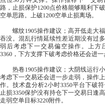
路，止损保护1200点价格能够顺利下破
空单思路。上破1200空单止损离场。
螺纹1905操作建议；高开低走大
吞没。混乱行情延续性差近期没有过
弱后考虑下一交易偏空操作。上方压
3360，下方支撑下破考虑价格还会进
热卷1905操作建议；大阴线运行小周
考虑下一交易还会进一步走弱，操作
作。技术盘分析2小时3350平台下破
止损3350保护没有持仓下一交易日逢
走弱空单目标3220附件。