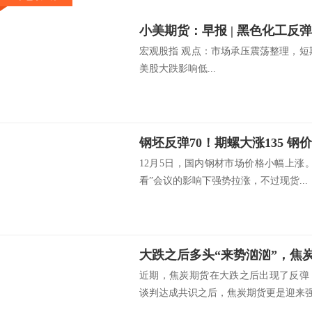
宏观股指 观点：市场承压震荡整理，短
美股大跌影响低...
钢坯反弹70！期螺大涨135 钢
12月5日，国内钢材市场价格小幅上涨
看”会议的影响下强势拉涨，不过现货...
大跌之后多头“来势汹汹”，焦
近期，焦炭期货在大跌之后出现了反弹
谈判达成共识之后，焦炭期货更是迎来强势