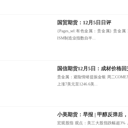
国贸期货：12月5日日评
{Pages_sel:有色金属：贵金属} 贵
ISM制造业指数自半...
国信期货12月5日：成材价格回
贵金属：避险情绪提振金银 周二COM
上涨7美元至1246.6美...
宏观股指 观点：美三大股指跌幅超3%