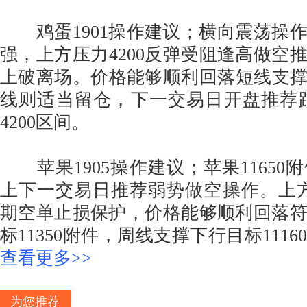
鸡蛋1901操作建议；横向震荡操
强，上方压力4200反弹受阻逢高做空推
上破离场。价格能够顺利回落短线支撑4
线则适当留仓，下一交易日开盘推荐跟进
4200区间。
苹果1905操作建议；苹果11650
上下一交易日推荐弱势做空操作。上方压
期空单止损保护，价格能够顺利回落
标11350附件，周线支撑下行目标1116
查看更多>>
为您推荐