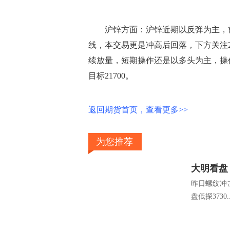
沪锌方面：沪锌近期以反弹为主，前
线，本交易更是冲高后回落，下方关注2
续放量，短期操作还是以多头为主，操作上回
目标21700。
返回期货首页，查看更多>>
为您推荐
大明看盘
昨日螺纹冲
盘低探3730..