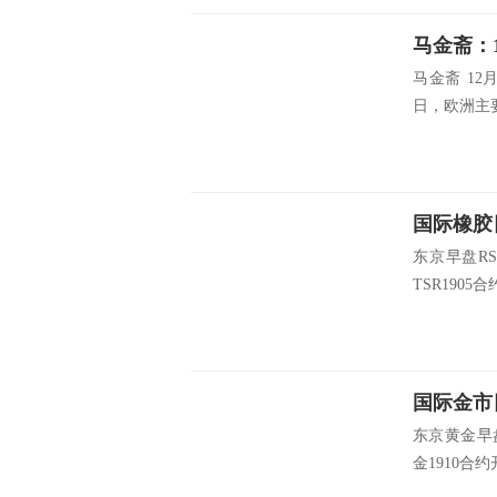
马金斋 1
日，欧洲主要
国际橡胶日
东京早盘RS
TSR1905合
国际金市
东京黄金早盘
金1910合约开