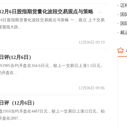
迈科
马金斋：12月6日股指期货量化波段交易观点与策略
国
2月6日股指期货量化波段交易观点与策略 一、观点 上个交易
国
股指大跌...
戴
12月06日 09:19
评(12月6日）
S1905合约开盘在164.6日元，较上一交易日上涨1.1日元。
约开盘在...
12月06日 09:06
日评（12月6日）
1910合约开盘在4487日元，较上一交易日上涨12日元。铂
盘在2897...