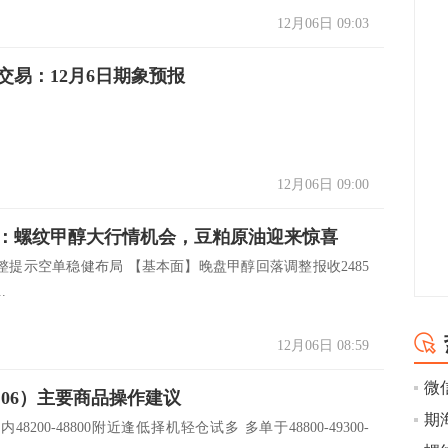
12月06日 09:03
交易：12月6日期象预报
12月06日 09:00
：螺纹甲醇大行情机会，豆粕原油迎来惊喜
整提示空单稳健布局 【基本面】晚盘甲醇回落调整报收2485
.
12月06日 08:59
.06）主要商品操作建议
日内48200-48800附近逢低择机轻仓试多 多单于48800-49300-