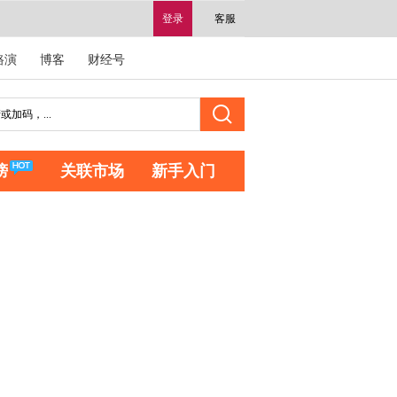
登录
客服
路演
博客
财经号
榜
关联市场
新手入门