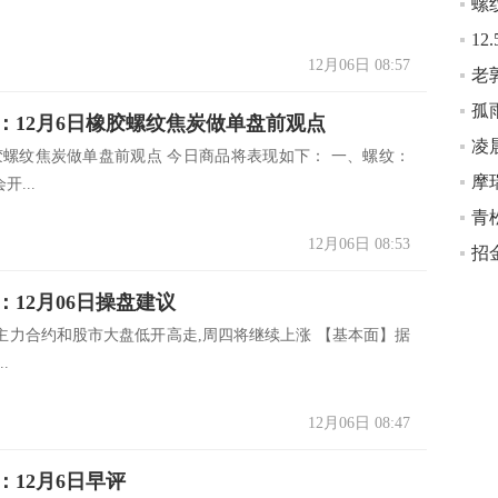
12月06日 08:57
孤
：12月6日橡胶螺纹焦炭做单盘前观点
凌
橡胶螺纹焦炭做单盘前观点 今日商品将表现如下： 一、螺纹：
摩
开...
12月06日 08:53
：12月06日操盘建议
IC主力合约和股市大盘低开高走,周四将继续上涨 【基本面】据
.
12月06日 08:47
：12月6日早评