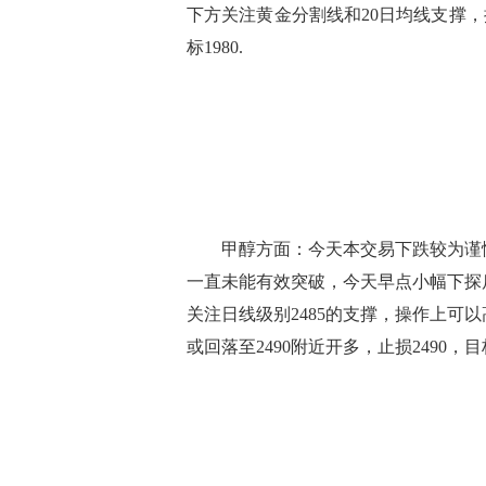
下方关注黄金分割线和20日均线支撑，操
标1980.
甲醇方面：今天本交易下跌较为谨慎，
一直未能有效突破，今天早点小幅下探后在
关注日线级别2485的支撑，操作上可以高
或回落至2490附近开多，止损2490，目标2