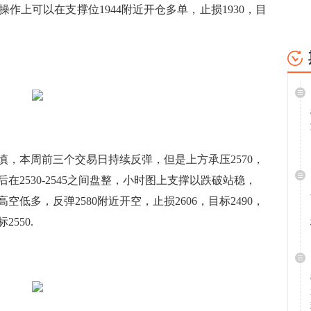
作上可以在支撑位1944附近开仓多单，止损1930，目
本周前三个交易日持续反弹，但是上方承压2570，
2530-2545之间盘整，小时图上支撑以跌破站稳，
空低多，反弹2580附近开空，止损2606，目标2490，
550.