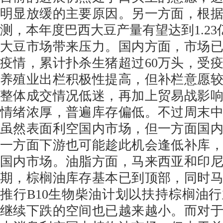
明显放缓的主要原因。另一方面，根
测，本年度巴西大豆产量有望达到1.23亿
大豆市场带来压力。国内方面，市场已
疫情，累计扑杀生猪超过60万头，受
养殖业出栏积极性提高，但补栏意愿
整体成交情况低迷，再加上贸易战影
情绪浓厚，普遍库存偏低。不过周末
虽然表面利空国内市场，但一方面国
一方面下游也可能趁此机会逢低补库
国内市场。油脂方面，马来西亚和印
期，棕榈油库存基本已到顶部，同时
推行B10生物柴油计划以扶持棕榈油
继续下跌的空间也已越来越小。而对