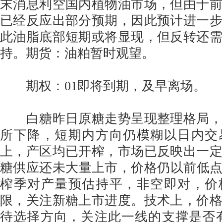
末消息利空国内植物油市场，但由于
已经反应出部分预期，因此预计进一
此油脂底部短期或将显现，但反转还
持。期货：油粕暂时观望。
期权：01即将到期，及早离场。
白糖昨日原糖走势呈现整理格局，
所下降，短期内方向仍模糊以日内交
上，产区均已开榨，市场已反映出一
糖供应还未大量上市，价格仍以前低点4
榨季对产量预估持平，非空即对，价
限，关注新糖上市进度。技术上，价
待选择方向，关注此一线的支撑是否有效