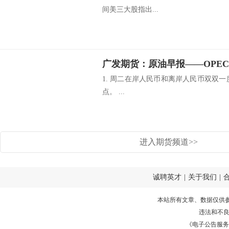
间美三大股指出...
1. 周二在岸人民币和离岸人民币双双一度
点。 ...
进入期货频道>>
诚聘英才
|
关于我们
|
本站所有文章、数据仅供
违法和不
《电子公告服务许可证