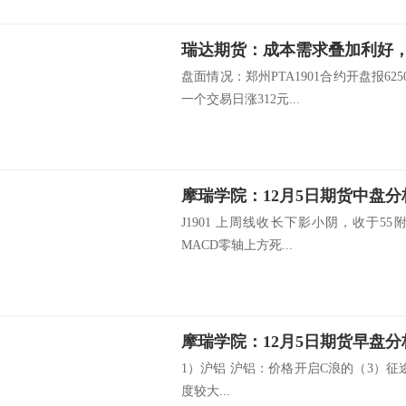
瑞达期货：成本需求叠加利好，
盘面情况：郑州PTA1901合约开盘报625
一个交易日涨312元...
摩瑞学院：12月5日期货中盘分
J1901 上周线收长下影小阴，收于
MACD零轴上方死...
摩瑞学院：12月5日期货早盘分
1）沪铝 沪铝：价格开启C浪的（3）征途
度较大...