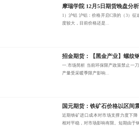
摩瑞学院 12月5日期货晚盘分析
1）沪铝 沪铝：价格开启C浪的（3）征途
度较大，目前价格还是...
一.市场简析 当前环保限产政策禁止一
产量受采暖季限产影响...
国元期货：铁矿石价格以区间
近期铁矿进口成本对市场支撑力度下降
相对平稳，对市场影响有限。短期由于钢厂