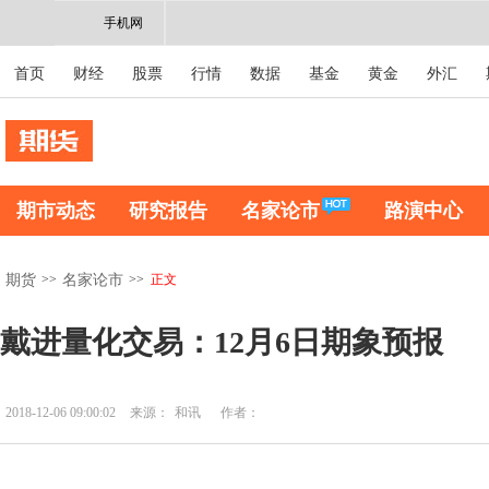
手机网
首页
财经
股票
行情
数据
基金
黄金
外汇
期市动态
研究报告
名家论市
路演中心
>>
>>
正文
期货
名家论市
戴进量化交易：12月6日期象预报
2018-12-06 09:00:02
来源：
和讯
作者：