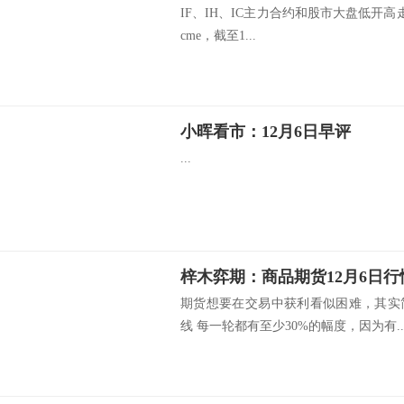
IF、IH、IC主力合约和股市大盘低开高
cme，截至1...
小晖看市：12月6日早评
...
期货想要在交易中获利看似困难，其实
线 每一轮都有至少30%的幅度，因为有..