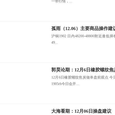
一带行情，...
孤雨（12.06）主要商品操作建
沪铜1902 日内48200-48800附近逢低择
49...
郭昊论期：12月6日橡胶螺纹
12月6日橡胶螺纹焦炭做单盘前观点 
1905rb今日会开...
大海看期：12月06日操盘建议