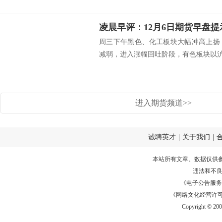
凌晨早评：12月6日期货早盘提
周三下午黑色、化工板块大幅冲高上扬
减弱，进入涨幅回吐阶段，有色板块以沪锌
进入期货频道>>
诚聘英才
|
关于我们
|
本站所有文章、数据仅供
违法和不
《电子公告服务许可证
《网络文化经营许可证》
Copyright © 20