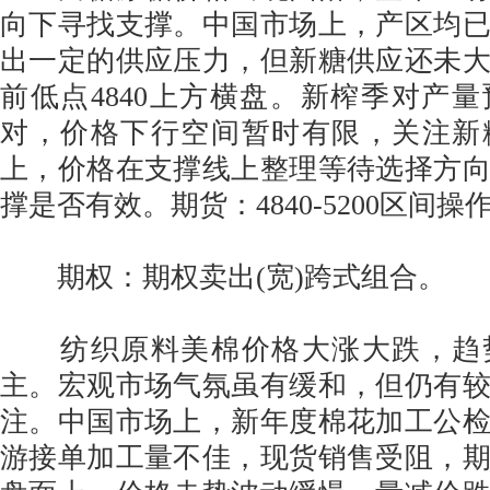
向下寻找支撑。中国市场上，产区均
出一定的供应压力，但新糖供应还未
前低点4840上方横盘。新榨季对产
对，价格下行空间暂时有限，关注新
上，价格在支撑线上整理等待选择方
撑是否有效。期货：4840-5200区间操
期权：期权卖出(宽)跨式组合。
纺织原料美棉价格大涨大跌，趋
主。宏观市场气氛虽有缓和，但仍有
注。中国市场上，新年度棉花加工公
游接单加工量不佳，现货销售受阻，