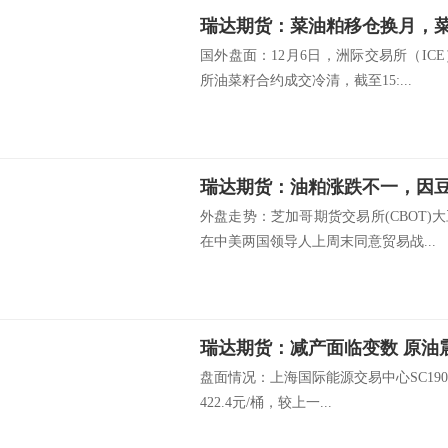
瑞达期货：菜油粕移仓换月，
国外盘面：12月6日，洲际交易所（I
所油菜籽合约成交冷清，截至15:...
瑞达期货：油粕涨跌不一，因
外盘走势：芝加哥期货交易所(CBOT
在中美两国领导人上周末同意贸易战...
瑞达期货：减产面临变数 
盘面情况：上海国际能源交易中心SC1901
422.4元/桶，较上一...