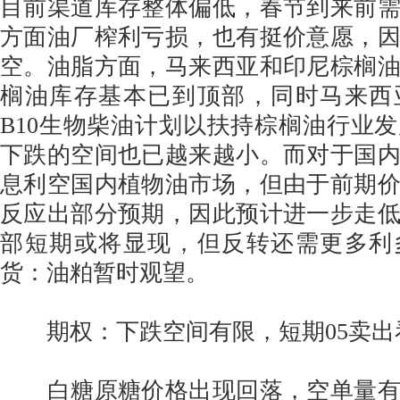
目前渠道库存整体偏低，春节到来前
方面油厂榨利亏损，也有挺价意愿，
空。油脂方面，马来西亚和印尼棕榈
榈油库存基本已到顶部，同时马来西
B10生物柴油计划以扶持棕榈油行业
下跌的空间也已越来越小。而对于国
息利空国内植物油市场，但由于前期
反应出部分预期，因此预计进一步走
部短期或将显现，但反转还需更多利
货：油粕暂时观望。
期权：下跌空间有限，短期05卖出
白糖原糖价格出现回落，空单量有