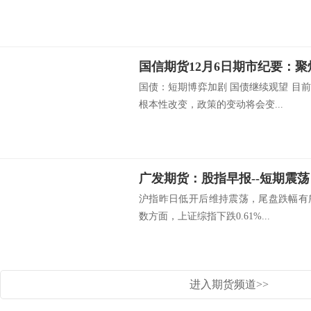
国信期货12月6日期市纪要：
国债：短期博弈加剧 国债继续观望 目
根本性改变，政策的变动将会变...
广发期货：股指早报--短期震荡，中
沪指昨日低开后维持震荡，尾盘跌幅有
数方面，上证综指下跌0.61%...
进入期货频道>>