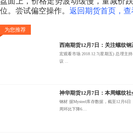
盘面上，价格走势波动缓慢，量减价
位。尝试偏空操作。
返回期货首页，查
为您推荐
西南期货12月7日：关注螺纹
宏观看市场 2018.12.7(星期五) 
议 ...
钢材 据Mysteel库存数据，截至12月6
周环比下降6....