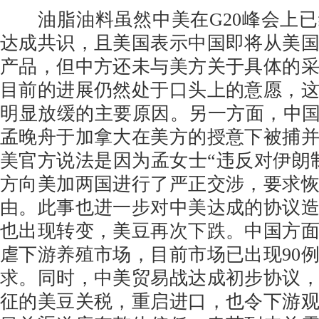
油脂油料虽然中美在G20峰会上已
达成共识，且美国表示中国即将从美
产品，但中方还未与美方关于具体的
目前的进展仍然处于口头上的意愿，
明显放缓的主要原因。另一方面，中国
孟晚舟于加拿大在美方的授意下被捕
美官方说法是因为孟女士“违反对伊朗
方向美加两国进行了严正交涉，要求
由。此事也进一步对中美达成的协议
也出现转变，美豆再次下跌。中国方
虐下游养殖市场，目前市场已出现90
求。同时，中美贸易战达成初步协议
征的美豆关税，重启进口，也令下游