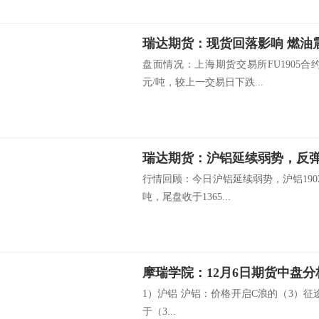
瑞达期货：现货回落影响 燃油
盘面情况：上海期货交易所FU1905合约开
元/吨，较上一交易日下跌...
瑞达期货：沪铝延续弱势，反
行情回顾：今日沪铝延续弱势，沪铝1902合约
吨，尾盘收于1365...
摩瑞学院：12月6日期货中盘分
1）沪铝 沪铝：价格开启C浪的（3）征途
于（3...