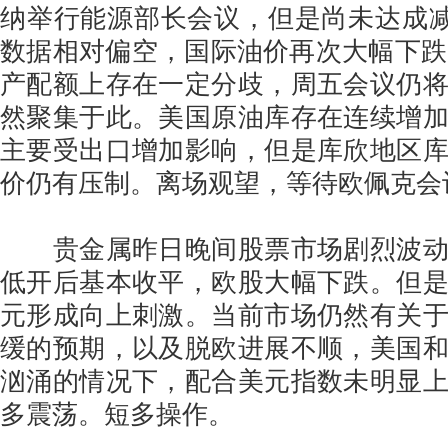
纳举行能源部长会议，但是尚未达成减
数据相对偏空，国际油价再次大幅下跌。
产配额上存在一定分歧，周五会议仍
然聚集于此。美国原油库存在连续增
主要受出口增加影响，但是库欣地区
价仍有压制。离场观望，等待欧佩克会
贵金属昨日晚间股票市场剧烈波动
低开后基本收平，欧股大幅下跌。但
元形成向上刺激。当前市场仍然有关
缓的预期，以及脱欧进展不顺，美国
汹涌的情况下，配合美元指数未明显
多震荡。短多操作。