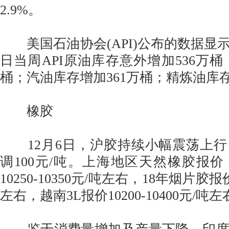
2.9%。
美国石油协会(API)公布的数据显示，
日当周API原油库存意外增加536万桶，
桶；汽油库存增加361万桶；精炼油库存
橡胶
12月6日，沪胶持续小幅震荡上行
调100元/吨。上海地区天然橡胶报价
10250-10350元/吨左右，18年烟片胶报价1
左右，越南3L报价10200-10400元/吨