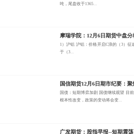
吨，尾盘收于1365...
摩瑞学院：12月6日期货中盘分
1）沪铝 沪铝：价格开启C浪的（3）征途
于（3...
国信期货12月6日期市纪要：
国债：短期博弈加剧 国债继续观望 目
根本性改变，政策的变动将会变...
广发期货：股指早报--短期震荡，中