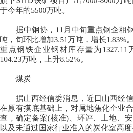
旗下S11D铁矿项目产出7000-8000
于今年的5500万吨。
据中钢协，11月中旬重点钢企粗钢日均
吨，旬环比增加3.51万吨，增长1.83%
重点钢铁企业钢材库存量为1327.1
104.23万吨，上升8.52%。
煤炭
据山西经信委消息，近日山西经信
在原有摸底基础上，对属地焦化企业
查，确定备案(核准)、环评、土地、
以及未通过国家行业准入的炭化室高度4