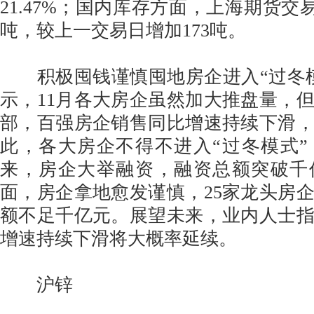
21.47%；国内库存方面，上海期货交易所
吨，较上一交易日增加173吨。
积极囤钱谨慎囤地房企进入“过冬模
示，11月各大房企虽然加大推盘量，
部，百强房企销售同比增速持续下滑
此，各大房企不得不进入“过冬模式”
来，房企大举融资，融资总额突破千
面，房企拿地愈发谨慎，25家龙头房
额不足千亿元。展望未来，业内人士
增速持续下滑将大概率延续。
沪锌