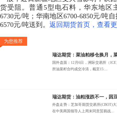
货受阻。普通5型电石料，华东地区主流
6730元/吨；华南地区6700-6850元/吨
6570元/吨送到。
返回期货首页，查看更
为您推荐
瑞达期货：菜油粕移仓换月，
国外盘面：12月6日，洲际交易所（I
所油菜籽合约成交冷清，截至15:...
瑞达期货：油粕涨跌不一，因
外盘走势：芝加哥期货交易所(CBOT
在中美两国领导人上周末同意贸易战...