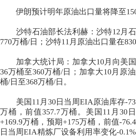
伊朗预计明年原油出口量将降至150
沙特石油部长法利赫：沙特12月石
770万桶/日；沙特11月原油出口量在83
加拿大统计局：加拿大10月向美国
36万桶至360万桶/日；加拿大10月原
桶/日至368万桶/日。
美国11月30日当周EIA原油库存-732
万桶，前值357.7万桶。美国11月30
+169.9万桶，预期+175万桶，前值-76
日当周EIA精炼厂设备利用率变化-0.1%