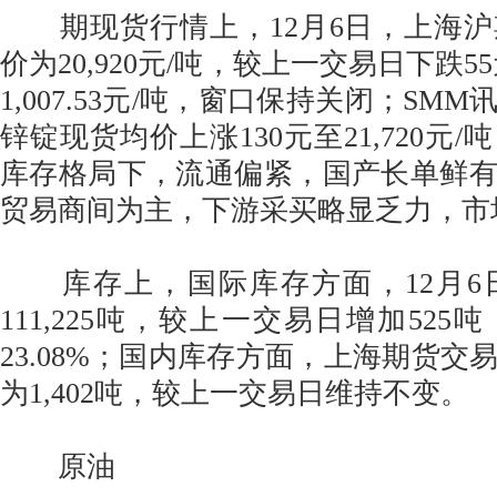
期现货行情上，12月6日，上海沪
价为20,920元/吨，较上一交易日下跌5
1,007.53元/吨，窗口保持关闭；SM
锌锭现货均价上涨130元至21,720元
库存格局下，流通偏紧，国产长单鲜
贸易商间为主，下游采买略显乏力，市
库存上，国际库存方面，12月6日
111,225吨，较上一交易日增加52
23.08%；国内库存方面，上海期货交
为1,402吨，较上一交易日维持不变。
原油