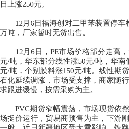
日上涨250元。
12月6日福海创对二甲苯装置停车检
万吨，厂家暂时无货出售。
12月6日，PE市场价格部分走高，
元/吨，华东部分线性涨50元/吨，华南
元/吨，个别膜料涨150元/吨。线性期
石化延续调涨，市场受支撑，商家随
求跟进缓慢，按需采购为主。
PVC期货窄幅震荡，市场现货依然
场挺价运行，贸易商预售为主，下游
一般，近日新疆地区受大雪影响，铁