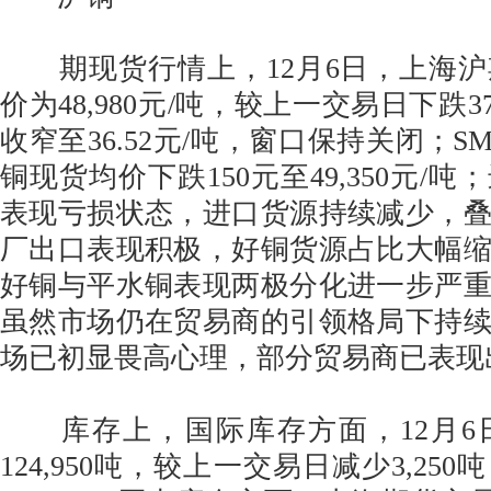
期现货行情上，12月6日，上海沪
价为48,980元/吨，较上一交易日下跌3
收窄至36.52元/吨，窗口保持关闭；
铜现货均价下跌150元至49,350元/
表现亏损状态，进口货源持续减少，
厂出口表现积极，好铜货源占比大幅
好铜与平水铜表现两极分化进一步严
虽然市场仍在贸易商的引领格局下持
场已初显畏高心理，部分贸易商已表现
库存上，国际库存方面，12月6日
124,950吨，较上一交易日减少3,25