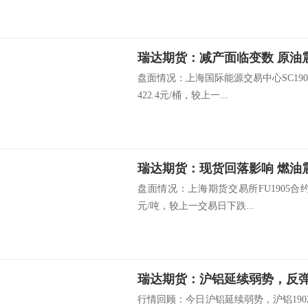
瑞达期货：减产面临变数 
盘面情况：上海国际能源交易中心SC1901
422.4元/桶，较上一...
瑞达期货：现货回落影响 燃油
盘面情况：上海期货交易所FU1905合约开
元/吨，较上一交易日下跌...
瑞达期货：沪铝延续弱势，反
行情回顾：今日沪铝延续弱势，沪铝1902合约