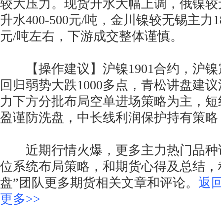
较大压力。现货升水大幅上调，俄镍较无
升水400-500元/吨，金川镍较无锡主力18
元/吨左右，下游成交整体谨慎。
【操作建议】沪镍1901合约，沪镍
回归弱势大跌1000多点，青松讲盘建议沪
力下方分批布局空单进场策略为主，短线903
盈谨防洗盘，中长线利润保护持有策略
近期行情火爆，更多主力热门品种
位系统布局策略，和期货心得及总结，
盘”团队更多期货相关文章和评论。
返
更多>>