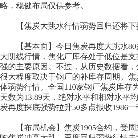
略，稳健布局仅供参考。
【焦炭大跳水行情弱势回归还将下
【基本面】今日焦炭再度大跳水80多
大阴线行情，焦化厂库存处于低位是支
强的主要原因。不过，从历史数据看，
很大程度取决于钢厂的补库存周期。焦
体弱势行情。全国110家钢厂焦炭库存为4
天数为13.89天，绝对水平和相对水平
炭再度探底强势拉升50多点报收1986
【布局机会】焦炭1905合约，受周
响焦炭冲高大跌，再度回归弱势行情走