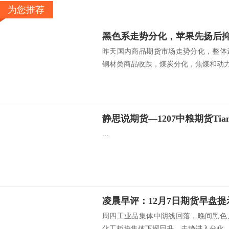
为您推荐
黑色系走势分化，苹果先扬后
昨天国内商品期货市场走势分化，整体
钢材类商品收跌，煤炭分化，焦煤和动力煤
静思说期货—1207中粮期货Tia
...
凌晨早评：12月7日期货早盘提
周四工业品集体中阴线回落，晚间黑色
化工板块集体下探回升，走势进入分化。预