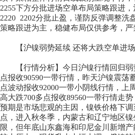
2255下方分批进场空单布局策略跟进
2220 2202分批止盈，谨防反弹调整
策略跟进为主，稳健布局仅供参考，严
【沪镍弱势延续 还将大跌空单进场
【行情分析】今日沪镍行情回归弱势
点报收90590一带行情，昨天沪镍震荡蓄
点波动报收92000一带小阴线行情，
高大跌700多点报收89560一带行情
预期是市场悲观的主因，镍铁价格下调至103
点，进入秋冬季，内蒙古和辽宁地区镍
限，但年底山东鑫海和印尼金川新增产