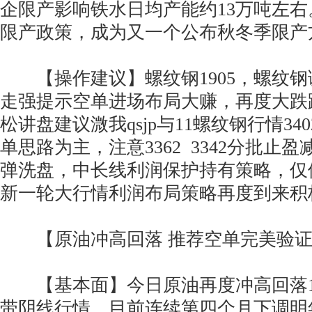
企限产影响铁水日均产能约13万吨左
限产政策，成为又一个公布秋冬季限产
【操作建议】螺纹钢1905，螺纹钢
走强提示空单进场布局大赚，再度大跌
松讲盘建议溦我qsjp与11螺纹钢行情3
单思路为主，注意3362 3342分批止
弹洗盘，中长线利润保护持有策略，仅
新一轮大行情利润布局策略再度到来积
【原油冲高回落 推荐空单完美验证
【基本面】今日原油再度冲高回落10
带阴线行情，目前连续第四个月下调明