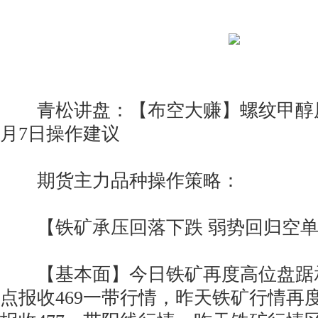
青松讲盘：【布空大赚】螺纹甲醇原
月7日操作建议
期货主力品种操作策略：
【铁矿承压回落下跌 弱势回归空单
【基本面】今日铁矿再度高位盘踞承
点报收469一带行情，昨天铁矿行情再