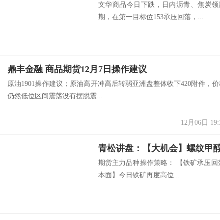
文华商品今日下跌，日内沥青、焦炭领
期，在第一目标位153承压回落，...
鼎丰金融 商品期货12月7日操作建议
原油1901操作建议；原油高开冲高后转弱亚洲盘整体收下420附件，价
仍然低位区间震荡没有摆脱震...
12月06日 19:
期货主力品种操作策略： 【铁矿承压回
本面】今日铁矿再度高位...