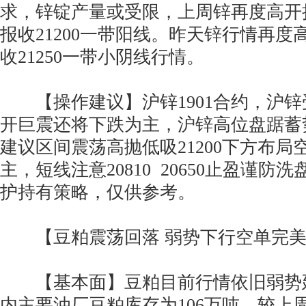
求，锌锭产量或受限，上周锌再度高开拉
报收21200一带阳线。昨天锌行情再度
收21250一带小阴线行情。
【操作建议】沪锌1901合约，沪锌
开巨震还将下跌为主，沪锌高位盘踞蓄
建议区间震荡高抛低吸21200下方布局
主，短线注意20810 20650止盈谨防
护持有策略，仅供参考。
【豆粕震荡回落 弱势下行空单完美
【基本面】豆粕目前行情依旧弱势
内主要油厂豆粕库存为106万吨，较上周