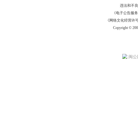
违法和不
《电子公告服务许可证
《网络文化经营许可证》
Copyright © 20
闽公网