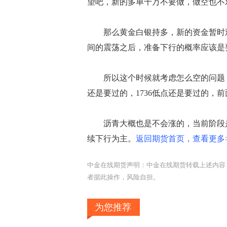
望吧，新的多单千万不要做，做空也不
那么黄金白银持多，新的资金暂时观
间的震荡之后，准备下行的概率应该是
所以这个时候就考虑怎么空的问题，
还是要过的，1736低点还是要过的，前
沥青大概也是不会涨的，当前阶段是
续下行为主。
返回期货首页，查看更多>
中金在线期货声明：中金在线期货转载上述内容
者据此操作，风险自担。
为您推荐