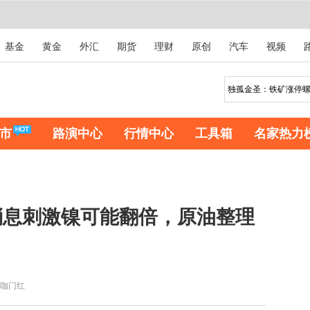
基金
黄金
外汇
期货
理财
原创
汽车
视频
市
路演中心
行情中心
工具箱
名家热力
消息刺激镍可能翻倍，原油整理
咖门红