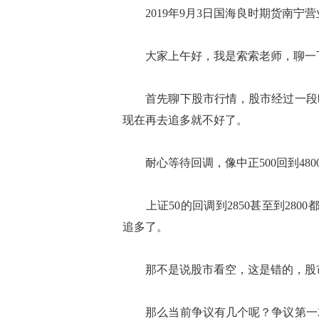
2019年9月3日国海良时期货南宁
大家上午好，我是索索老师，聊一下
首先聊下股市行情，股市经过一段时
现在再去追多就不好了。
耐心等待回调，像中正500回到4800
上证50的回调到2850甚至到2800
追多了。
那不是说股市看空，这是错的，股市
那么当前争议有几个呢？争议第一就