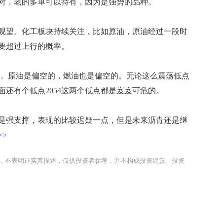
对，老的多单可以持有，因为是强势的品种。
望。化工板块持续关注，比如原油，原油经过一段时
要超过上行的概率。
 原油是偏空的，燃油也是偏空的。无论这么震荡低点
面还有个低点2054这两个低点都是岌岌可危的。
强支撑，表现的比较迟疑一点，但是未来沥青还是继
>
，不表明证实其描述，仅供投资者参考，并不构成投资建议。投资