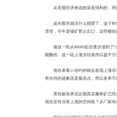
从宏观经济来说政策是得利的，所以
反向股市就没什么指望了，这个时候
溃坝，今年是镍矿禁止出口，这些都创
镍这一轮从86000起步逐步涨到了15
能翻倍。这一轮上涨没结束所以盘中只
现在来看11合约的镍会发现上涨非
有任何的迹象说是最高点，所以多单可
黑色板块来说近期其实像铁矿已经反弹
现在还有没有上涨的空间呢？从厂家补