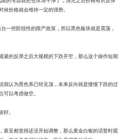
险的考虑就把仓库清干净了，清完之后价格有所反弹
时候价格就会维持一定的强势。
台一些阶段性的限产政策，所以黑色板块就是震荡，
避的反弹之后大规模的下跌开空，那么这个操作短期
我认为黑色系已经见顶，未来反向就是慢慢下跌的过
点可以考虑做空。
较好。
甚至都觉得还没开始调整，那么黄金白银的话暂时观