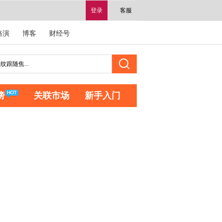
登录
客服
路演
博客
财经号
榜
关联市场
新手入门