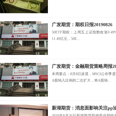
广发期货：期权日报20190826
50ETF期权：上周五上证指数收涨0.49
11.49亿元，50E...
广发期货：金融期货策略周报2019
本周要点：8月8日凌晨，MSCI公布
A股纳入比例的二次扩大，将A股纳...
新湖期货：消息面影响关注pp
2019年8月26日新湖期货郑州营业