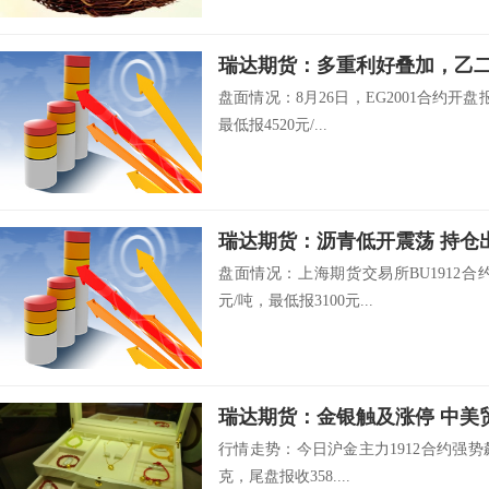
瑞达期货：多重利好叠加，
盘面情况：8月26日，EG2001合约开盘报
最低报4520元/...
瑞达期货：沥青低开震荡 
盘面情况：上海期货交易所BU1912合约开
元/吨，最低报3100元...
瑞达期货：金银触及涨停 
行情走势：今日沪金主力1912合约强势飙升，
克，尾盘报收358....