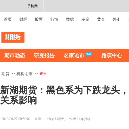
手机网
首页
财经
股票
行情
数据
基金
黄金
外汇
期市动态
研究报告
名家论市
路演中心
>>
>>
正文
期货
机构论市
新湖期货：黑色系为下跌龙头，
关系影响
2019-08-27 08:50:02
来源：中金在线特约
作者：咖小咖