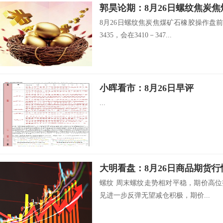
郭昊论期：8月26日螺纹焦炭
8月26日螺纹焦炭焦煤矿石橡胶操作盘前
3435，会在3410－347...
小晖看市：8月26日早评
...
大明看盘：8月26日商品期货行
螺纹 周末螺纹走势相对平稳，期价高位
见进一步反弹无望减仓积极，期价...