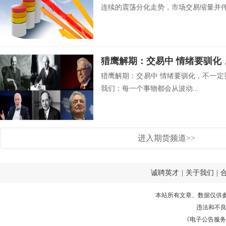
连续的震荡分化走势，市场交易缩量并伴随
猎鹰解期：交易中 情绪要驯化
猎鹰解期：交易中 情绪要驯化，不一定
我们：每一个事物都会从波动...
进入期货频道>>
诚聘英才
|
关于我们
|
本站所有文章、数据仅供
违法和不
《电子公告服务许可证