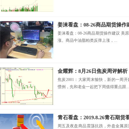
姜涞看盘：08-26商品期货操作
姜涞看盘：08-26商品期货操作建议 
涨。商品中油脂粕类反弹上涨，...
金耀辉：8月26日焦炭周评解析
焦炭2001：大家周末愉快，新的一周
惯例，先和老金一起把下周值得重点跟..
青石看盘：2019.8.26青石
周五及夜盘商品震荡抗跌，外盘金属原