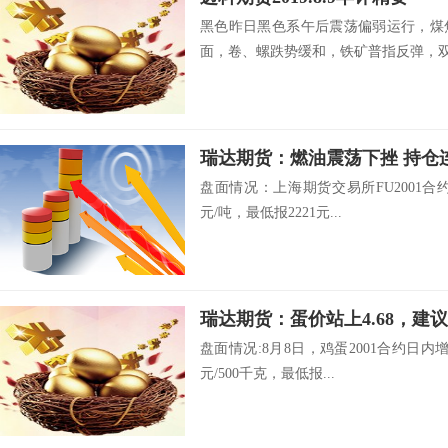
黑色昨日黑色系午后震荡偏弱运行，煤
面，卷、螺跌势缓和，铁矿普指反弹，双焦
瑞达期货：燃油震荡下挫 持仓
盘面情况：上海期货交易所FU2001合约开
元/吨，最低报2221元...
瑞达期货：蛋价站上4.68，建
盘面情况:8月8日，鸡蛋2001合约日内增
元/500千克，最低报...