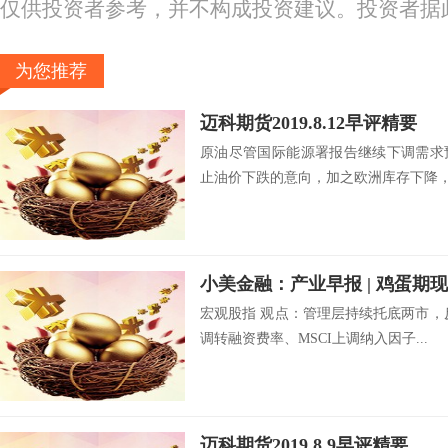
仅供投资者参考，并不构成投资建议。投资者据
为您推荐
迈科期货2019.8.12早评精要
原油尽管国际能源署报告继续下调需求
止油价下跌的意向，加之欧洲库存下降，美
宏观股指 观点：管理层持续托底两市，
调转融资费率、MSCI上调纳入因子...
迈科期货2019.8.9早评精要