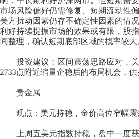
响，中长期利好沪深两市。但短期需
市场风险偏好仍需修复、短期流动性
美方扰动因素仍存不确定性因素的情
利好持续提振市场的效果或有限，股
间整理，确认短期底部区域的概率较大
投资建议：区间震荡思路应对，关
2733点附近缩量企稳后的布局机会，
贵金属
观点：美元持稳，金价高位窄幅震
上周五美元指数持稳，盘中一度获