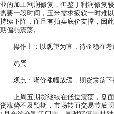
业的加工利润修复，但鉴于利润修复
需要一段时间，玉米需求疲软一时难
持续下降，而且有拍卖底价支撑，因
期偏弱震荡。
操作上：以观望为宜，待企稳在考
鸡蛋
观点：蛋价涨幅放缓，期货震荡下
上周五期货继续在低位震荡，盘面
货涨势不及预期，市场转而交易节后
1月合约交割等问题，同时猪瘟题材