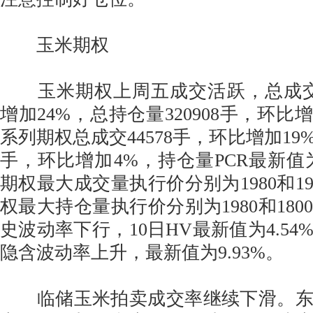
玉米期权
玉米期权上周五成交活跃，总成交量
增加24%，总持仓量320908手，环比增
系列期权总成交44578手，环比增加19%
手，环比增加4%，持仓量PCR最新值为
期权最大成交量执行价分别为1980和1
权最大持仓量执行价分别为1980和18
史波动率下行，10日HV最新值为4.54
隐含波动率上升，最新值为9.93%。
临储玉米拍卖成交率继续下滑。东