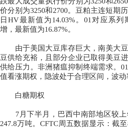
跌最大成交量执行价分别为3250和26
价分别为3250和2700。豆粕主连短期
日HV最新值为14.03%。01对应系
增，最新值为16.87%。
由于美国大豆库存巨大，南美大豆
豆供给充裕，且部分企业已取得美豆
供给压力。非洲猪瘟抑制终端需求。0
值看涨期权，隐波处于合理区间，波动
白糖期权
7月下半月，巴西中南部地区较上年
247.8万吨。CFTC周五数据显示：截