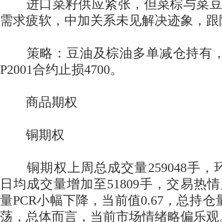
进口菜籽供应紧张，但菜棕与菜豆
需求疲软，中加关系未见解决迹象，跟
策略：豆油及棕油多单减仓持有，Y20
P2001合约止损4700。
商品期权
铜期权
铜期权上周总成交量259048手，环比
日均成交量增加至51809手，交易热
量PCR小幅下降，当前值0.67，总持仓量
荡，总体而言，当前市场情绪略偏乐观