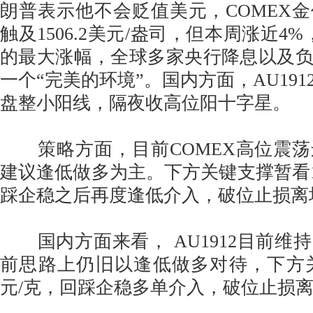
朗普表示他不会贬值美元，COMEX
触及1506.2美元/盎司，但本周涨近4%
的最大涨幅，全球多家央行降息以及
一个“完美的环境”。国内方面，AU19
盘整小阳线，隔夜收高位阳十字星。
策略方面，目前COMEX高位震荡
建议逢低做多为主。下方关键支撑暂看14
踩企稳之后再度逢低介入，破位止损离
国内方面来看， AU1912目前维
前思路上仍旧以逢低做多对待，下方关键
元/克，回踩企稳多单介入，破位止损