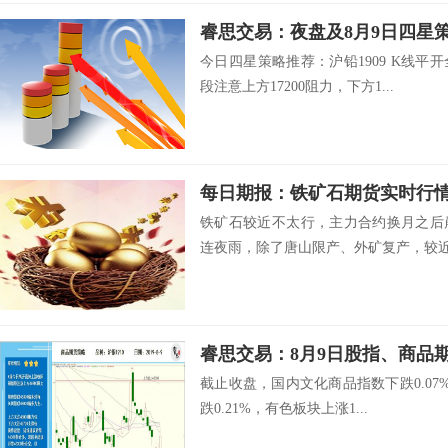
睿思交易：夜盘及8月9日四星
今日四星策略推荐：沪铅1909 K线
段注意上方17200阻力，下方1...
铁矿石较近不太行，主力合约换月之后
连夜雨，除了唐山限产、外矿复产，较近主
睿思交易：8月9日股指、商品
截止收盘，国内文化商品指数下跌0.07%
跌0.21%，有色板块上涨1...