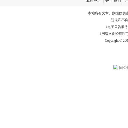
诚聘英才
|
关于我们
|
本站所有文章、数据仅供
违法和不
《电子公告服务许可证
《网络文化经营许可证》
Copyright © 20
闽公网