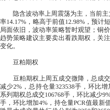
隐含波动率上周震荡为主，当前主力C
率14.17%，略高于前值12.98%，预
局面依旧，波动率策略暂时观望；铜
趋势策略建议主要卖出看跌期权，关
变化。
豆粕期权
豆粕期权上周五成交微降，总成交量1
减少2%，总持仓量323538手，环比增加
系列期权总成交106768手，环比减少9%
手，环比增加4%，持仓量PCR值最新值