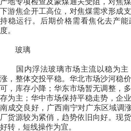
产地专项检查及蒙煤通关受阻，对焦
下游焦企开工高位，对焦煤需求形成
持稳运行。后期价格需看焦化去产能
度。
玻璃
国内浮法玻璃市场主流以稳为主
涨，整体交投平稳。华北市场沙河稳
可，库存小降；华东市场暂无调整，
存为主；华中市场保持平稳走势，企
南成交良好，广西南宁对广东区域调涨
厂货源较为紧俏，趋势依旧向好。现
好转，短线操作为宜。