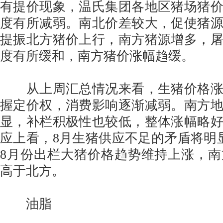
有提价现象，温氏集团各地区猪场猪
度有所减弱。南北价差较大，促使猪
提振北方猪价上行，南方猪源增多，
度有所缓和，南方猪价涨幅趋缓。
从上周汇总情况来看，生猪价格涨
握定价权，消费影响逐渐减弱。南方
显，补栏积极性也较低，整体涨幅略
应上看，8月生猪供应不足的矛盾将明
8月份出栏大猪价格趋势维持上涨，
高于北方。
油脂