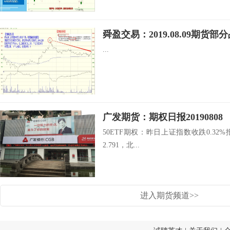
舜盈交易：2019.08.09期货
...
广发期货：期权日报20190808
50ETF期权：昨日上证指数收跌0.32%报2
2.791，北...
进入期货频道>>