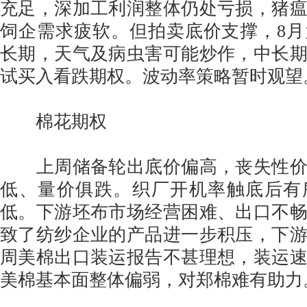
充足，深加工利润整体仍处亏损，猪
饲企需求疲软。但拍卖底价支撑，8
长期，天气及病虫害可能炒作，中长
试买入看跌期权。波动率策略暂时观望
棉花期权
上周储备轮出底价偏高，丧失性价
低、量价俱跌。织厂开机率触底后有
低。下游坯布市场经营困难、出口不
致了纺纱企业的产品进一步积压，下
周美棉出口装运报告不甚理想，装运
美棉基本面整体偏弱，对郑棉难有助力