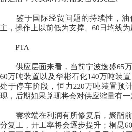
鉴于国际经贸问题的持续性，油
主，操作上以前低为支撑、60日均线
PTA
供应层面来看，当前宁波逸盛65万
60万吨装置以及华彬石化140万吨装置
处于停车阶段，恒力220万吨装置预
现，后期如果兑现将会对供应缩量有一
需求端在利润有所修复后，聚酯前
分复工，开工率将会逐步提升；桐昆6