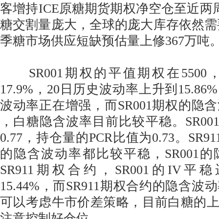
客增持ICE原糖期货期权净空仓至近两周
糖交割量庞大，全球的庞大库存依然需要消
季糖市场供应短缺预估量上修367万吨
SR001期权的平值期权在5500
17.9%，20日历史波动率上升到15.8
波动率正在增强，而SR001期权的隐含波
，白糖隐含波率目前比较平稳。SR001
0.77，持仓量的PCR比值为0.73。SR9
的隐含波动率都比较平稳，SR001
SR911期权合约，SR001的IV平
15.44%，而SR911期权合约的隐含波动
可以考虑牛市价差策略，目前白糖的
注意控制好仓位。