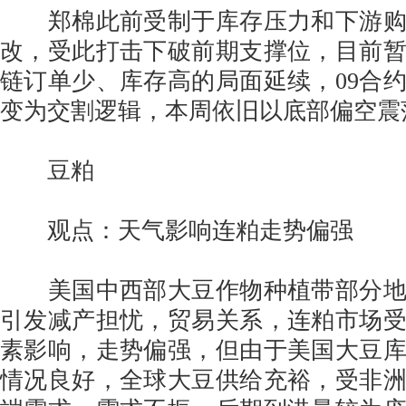
郑棉此前受制于库存压力和下游购
改，受此打击下破前期支撑位，目前
链订单少、库存高的局面延续，09合
变为交割逻辑，本周依旧以底部偏空震
豆粕
观点：天气影响连粕走势偏强
美国中西部大豆作物种植带部分地
引发减产担忧，贸易关系，连粕市场
素影响，走势偏强，但由于美国大豆
情况良好，全球大豆供给充裕，受非