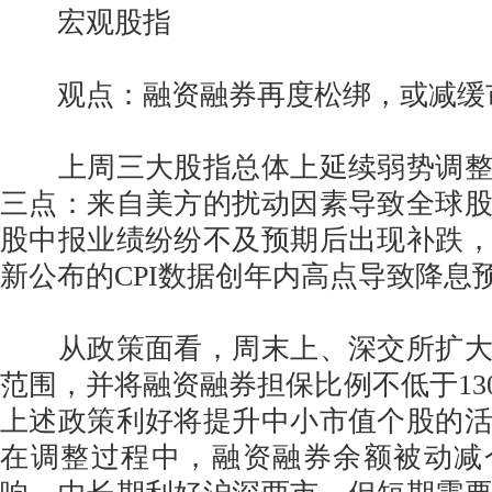
宏观股指
观点：融资融券再度松绑，或减缓
上周三大股指总体上延续弱势调整
三点：来自美方的扰动因素导致全球
股中报业绩纷纷不及预期后出现补跌
新公布的CPI数据创年内高点导致降息
从政策面看，周末上、深交所扩大
范围，并将融资融券担保比例不低于13
上述政策利好将提升中小市值个股的
在调整过程中，融资融券余额被动减