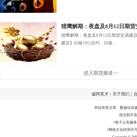
猎鹰解期：夜盘及8月12日期
猎鹰解期：夜盘及8月12日期货交易建
建议】白银1912合约，白银...
进入期货频道>>
诚聘英才
|
关于我们
|
本站所有文章、数据仅供
违法和不
《电子公告服务许可证
《网络文化经营许可证》