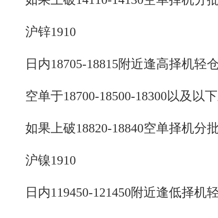
沪锌1910
日内18705-18815附近逢高择机轻
空单于18700-18500-18300以及以
如果上破18820-18840空单择机分
沪镍1910
日内119450-121450附近逢低择机