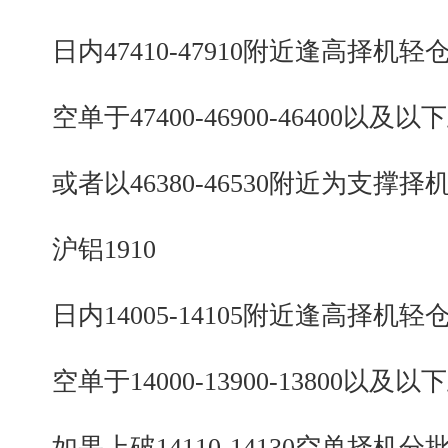
日内47410-47910附近逢高择机轻
空单于47400-46900-46400以及以
或者以46380-46530附近为支撑择
沪铝1910
日内14005-14105附近逢高择机轻
空单于14000-13900-13800以及以
如果上破14110-14130空单择机分