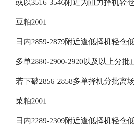
或以3516-3546附近为阻力择机轻
豆粕2001
日内2859-2879附近逢低择机轻仓
多单2880-2900-2920以及以上分批
若下破2856-2858多单择机分批离
菜粕2001
日内2289-2309附近逢低择机轻仓