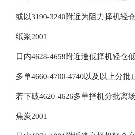
或以3190-3240附近为阻力择机轻
纸浆2001
日内4628-4658附近逢低择机轻仓
多单4660-4700-4740以及以上分批
若下破4620-4626多单择机分批离
焦炭2001