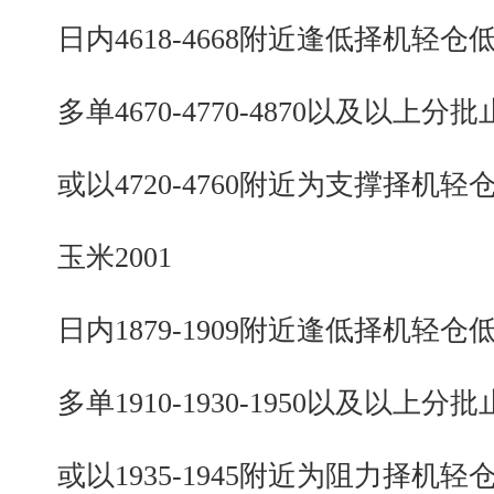
日内4618-4668附近逢低择机轻仓
多单4670-4770-4870以及以上分批
或以4720-4760附近为支撑择机轻
玉米2001
日内1879-1909附近逢低择机轻仓
多单1910-1930-1950以及以上分批
或以1935-1945附近为阻力择机轻