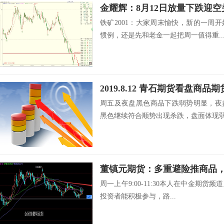
金耀辉：8月12日放量下跌迎
铁矿2001：大家周末愉快，新的一周
惯例，还是先和老金一起把周一值得重..
2019.8.12 青石期货看盘商品
周五及夜盘黑色商品下跌弱势明显，夜
黑色继续符合顺势出现杀跌，盘面体现弱势
董镇元期货：多重避险推商品
周一上午9:00-11:30本人在中金期
投资者能积极参与，路...