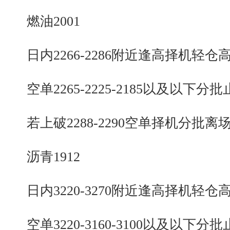
燃油2001
日内2266-2286附近逢高择机轻仓
空单2265-2225-2185以及以下分批
若上破2288-2290空单择机分批离
沥青1912
日内3220-3270附近逢高择机轻仓
空单3220-3160-3100以及以下分批