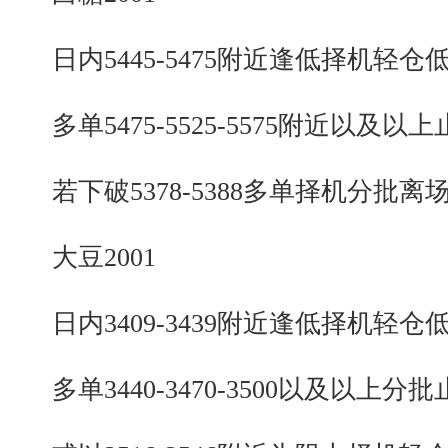
日内5445-5475附近逢低择机轻仓
多单5475-5525-5575附近以及以上
若下破5378-5388多单择机分批离
大豆2001
日内3409-3439附近逢低择机轻仓
多单3440-3470-3500以及以上分批