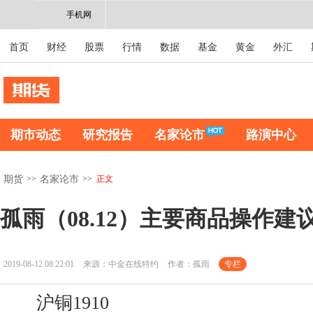
手机网
首页
财经
股票
行情
数据
基金
黄金
外汇
期市动态
研究报告
名家论市
路演中心
>>
>>
正文
期货
名家论市
孤雨（08.12）主要商品操作建
2019-08-12 08:22:01
来源：中金在线特约
作者：孤雨
专栏
沪铜1910