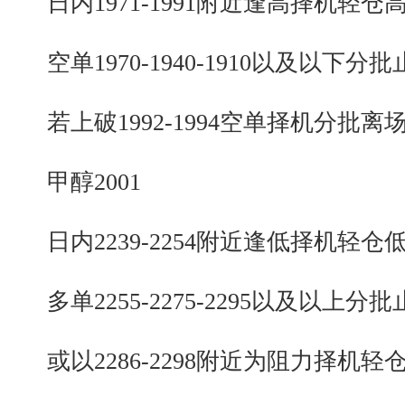
日内1971-1991附近逢高择机轻仓
空单1970-1940-1910以及以下分批
若上破1992-1994空单择机分批离
甲醇2001
日内2239-2254附近逢低择机轻仓
多单2255-2275-2295以及以上分批
或以2286-2298附近为阻力择机轻