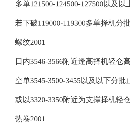
多单121500-124500-127500以及
若下破119000-119300多单择机分
螺纹2001
日内3546-3566附近逢高择机轻仓
空单3545-3500-3455以及以下分批
或以3320-3350附近为支撑择机轻
热卷2001