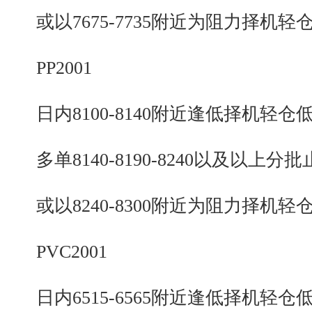
或以7675-7735附近为阻力择机轻
PP2001
日内8100-8140附近逢低择机轻仓
多单8140-8190-8240以及以上分批
或以8240-8300附近为阻力择机轻
PVC2001
日内6515-6565附近逢低择机轻仓