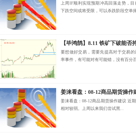
上周IF顺利实现预期冲高回落走势，
下跌空间或将受限，可以杀跌阶段空单择.
【毕鸿鹄】8.11 铁矿下破能否
要想做好交易，需要先提高对于交易的
率事件，有可能对有可能错，没有百分百盈
姜涞看盘：08-12商品期货操作
姜涞看盘：08-12商品期货操作建议 
相对较弱。上周以来我们尝试黑...