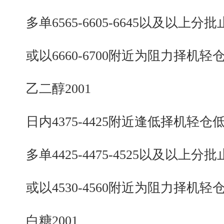
多单6565-6605-6645以及以上分批
或以6660-6700附近为阻力择机轻
乙二醇2001
日内4375-4425附近逢低择机轻仓
多单4425-4475-4525以及以上分批
或以4530-4560附近为阻力择机轻
白糖2001