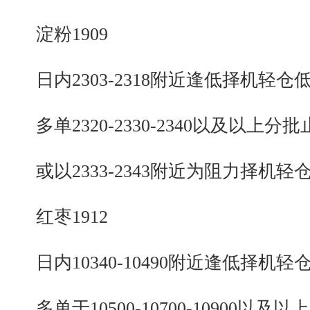
淀粉1909
日内2303-2318附近逢低择机轻仓
多单2320-2330-2340以及以上分批
或以2333-2343附近为阻力择机轻
红枣1912
日内10340-10490附近逢低择机轻
多单于10500-10700-10900以及以