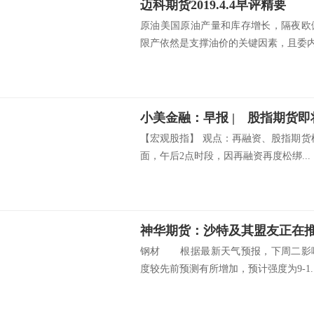
迈科期货2019.4.4早评精要
原油美国原油产量和库存增长，隔夜欧
限产依然是支撑油价的关键因素，且委内瑞
【宏观股指】 观点：再融资、股指期货
面，午后2点时段，因再融资再度松绑...
神华期货：沙特及其盟友正在
钢材 根据最新天气预报，下周二影
度较先前预测有所增加，预计强度为9-1..