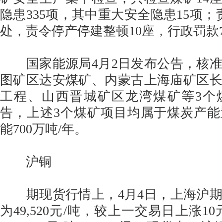
隐患335项，其中重大安全隐患15项；
处，责令停产停建整顿10座，行政罚款7
国家能源局4月2日发布公告，核准
图矿区达安煤矿、内蒙古上海庙矿区
工程、山西晋城矿区龙湾煤矿等3个
告，上述3个煤矿项目均属于煤炭产
能700万吨/年。
沪铜
期现货行情上，4月4日，上海沪期
为49,520元/吨，较上一交易日上涨1