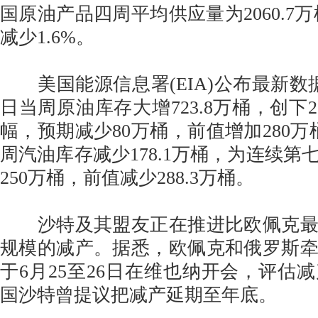
国原油产品四周平均供应量为2060.7
减少1.6%。
美国能源信息署(EIA)公布最新数据
日当周原油库存大增723.8万桶，创下2
幅，预期减少80万桶，前值增加280万
周汽油库存减少178.1万桶，为连续第
250万桶，前值减少288.3万桶。
沙特及其盟友正在推进比欧佩克最
规模的减产。据悉，欧佩克和俄罗斯
于6月25至26日在维也纳开会，评估
国沙特曾提议把减产延期至年底。