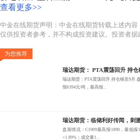
查看更多>>
中金在线期货声明：中金在线期货转载上述内容
仅供投资者参考，并不构成投资建议。投资者据
为您推荐
瑞达期货： PTA震荡回升 持仓
瑞达期货：PTA震荡回升 持仓移至9月 盘
报6394元/吨，最高报...
瑞达期货：临储利好传闻，刺
盘面情况：C1909最高报1890，最低报
+1.89%；成交量1...