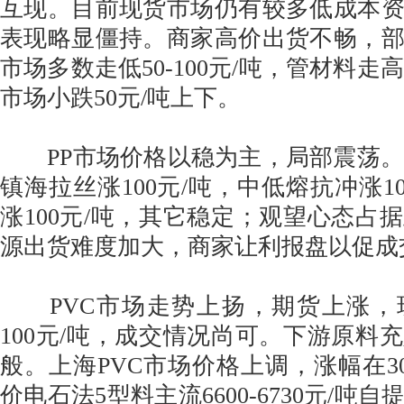
互现。目前现货市场仍有较多低成本
表现略显僵持。商家高价出货不畅，
市场多数走低50-100元/吨，管材料走高5
市场小跌50元/吨上下。
PP市场价格以稳为主，局部震荡。
镇海拉丝涨100元/吨，中低熔抗冲涨1
涨100元/吨，其它稳定；观望心态占
源出货难度加大，商家让利报盘以促成
PVC市场走势上扬，期货上涨，
100元/吨，成交情况尚可。下游原料
般。上海PVC市场价格上调，涨幅在30
价电石法5型料主流6600-6730元/吨自