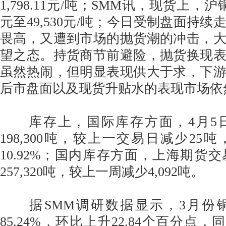
1,798.11元/吨；SMM讯，现货上，
元至49,530元/吨；今日受制盘面持
畏高，又遭到市场的抛货潮的冲击，
望之态。持货商节前避险，抛货换现
虽然热闹，但明显表现供大于求，下
后市盘面以及现货升贴水的表现市场依
库存上，国际库存方面，4月5日
198,300吨，较上一交易日减少25
10.92%；国内库存方面，上海期货
257,320吨，较上一周减少4,092吨。
据SMM调研数据显示，3月份
85.24%，环比上升22.84个百分点，