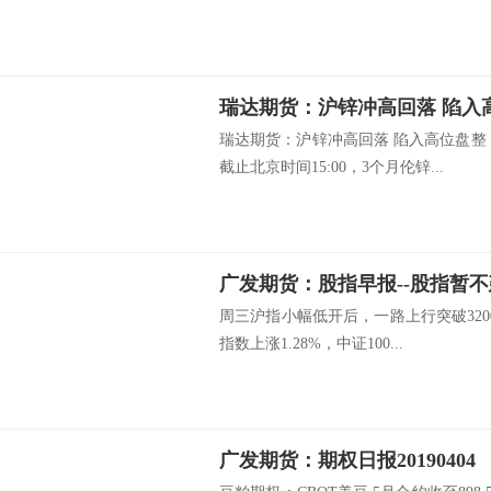
瑞达期货：沪锌冲高回落 陷入
瑞达期货：沪锌冲高回落 陷入高位盘整
截止北京时间15:00，3个月伦锌...
广发期货：股指早报--股指暂不建议
周三沪指小幅低开后，一路上行突破320
指数上涨1.28%，中证100...
广发期货：期权日报20190404