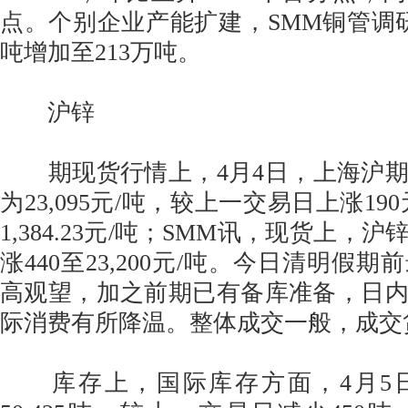
点。个别企业产能扩建，SMM铜管调研
吨增加至213万吨。
沪锌
期现货行情上，4月4日，上海沪期
为23,095元/吨，较上一交易日上涨19
1,384.23元/吨；SMM讯，现货上，
涨440至23,200元/吨。今日清明假
高观望，加之前期已有备库准备，日
际消费有所降温。整体成交一般，成交
库存上，国际库存方面，4月5日