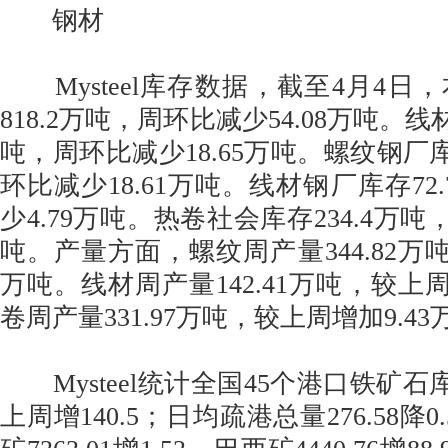
钢材
Mysteel库存数据，截至4月4日
818.2万吨，周环比减少54.08万吨。线材
吨，周环比减少18.65万吨。螺纹钢厂库存
环比减少18.61万吨。线材钢厂库存72
少4.79万吨。热卷社会库存234.4万吨
吨。产量方面，螺纹周产量344.82万吨
万吨。线材周产量142.41万吨，较上周
卷周产量331.97万吨，较上周增加9.43
Mysteel统计全国45个港口铁矿石库存
上周增140.5；日均疏港总量276.58降