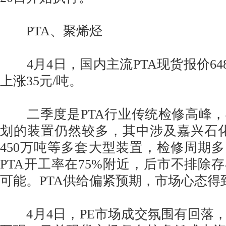
PTA、聚烯烃
4月4日，国内主流PTA现货报价648
上涨35元/吨。
二季度是PTA行业传统检修高峰，
划的装置仍然较多，其中涉及嘉兴石化
450万吨等多套大型装置，检修周期多为
PTA开工率在75%附近，后市不排除
可能。PTA供给偏紧预期，市场心态得
4月4日，PE市场成交氛围有回落