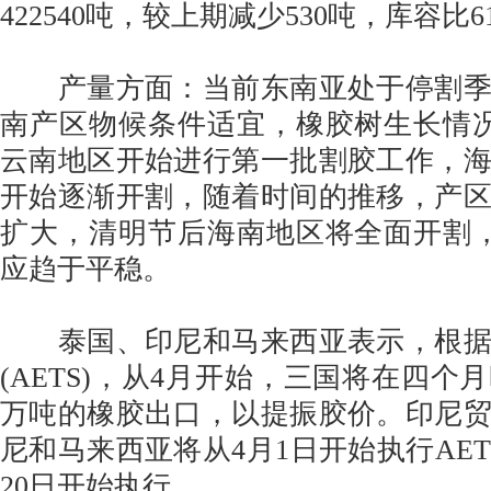
422540吨，较上期减少530吨，库容比61
产量方面：当前东南亚处于停割季
南产区物候条件适宜，橡胶树生长情
云南地区开始进行第一批割胶工作，
开始逐渐开割，随着时间的推移，产
扩大，清明节后海南地区将全面开割
应趋于平稳。
泰国、印尼和马来西亚表示，根据
(AETS)，从4月开始，三国将在四个
万吨的橡胶出口，以提振胶价。印尼
尼和马来西亚将从4月1日开始执行AET
20日开始执行。