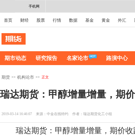
手机网
首页
财经
股票
行情
数据
基金
黄金
外汇
期市动态
研究报告
名家论市
路演中心
>>
>>
正文
期货
机构论市
瑞达期货：甲醇增量增量，期价
2019-03-14 16:46:07
来源：中金在线特约
作者：瑞达期货化工小组
瑞达期货：甲醇增量增量，期价收