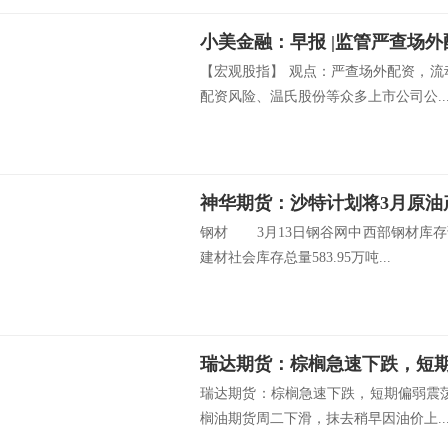
小美金融：早报 |监管严查场
【宏观股指】 观点：严查场外配资，流
配资风险、温氏股份等众多上市公司公..
钢材 3月13日钢谷网中西部钢材库存
建材社会库存总量583.95万吨...
瑞达期货：棕榈急速下跌，短
瑞达期货：棕榈急速下跌，短期偏弱震荡
榈油期货周二下滑，抹去稍早因油价上..