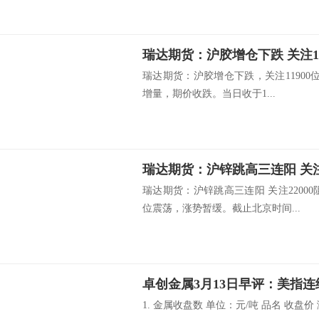
瑞达期货：沪胶增仓下跌 关注11
瑞达期货：沪胶增仓下跌，关注11900位
增量，期价收跌。当日收于1...
瑞达期货：沪锌跳高三连阳 关注2
瑞达期货：沪锌跳高三连阳 关注2200
位震荡，涨势暂缓。截止北京时间...
卓创金属3月13日早评：美指连
1. 金属收盘数 单位：元/吨 品名 收盘价 涨