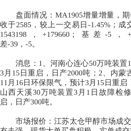
盘面情况：MA1905增量增量，
收于2585，较上一交易日-1.45%；成交
1543198，+179660；基差-5，
差-39，-5。
消息：1、河南心连心50万吨装置1
3月15日重启，日产2000吨；2、内蒙
11月16日环保限气，预计3月15日重启，
山西天溪30万吨装置3月1日故障检修
启，日产300吨。
市场报价：江苏太仓甲醇市场成交
有走强。现货大单买盘积极，实单成交25