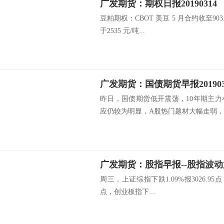
广发期货：期权日报20190314
豆粕期权：CBOT 美豆 5 月合约收至90
于2535 元/吨...
广发期货：国债期货早报20190
昨日，国债期货低开震荡，10年期主
应仍较为明显，A股热门题材大幅走弱，..
广发期货：股指早报--股指波动放大-
周三，上证综指下跌1.09%报3026.95点
点，创业板指下...