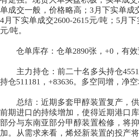
单成交一般，价格略高；3月下实单成交259
4月下实单成交2600-2615元/吨；5月下实
元/吨。
仓单库存：仓单2890张，+0，有效预
主力持仓：前二十名多头持仓455105
持仓511181，+83636。多空同增，净
总结：近期多套甲醇装置复产，供
前期进口的持续增加，使得近期港口
部分与东南亚部分甲醇装置检修，将
加。从需求来看，烯烃新装置的投产