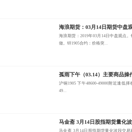
海浪期货：03月14日期货中盘
海浪期货：2019年03月14日中盘观点
做。锌1905合约：价格突...
孤雨下午（03.14）主要商品操
沪铜1905 下午48600-49000附近逢低择
49...
马金斋 3月14日股指期货量化
马金斋 3月14日股指期货量化波段交