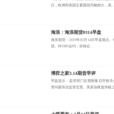
日，欧洲和美国主要股指升幅稍大，美..
海浪：海浪期货0314早盘
海浪期货：2019年03月14日早盘观点
望。锌1905合约：价格在...
博弈之家3.14期货早评
早盘提示：监管部门近期密集召开相关
资问题传达监管态度。美原油夜盘突破上涨