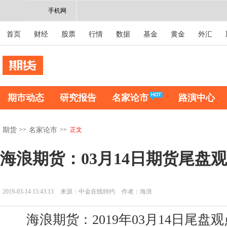
手机网
首页
财经
股票
行情
数据
基金
黄金
外汇
期市动态
研究报告
名家论市
路演中心
>>
>>
正文
期货
名家论市
海浪期货：03月14日期货尾盘
2019-03-14 15:43:13
来源：中金在线特约
作者：海浪
海浪期货：2019年03月14日尾盘观