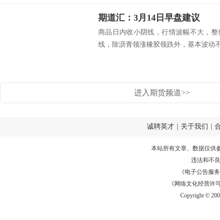
期道汇：3月14日早盘建议
商品日内收小阴线，行情波幅不大，整
线，除沥青领涨橡胶领跌外，基本波动不.
进入期货频道>>
诚聘英才
|
关于我们
|
本站所有文章、数据仅供
违法和不
《电子公告服务许可证
《网络文化经营许可证》
Copyright © 20