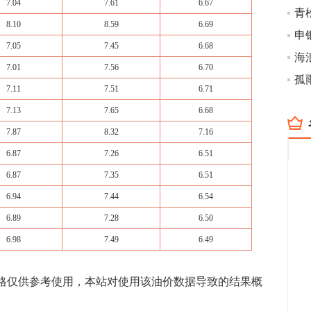
7.04
7.61
6.67
8.10
8.59
6.69
7.05
7.45
6.68
海
7.01
7.56
6.70
孤
7.11
7.51
6.71
7.13
7.65
6.68
7.87
8.32
7.16
6.87
7.26
6.51
6.87
7.35
6.51
6.94
7.44
6.54
6.89
7.28
6.50
6.98
7.49
6.49
价格仅供参考使用，本站对使用该油价数据导致的结果概