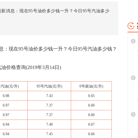
新消息：现在95号油价多少钱一升？今日95号汽油多少
：现在95号油价多少钱一升？今日95号汽油多少钱？
价格查询(2019年3月14日)
号汽油
(元/升)
95号汽油
(元/升)
0号
柴油
(元/升)
6.98
7.43
6.65
6.97
7.37
6.60
6.97
7.37
6.60
6.94
7.49
6.67
6.94
7.45
6.66