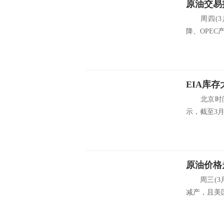
原油交易
周四(3月
降、OPEC
北京时间周三
示，截至3月8
原油价格
周三(3月
减产，且美国