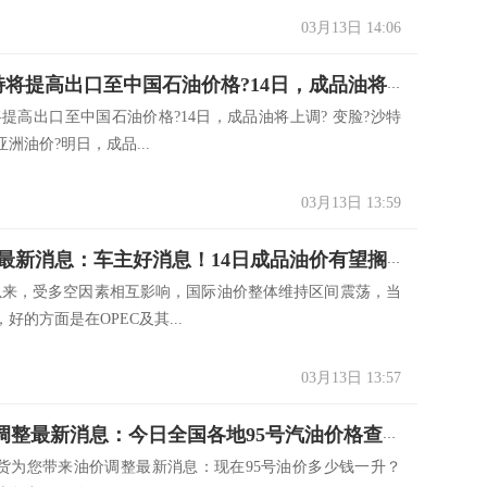
03月13日 14:06
涨价?沙特将提高出口至中国石油价格?14日，成品油将上调?
将提高出口至中国石油价格?14日，成品油将上调? 变脸?沙特
洲油价?明日，成品...
03月13日 13:59
油价调整最新消息：车主好消息！14日成品油价有望搁浅！
以来，受多空因素相互影响，国际油价整体维持区间震荡，当
好的方面是在OPEC及其...
03月13日 13:57
3.13油价调整最新消息：今日全国各地95号汽油价格查询一览
货为您带来油价调整最新消息：现在95号油价多少钱一升？