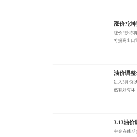
涨价?沙特
将提高出口亚
进入3月份
然有好有坏，
中金在线期