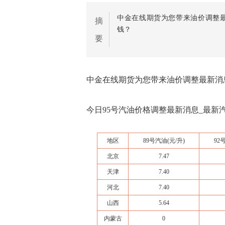
中金在线期货为您带来油价调整最
摘
钱？
要
中金在线期货为您带来油价调整最新消息
今日95号汽油价格调整最新消息_最新汽油
地区
89号
汽油
(元/升)
92
北京
7.47
天津
7.40
河北
7.40
山西
5.64
内蒙古
0