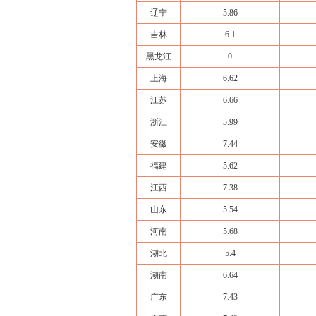
辽宁
5.86
吉林
6.1
黑龙江
0
上海
6.62
江苏
6.66
浙江
5.99
安徽
7.44
福建
5.62
江西
7.38
山东
5.54
河南
5.68
湖北
5.4
湖南
6.64
广东
7.43