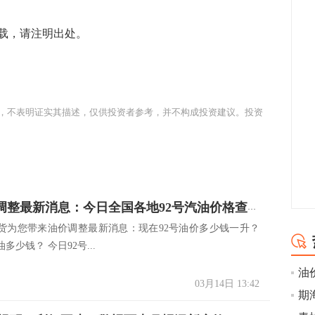
载，请注明出处。
，不表明证实其描述，仅供投资者参考，并不构成投资建议。投资
3.14油价调整最新消息：今日全国各地92号汽油价格查询一览
货为您带来油价调整最新消息：现在92号油价多少钱一升？
多少钱？ 今日92号...
03月14日 13:42