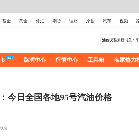
基金
黄金
外汇
期货
理财
原创
汽车
视频
市
路演中心
行情中心
工具箱
名家热力
息：今日全国各地95号汽油价格
佚名