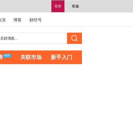
登录
客服
路演
博客
财经号
榜
关联市场
新手入门