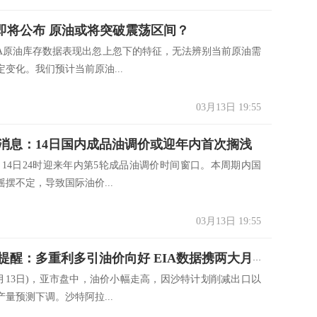
据即将公布 原油或将突破震荡区间？
原油库存数据表现出忽上忽下的特征，无法辨别当前原油需
变化。我们预计当前原油...
03月13日 19:55
消息：14日国内成品油调价或迎年内首次搁浅
月14日24时迎来年内第5轮成品油调价时间窗口。本周期内国
摆不定，导致国际油价...
03月13日 19:55
原油交易提醒：多重利多引油价向好 EIA数据携两大月报来袭
13日)，亚市盘中，油价小幅走高，因沙特计划削减出口以
量预测下调。沙特阿拉...