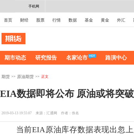
手机网
首页
财经
股票
行情
数据
基金
黄金
外汇
期市动态
研究报告
名家论市
路演中心
>>
>>
正文
期货
原油期货
EIA数据即将公布 原油或将突
2019-03-13 19:55:07
来源：汇通网
作者：佚名
当前EIA原油库存数据表现出忽上