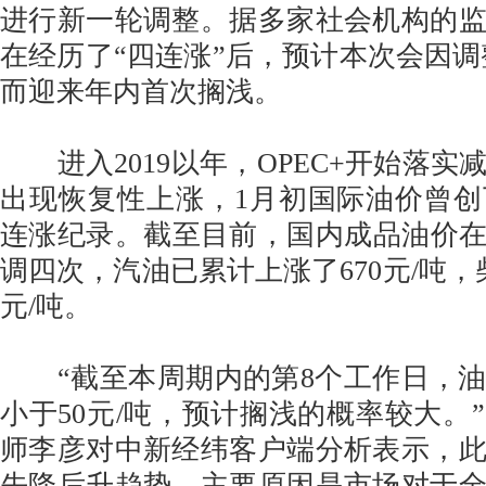
进行新一轮调整。据多家社会机构的
在经历了“四连涨”后，预计本次会因调整
而迎来年内首次搁浅。
进入2019以年，OPEC+开始落实
出现恢复性上涨，1月初国际油价曾
连涨纪录。截至目前，国内成品油价在2
调四次，汽油已累计上涨了670元/吨，
元/吨。
“截至本周期内的第8个工作日，油
小于50元/吨，预计搁浅的概率较大。
师李彦对中新经纬客户端分析表示，
先降后升趋势，主要原因是市场对于