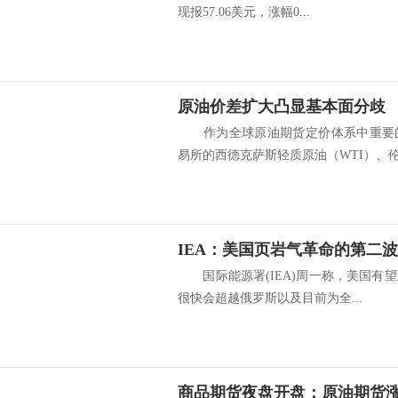
现报57.06美元，涨幅0...
原油价差扩大凸显基本面分歧
作为全球原油期货定价体系中重要的
易所的西德克萨斯轻质原油（WTI）、伦.
IEA：美国页岩气革命的第二
国际能源署(IEA)周一称，美国有望
很快会超越俄罗斯以及目前为全...
商品期货夜盘开盘：原油期货涨1