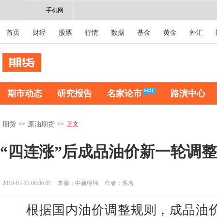
手机网
首页
财经
股票
行情
数据
基金
黄金
外汇
期市动态
研究报告
名家论市
路演中心
>>
>>
正文
期货
原油期货
“四连涨”后成品油价新一轮调
2019-03-13 08:36:01
来源：中新经纬
作者：佚名
根据国内油价调整规则，成品油价将