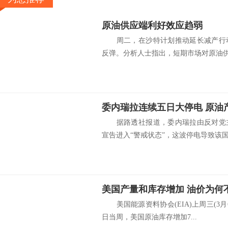
原油供应端利好效应趋弱
周二，在沙特计划推动延长减产行动
反弹。分析人士指出，短期市场对原油供应
据路透社报道，委内瑞拉由反对党主
宣告进入“警戒状态”，这波停电导致该国.
美国产量和库存增加 油价为何
美国能源资料协会(EIA)上周三(3月
日当周，美国原油库存增加7...