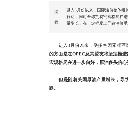
进入3月份以来，国际油价整体维
摘
行动，同时全球贸易宏观格局在进
要
量增长，在一定程度上导致油价承
步攀升，使得成品油调价窗口一直
进入3月份以来，受多空因素相互影
的方面是在OPEC及其盟友将坚定推
宏观格局在进一步向好，原油多头信心
但是随着美国原油产量增长，导致
跌。