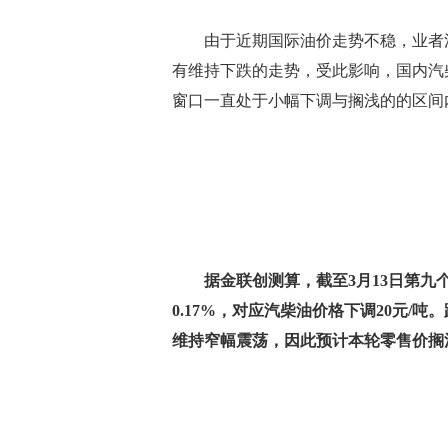
由于近期国际油价走势不稳，业者消
有维持下跌的走势，受此影响，国内汽
窗口一直处于小幅下调与搁浅的的区间
据金联创测算，截至3月13日第九个
0.17%，对应汽柴油价格下调20元/
维持窄幅震荡，因此预计本轮零售价搁