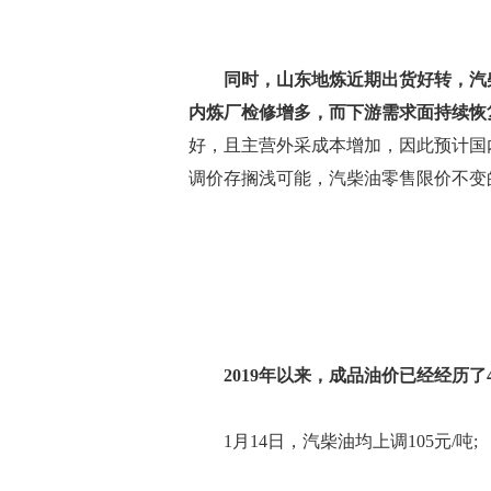
同时，山东地炼近期出货好转，汽
内炼厂检修增多，而下游需求面持续恢
好，且主营外采成本增加，因此预计国
调价存搁浅可能，汽柴油零售限价不变
2019年以来，成品油价已经经历
1月14日，汽柴油均上调105元/吨;