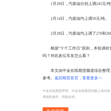
1月28日，汽柴油分别上调245元/吨和
2月14日，汽柴油均上调50元/吨。
2月28日，汽柴油均上调了270和26
根据“十个工作日”原则，本轮调价窗口
吗？对此各位车友怎么看？
本文由中金在线期货频道综合整理。
参考。
返回期货首页，查看更多>>
中金在线期货声明：中金在线期货转载上述内容
者据此操作，风险自担。