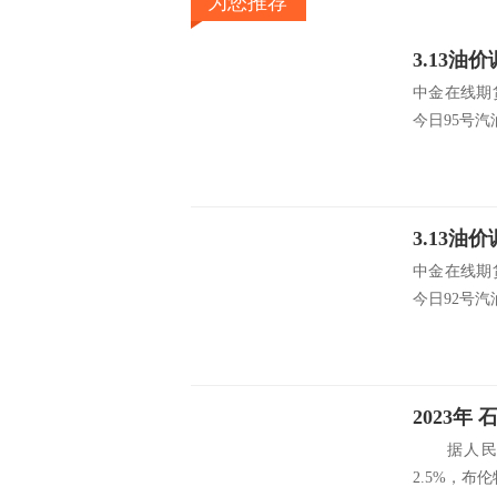
为您推荐
中金在线期
今日95号汽油
中金在线期
今日92号汽油
2023
据人民网
2.5%，布伦