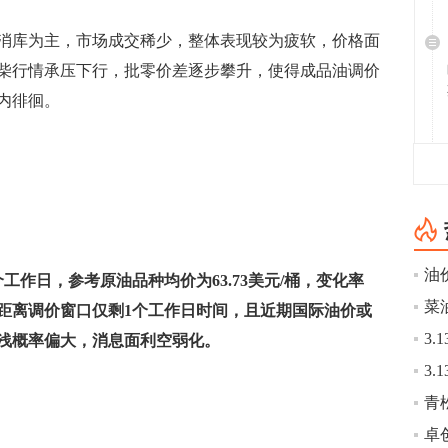
库为主，市场成交稀少，整体表现较为疲软，价格面
柴行情承压下行，批零价差逐步攀升，使得成品油调价
内徘徊。
工作日，参考原油品种均价为63.73美元/桶，变化率
菜
吨。距离调价窗口仅剩1个工作日时间，且近期国际油价或
浅概率偏大，消息面利空弱化。