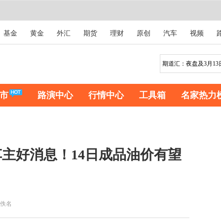
基金
黄金
外汇
期货
理财
原创
汽车
视频
市
路演中心
行情中心
工具箱
名家热力
主好消息！14日成品油价有望
佚名