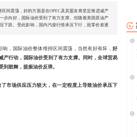
持区间震荡，好的方面是在OPEC及其盟友将坚定推进减产
一步向好，国际油价受到了有力支撑。但随着美国原油产
压下跌。受此影响，国内汽柴行情承压下行，批零价差逐
处于小幅下调与搁浅的的区间内徘徊。
响，国际油价整体维持区间震荡，当然有好有坏，
好
进减产行动，国际油价受到了有力支撑。同时，全球贸易
受到鼓舞，提振油价反弹。
了市场供应压力较大，在一定程度上导致油价承压下