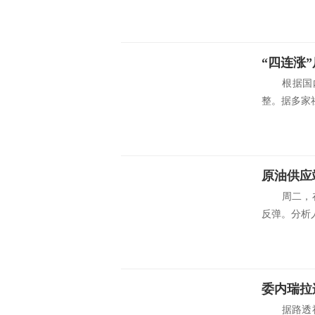
“四连涨
根据国内油
整。据多家社
原油供应
周二，在
反弹。分析人
据路透社