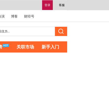
登录
客服
路演
博客
财经号
榜
关联市场
新手入门