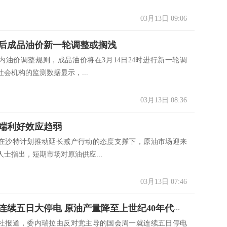
03月13日 09:06
”后成品油价新一轮调整或搁浅
价调整规则，成品油价将在3月14日24时进行新一轮调
会机构的监测数据显示，...
03月13日 08:36
端利好效应趋弱
沙特计划推动延长减产行动的态度支撑下，原油市场迎来
士指出，短期市场对原油供应...
03月13日 07:46
委内瑞拉连续五日大停电 原油产量降至上世纪40年代以来最低！
报道，委内瑞拉由反对党主导的国会周一就连续五日停电