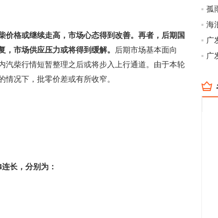
孤
海
柴价格或继续走高，市场心态得到改善。再者，后期国
复，市场供应压力或将得到缓解。
后期市场基本面向
广
内汽柴行情短暂整理之后或将步入上行通道。由于本轮
的情况下，批零价差或有所收窄。
了4连长，分别为：