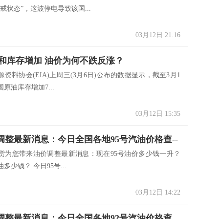
戒状态”，这波停电导致该国...
03月12日 21:16
和库存增加 油价为何不跌反涨？
料协会(EIA)上周三(3月6日)公布的数据显示，截至3月1
原油库存增加7...
03月12日 15:35
3.12油价调整最新消息：今日全国各地95号汽油价格查询一览
货为您带来油价调整最新消息：现在95号油价多少钱一升？
多少钱？ 今日95号...
03月12日 14:22
3.12油价调整最新消息：今日全国各地92号汽油价格查询一览