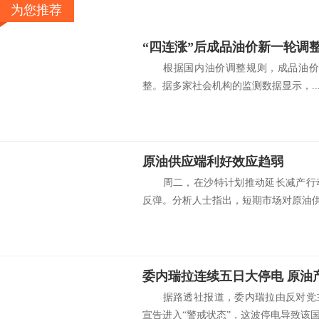
为您推荐
“四连涨”后成品油价新一轮调
根据国内油价调整规则，成品油价将在
整。据多家社会机构的监测数据显示，..
原油供应端利好效应趋弱
周二，在沙特计划推动延长减产行动
反弹。分析人士指出，短期市场对原油供应
据路透社报道，委内瑞拉由反对党主
宣告进入“警戒状态”，这波停电导致该国.