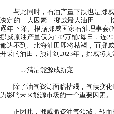
与此同时，石油产量下跌也是挪威
决定的一大因素。挪威最大油田——
逐年下降。根据挪威国家石油理事会(N
挪威原油产量仅为142万桶/每日，连2
都达不到。北海油田即将枯竭，而挪
开采的油田，预计到2023年，挪威将
02清洁能源成新宠
除了油气资源面临枯竭，气候变化
为影响未来能源市场的一个重要因素。
正因此，挪威撤资油气领域，转而