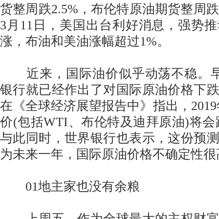
货整周跌2.5%，布伦特原油期货整周跌
3月11日，美国出台利好消息，强势
涨，布油和美油涨幅超过1%。
近来，国际油价似乎动荡不稳。早
银行就已经作出了对国际原油价格下
在《全球经济展望报告中》指出，2019年
价(包括WTI、布伦特及迪拜原油)将会
与此同时，世界银行也表示，这份预
为未来一年，国际原油价格不确定性很
01地主家也没有余粮
上周五，作为全球最大的主权财富