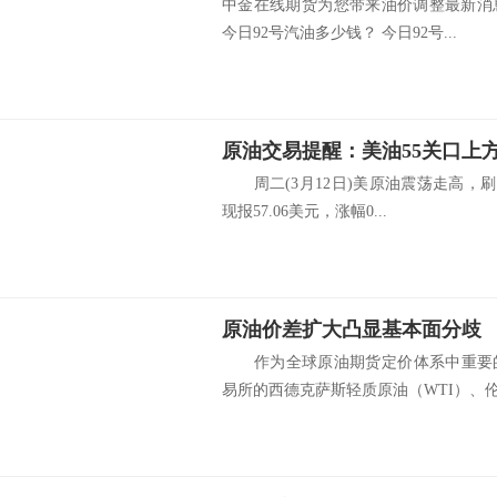
中金在线期货为您带来油价调整最新消
今日92号汽油多少钱？ 今日92号...
周二(3月12日)美原油震荡走高，刷新
现报57.06美元，涨幅0...
原油价差扩大凸显基本面分歧
作为全球原油期货定价体系中重要的
易所的西德克萨斯轻质原油（WTI）、伦.