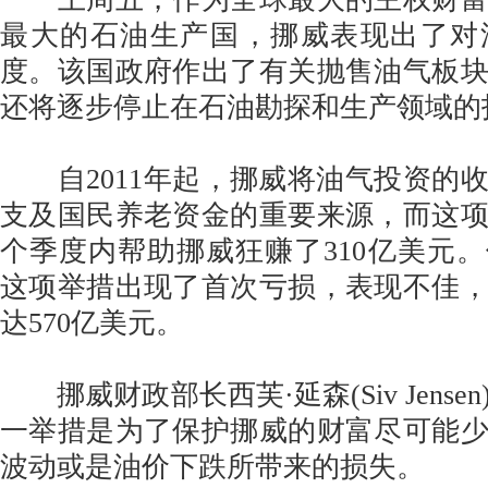
最大的石油生产国，挪威表现出了对
度。该国政府作出了有关抛售油气板
还将逐步停止在石油勘探和生产领域的
自2011年起，挪威将油气投资的
支及国民养老资金的重要来源，而这
个季度内帮助挪威狂赚了310亿美元。但
这项举措出现了首次亏损，表现不佳
达570亿美元。
挪威财政部长西芙·延森(Siv Jense
一举措是为了保护挪威的财富尽可能
波动或是油价下跌所带来的损失。