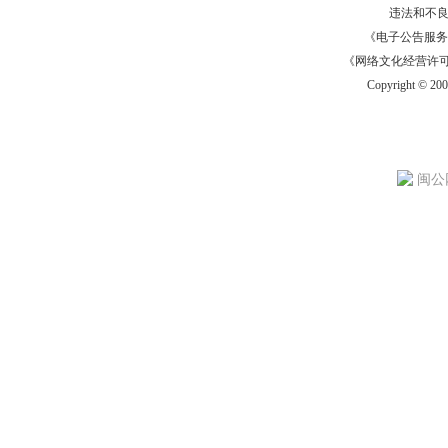
违法和不
《电子公告服务许可证
《网络文化经营许可证》
Copyright © 20
闽公网