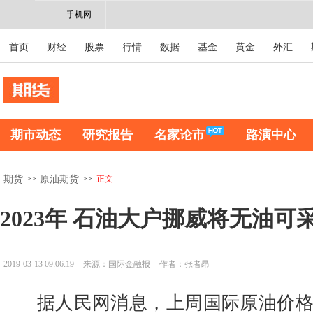
手机网
首页
财经
股票
行情
数据
基金
黄金
外汇
期市动态
研究报告
名家论市
路演中心
>>
>>
正文
期货
原油期货
2023年 石油大户挪威将无油可
2019-03-13 09:06:19
来源：国际金融报
作者：张者昂
据人民网消息，上周国际原油价格