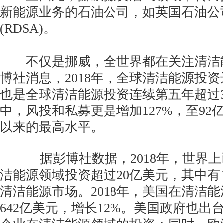
新能源业务的石油公司，如英国石油公司
(RDSA)。
不仅是挪威，全世界都在关注清洁
博社消息，2018年，全球清洁能源投资
也是全球清洁能源投资连续第五年超过3
中，风投和私募更是增加127%，至92亿
以来的最高水平。
据彭博社数据，2018年，世界上已
洁能源领域投资超过20亿美元，其中有
清洁能源市场。2018年，美国在清洁
642亿美元，增长12%。美国政府也出