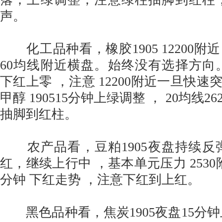
声。
化工品种看，橡胶1905 12200附近
60均线附近横盘。始终没有选择方向。
下红上零 ，注意 12200附近一旦快
甲醇 190515分钟上绿调整 ， 20均线2
抽脚到红柱。
农产品看，豆粕1905夜盘持续反
红，继续上行中 ，基本单元压力 2530附近
分钟 下红走势 ，注意下红到上红。
黑色品种看，焦炭1905夜盘15分钟