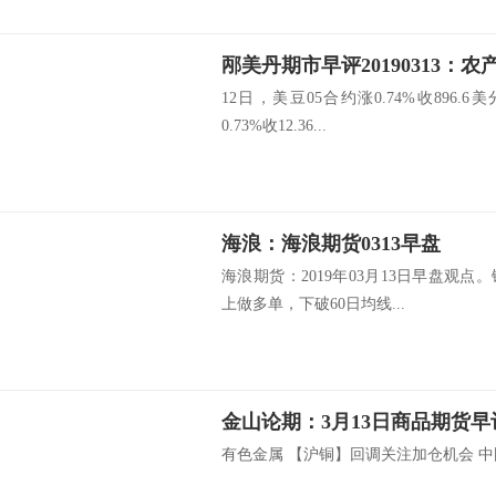
邴美丹期市早评20190313：
12日，美豆05合约涨0.74%收896.
0.73%收12.36...
海浪：海浪期货0313早盘
海浪期货：2019年03月13日早盘观点。
上做多单，下破60日均线...
金山论期：3月13日商品期货早
有色金属 【沪铜】回调关注加仓机会 中国