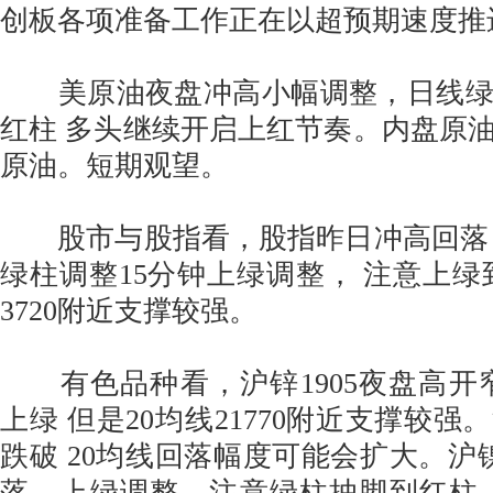
创板各项准备工作正在以超预期速度推
美原油夜盘冲高小幅调整，日线绿
红柱 多头继续开启上红节奏。内盘原
原油。短期观望。
股市与股指看，股指昨日冲高回落，
绿柱调整15分钟上绿调整， 注意上绿
3720附近支撑较强。
有色品种看，沪锌1905夜盘高开窄
上绿 但是20均线21770附近支撑较
跌破 20均线回落幅度可能会扩大。沪镍1
落，上绿调整，注意绿柱抽脚到红柱