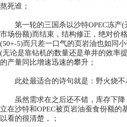
熬死谁；
第一轮的三国杀以沙特OPEC冻产(
市场份额)而结束，结构修正，绝对价
(50+-5)而只差一口气的页岩油也如
(无论是靠钻机的数量还是单井的效率提
的产量同比增速迅速的攀升；
此处最适合的诗句就是：野火烧不
虽然需求在之后还不错，库存下降
立在沙特和OPEC被页岩油蚕食份额的
以看的很清楚，；