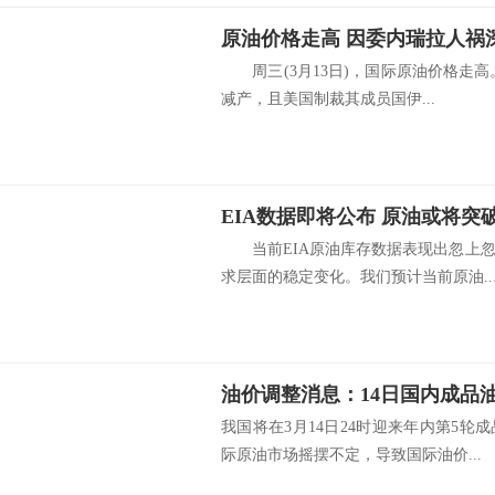
原油价格走高 因委内瑞拉人祸
周三(3月13日)，国际原油价格走高。
减产，且美国制裁其成员国伊...
EIA数据即将公布 原油或将突
当前EIA原油库存数据表现出忽上忽
求层面的稳定变化。我们预计当前原油..
油价调整消息：14日国内成品
我国将在3月14日24时迎来年内第5
际原油市场摇摆不定，导致国际油价...