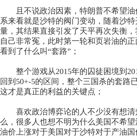
且不说政治因素，特朗普不希望油
系来看就是沙特的阀门变动，随着沙特
量，其结果直接引发了天平再次失衡，
自己非常冤，此时第一轮和页岩油的正
看到了什么叫“套路”；
整个游戏从2015年的囚徒困境到20
回到50+-5的区间，整个三国杀的套路
这才是真正的利益的关键点；
喜欢政治博弈论的人不少没有想清
么，很多人也想不明为什么美国不希望
油价上涨对于美国对于沙特对于产油国