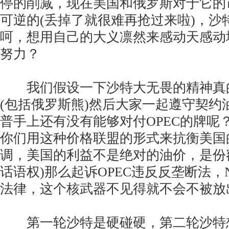
停的削减，现在美国和俄罗斯对于它的
可逆的(丢掉了就很难再抢过来啦)，沙
呵，想用自己的大义凛然来感动天感动
努力？
我们假设一下沙特大无畏的精神真
(包括俄罗斯熊)然后大家一起遵守契约
普手上还有没有能够对付OPEC的牌呢
你们用这种价格联盟的形式来抗衡美国
调，美国的利益不是绝对的油价，是份
话语权)那么起诉OPEC违反反垄断法，
法律，这个核武器不见得就不会不被放
第一轮沙特是硬碰硬，第二轮沙特