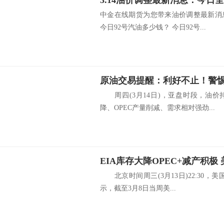
中金在线期货为您带来油价调整最新消
今日92号汽油多少钱？ 今日92号...
原油交易提醒：利好不止！警
周四(3月14日)，亚盘时段，油价
降、OPEC产量削减、需求相对强劲...
北京时间周三(3月13日)22:30，美
示，截至3月8日当周美...