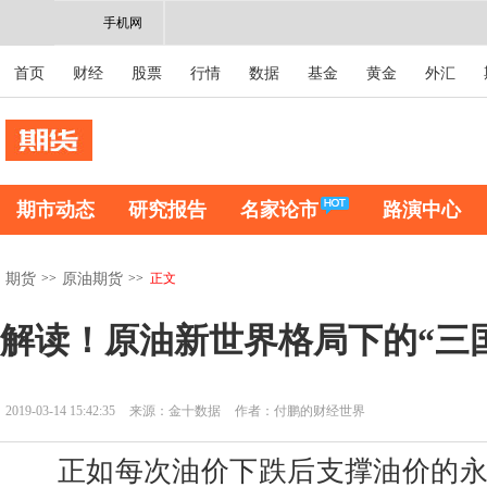
手机网
首页
财经
股票
行情
数据
基金
黄金
外汇
期市动态
研究报告
名家论市
路演中心
>>
>>
正文
期货
原油期货
解读！原油新世界格局下的“三
2019-03-14 15:42:35
来源：金十数据
作者：付鹏的财经世界
正如每次油价下跌后支撑油价的永