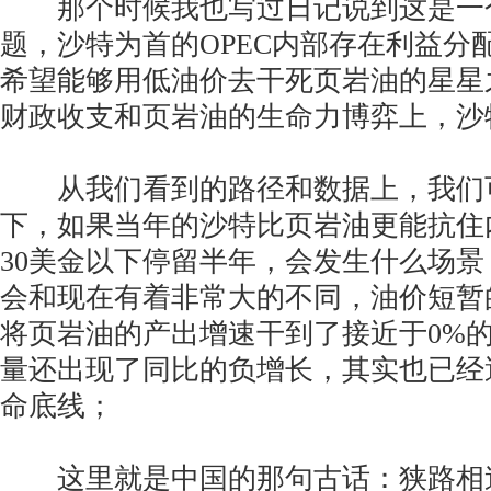
那个时候我也写过日记说到这是一
题，沙特为首的OPEC内部存在利益分配
希望能够用低油价去干死页岩油的星星
财政收支和页岩油的生命力博弈上，沙
从我们看到的路径和数据上，我们
下，如果当年的沙特比页岩油更能抗住
30美金以下停留半年，会发生什么场
会和现在有着非常大的不同，油价短暂
将页岩油的产出增速干到了接近于0%
量还出现了同比的负增长，其实也已经
命底线；
这里就是中国的那句古话：狭路相