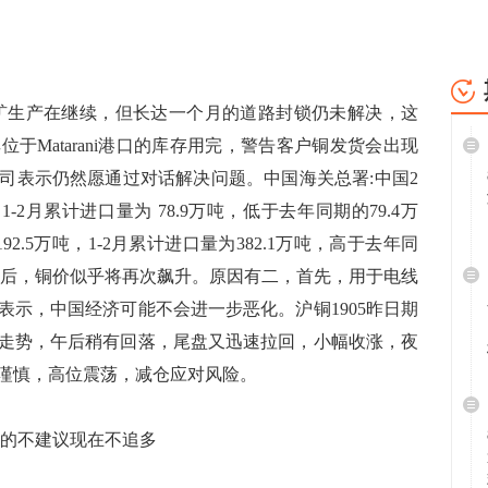
s铜矿生产在继续，但长达一个月的道路封锁仍未解决，这
于Matarani港口的库存用完，警告客户铜发货会出现
司表示仍然愿通过对话解决问题。中国海关总署:中国2
-2月累计进口量为 78.9万吨，低于去年同期的79.4万
.5万吨，1-2月累计进口量为382.1万吨，高于去年同
迷之后，铜价似乎将再次飙升。原因有二，首先，用于电线
表示，中国经济可能不会进一步恶化。沪铜1905昨日期
走势，午后稍有回落，尾盘又迅速拉回，小幅收涨，夜
现谨慎，高位震荡，减仓应对风险。
的不建议现在不追多