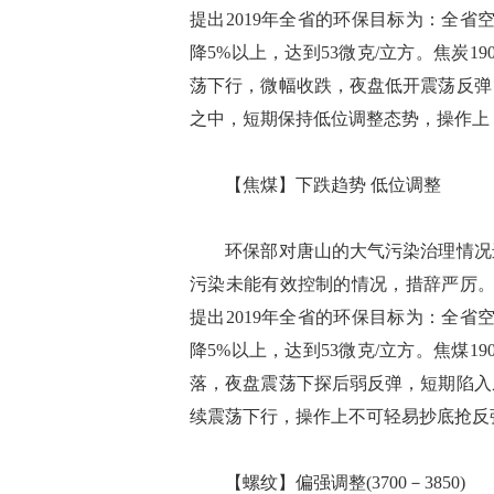
提出2019年全省的环保目标为：全省空气
降5%以上，达到53微克/立方。焦炭
荡下行，微幅收跌，夜盘低开震荡反弹
之中，短期保持低位调整态势，操作上
【焦煤】下跌趋势 低位调整
环保部对唐山的大气污染治理情况进
污染未能有效控制的情况，措辞严厉。
提出2019年全省的环保目标为：全省空气
降5%以上，达到53微克/立方。焦煤
落，夜盘震荡下探后弱反弹，短期陷入
续震荡下行，操作上不可轻易抄底抢
【螺纹】偏强调整(3700－3850)