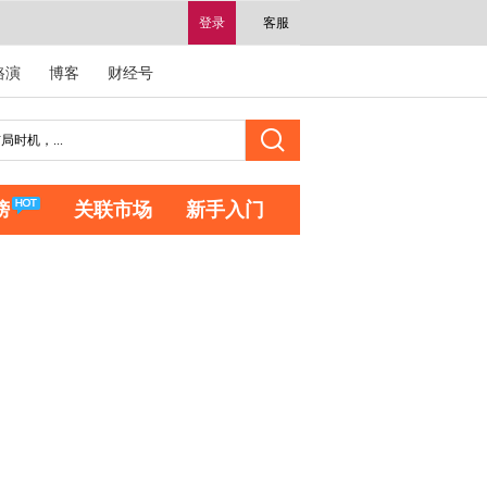
登录
客服
路演
博客
财经号
榜
关联市场
新手入门