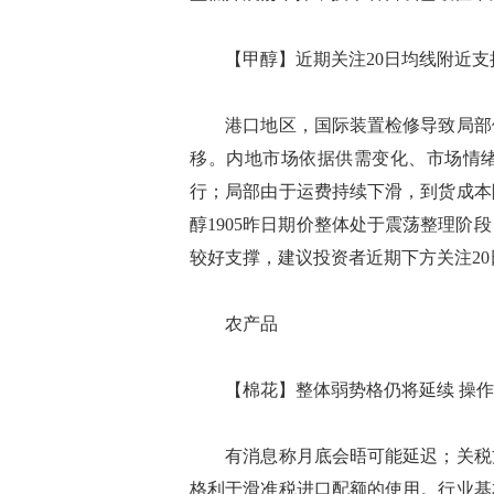
【甲醇】近期关注20日均线附近
港口地区，国际装置检修导致局部供
移。内地市场依据供需变化、市场情
行；局部由于运费持续下滑，到货成本
醇1905昨日期价整体处于震荡整理
较好支撑，建议投资者近期下方关注20
农产品
【棉花】整体弱势格仍将延续 操
有消息称月底会晤可能延迟；关税方
格利于滑准税进口配额的使用。行业基