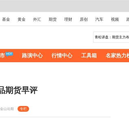
基金
黄金
外汇
期货
理财
原创
汽车
视频
市
路演中心
行情中心
工具箱
名家热力
商品期货早评
金山论期
专栏