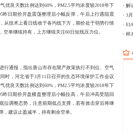
优良天数比例达到60%，PM2.5平均浓度较2018年下
解
1905昨日期价开盘震荡整理后小幅反弹，午后上行遇阻震
，从技术上看日线收于各均线下方，期价处于弱势行情
，空单继续持有，上方继续关注60日短线压力位。
行通报，指出唐山市存在限产政策执行不到位、空气
同时，河北省于3月11日召开的生态环境保护工作会议
优良天数比例达到60%，PM2.5平均浓度较2018年下
1905昨日期价开盘横盘整理后小幅拉高，午后冲高受阻回
底位调整态势，注意前期低点支撑，若有效击穿后将继
反弹，建议止盈减半，持有剩余空单。