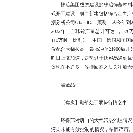
株冶集团投资建设的株冶锌基材料项
式开工建设，项目新建包括锌合金生产
据分析公司GlobalData预测，从今
2022年，全球锌产量总计可达1，570
110万吨。比利时、中国、德国和美国
价配合大幅拉高，最高冲至21980后
昨日上涨加速，走势过于快容易遇到回
议现在不追多，等待回落之后关注加
黑金品种
【焦炭】期价处于弱势行情之中
环保部对唐山的大气污染治理情况进
污染未能有效控制的情况，措辞严厉。