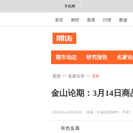
手机网
首页
财经
股票
行情
数据
期市动态
研究报告
名家论
>>
>>
正文
期货
名家论市
金山论期：3月14日
2019-03-14 08:46:01
来源：中金在线特约
作者：
有色金属