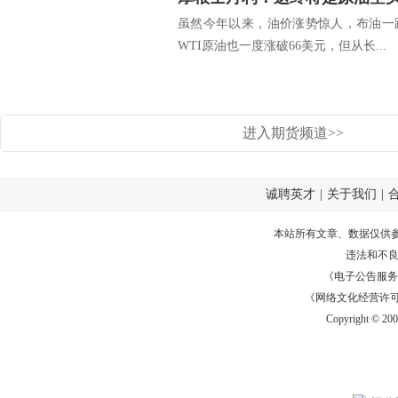
虽然今年以来，油价涨势惊人，布油一
WTI原油也一度涨破66美元，但从长...
进入期货频道>>
诚聘英才
|
关于我们
|
本站所有文章、数据仅供
违法和不
《电子公告服务许可证
《网络文化经营许可证》
Copyright © 20