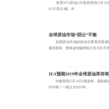
美国WTI原油6月期货周四(5月16日)
62.87美元/桶。布...
全球原油市场“阴云”不散
短期原油市场的波动主要受宏观避险
素的影响，整体波动幅度较大且方向不明朗
外媒周四(5月16日)报道称，国际能源
织中唯一一家认为2019年...