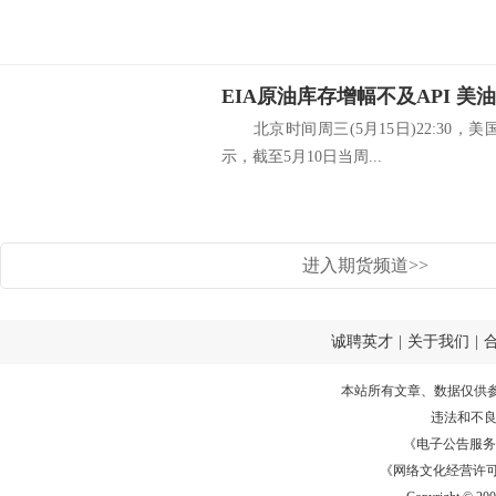
EIA原油库存增幅不及API 
北京时间周三(5月15日)22:30，美
示，截至5月10日当周...
进入期货频道>>
诚聘英才
|
关于我们
|
本站所有文章、数据仅供
违法和不
《电子公告服务许可证
《网络文化经营许可证》