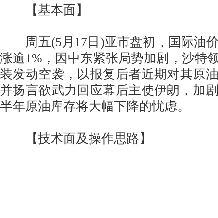
【基本面】
周五(5月17日)亚市盘初，国际油
涨逾1%，因中东紧张局势加剧，沙特
装发动空袭，以报复后者近期对其原
并扬言欲武力回应幕后主使伊朗，加
半年原油库存将大幅下降的忧虑。
【技术面及操作思路】