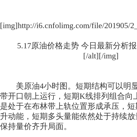
[img]http://i6.cnfolimg.com/file/201905
5.17原油价格走势 今日最新分析
[/alt][/img]
美原油4小时图。短期结构可以明显
带开口朝上运行，短期K线排列组合向
是处于在布林带上轨位置形成承压，短
升动能，短期多头量能依然处于持续放
保持量价齐升局面。