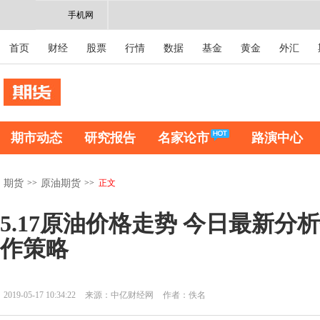
手机网
首页
财经
股票
行情
数据
基金
黄金
外汇
期市动态
研究报告
名家论市
路演中心
>>
>>
正文
期货
原油期货
5.17原油价格走势 今日最新分
作策略
2019-05-17 10:34:22
来源：中亿财经网
作者：佚名