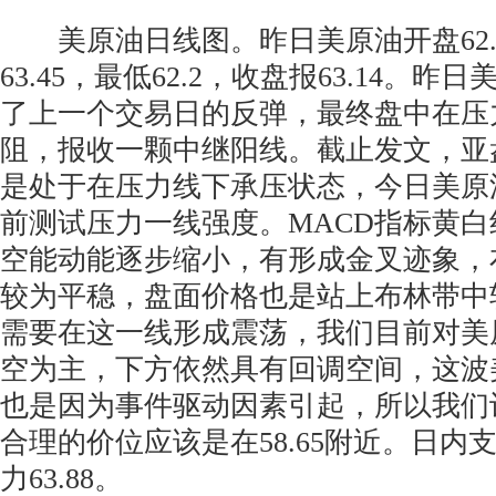
美原油日线图。昨日美原油开盘62.
63.45，最低62.2，收盘报63.14。
了上一个交易日的反弹，最终盘中在压力6
阻，报收一颗中继阳线。截止发文，亚
是处于在压力线下承压状态，今日美原
前测试压力一线强度。MACD指标黄
空能动能逐步缩小，有形成金叉迹象，
较为平稳，盘面价格也是站上布林带中
需要在这一线形成震荡，我们目前对美
空为主，下方依然具有回调空间，这波
也是因为事件驱动因素引起，所以我们
合理的价位应该是在58.65附近。日内支撑
力63.88。