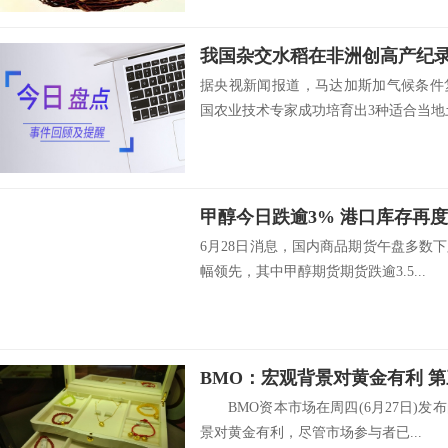
据央视新闻报道，马达加斯加气候条件
国农业技术专家成功培育出3种适合当地土.
甲醇今日跌逾3% 港口库存再
6月28日消息，国内商品期货午盘多数
幅领先，其中甲醇期货期货跌逾3.5...
BMO：宏观背景对黄金有利 第
BMO资本市场在周四(6月27日)发
景对黄金有利，尽管市场参与者已...