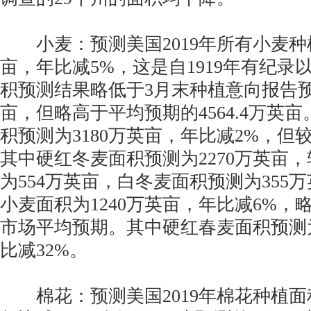
小麦：预测美国2019年所有小麦种植
亩，年比减5%，这是自1919年有纪录
积预测结果略低于3月末种植意向报告预测
亩，但略高于平均预期的4564.4万英亩
积预测为3180万英亩，年比减2%，但
其中硬红冬麦面积预测为2270万英亩
为554万英亩，白冬麦面积预测为355
小麦面积为1240万英亩，年比减6%，
市场平均预期。其中硬红春麦面积预测为
比减32%。
棉花：预测美国2019年棉花种植面积