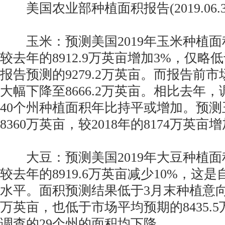
美国农业部种植面积报告(2019.06.3
玉米：预测美国2019年玉米种植面积
较去年的8912.9万英亩增加3%，仅略
报告预测的9279.2万英亩。而报告前
大幅下降至8666.2万英亩。相比去年，
40个州种植面积年比持平或增加。预
8360万英亩，较2018年的8174万英亩
大豆：预测美国2019年大豆种植面积
较去年的8919.6万英亩减少10%，这是
水平。面积预测结果低于3月末种植意向报
万英亩，也低于市场平均预期的8435.
调查的29个州的面积均下降。