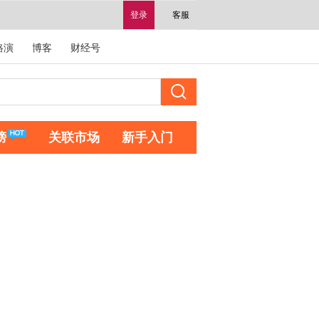
登录
客服
路演
博客
财经号
榜
关联市场
新手入门