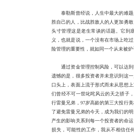
泰勒斯曾经说，人生中最大的难题是
胜自己的人，比战胜敌人的人更加勇敢
头寸管理这是老生常谈的话题。它到
义，也就是说，一个没有在市场上吃过
险管理的重要性，就如同一个从未被炉
通过资金管理控制风险，可以达到抵
遗憾的是，很多投资者并未意识到这一
口头上，表面上流于形式而未从思想上
们曾经不可一世叱咤风云的天之骄子，
行雷曼兄弟，97岁高龄的第三大投行
了避免雷曼兄弟的今天，成为我们的明
产生的影响关系到每一个投资者的命运
损失，可能性的工作，我从不相信任