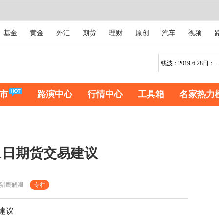
基金
黄金
外汇
期货
理财
原创
汽车
视频
市
路演中心
行情中心
工具箱
名家热力
1日期货交易建议
猎鹰解期
专栏
建议