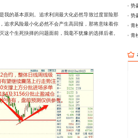
势
我的基本原则。追求利润最大化必然导致过度冒险那
势
，追求风险最小化必然不会产生高回报，那将意味着你
青
灭这个生死抉择的问题面前，我毫不犹豫的选择后者。
青