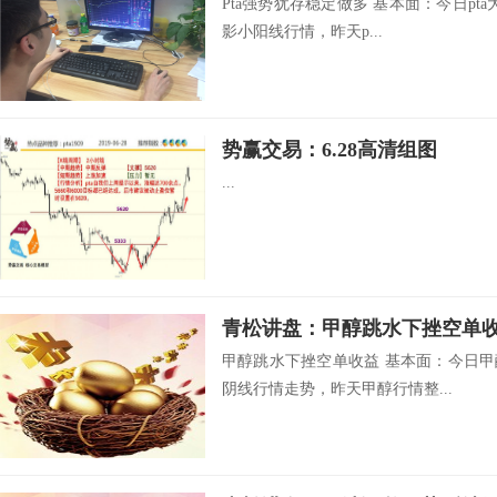
Pta强势犹存稳定做多 基本面：今日pta
影小阳线行情，昨天p...
势赢交易：6.28高清组图
...
青松讲盘：甲醇跳水下挫空单
甲醇跳水下挫空单收益 基本面：今日甲醇
阴线行情走势，昨天甲醇行情整...