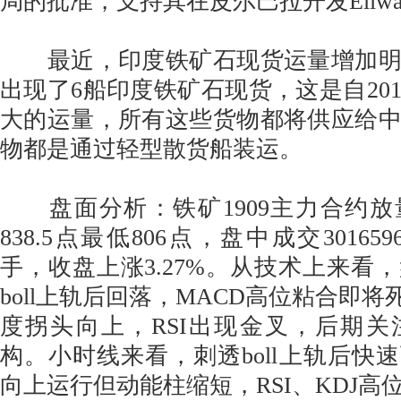
局的批准，支持其在皮尔巴拉开发Eliw
最近，印度铁矿石现货运量增加明
出现了6船印度铁矿石现货，这是自201
大的运量，所有这些货物都将供应给
物都是通过轻型散货船装运。
盘面分析：铁矿1909主力合约放
838.5点最低806点，盘中成交301659
手，收盘上涨3.27%。从技术上来看
boll上轨后回落，MACD高位粘合即将
度拐头向上，RSI出现金叉，后期
构。小时线来看，刺透boll上轨后快速
向上运行但动能柱缩短，RSI、KDJ高