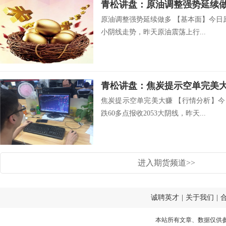
青松讲盘：原油调整强势延续
原油调整强势延续做多 【基本面】今日原
小阴线走势，昨天原油震荡上行...
青松讲盘：焦炭提示空单完美
焦炭提示空单完美大赚 【行情分析】
跌60多点报收2053大阴线，昨天...
进入期货频道>>
诚聘英才
|
关于我们
|
本站所有文章、数据仅供