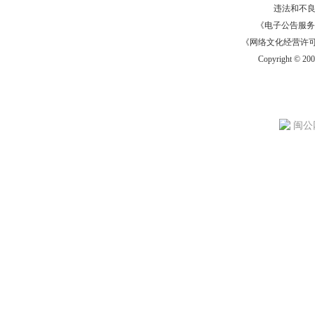
违法和不
《电子公告服务许可证
《网络文化经营许可证》
Copyright © 20
闽公网