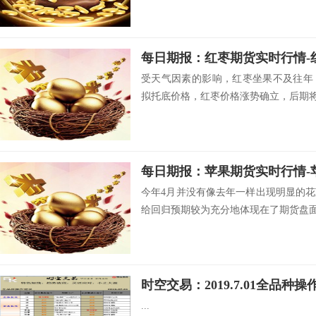
受天气因素的影响，红枣坐果不及往年
拟托底价格，红枣价格涨势确立，后期将会
今年4月并没有像去年一样出现明显的
给回归预期较为充分地体现在了期货盘面.
时空交易：2019.7.01全品种操
...