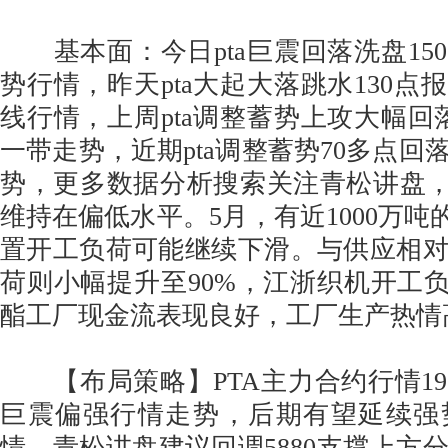
基本面：今日pta巨震回落洗盘150点
势行情，昨天pta大起大落跳水130点报
线行情，上周pta调整蓄势上攻大幅回落1
一带走势，近期pta调整蓄势70多点回落
势，更多数据分析搜索关注青松讲盘，
维持在偏低水平。5月，有近1000万吨
置开工负荷可能继续下滑。与供应相
荷则小幅提升至90%，江浙织机开工负
酯工厂现金流表现良好，工厂生产热情
【布局策略】PTA主力合约行情19
巨震偏强行情走势，后期有望延续强
情，青松讲盘建议回调5880支撑上方