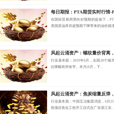
在国际贸易局势向好预期的提振下，P
美国原油库存超预期下降带来的油价跳涨.
风起云涌资产：螺纹量价背离
行业基本面：2019年6月，全国20个
比降幅有所收窄。本月(6月，下...
风起云涌资产：焦炭缩量反弹
行业基本面：中国五冶集团消息，6月2
统项目焦化工程开工仪式在广东湛江东..