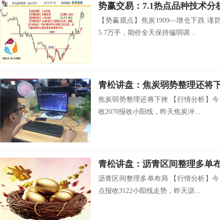
势赢交易：7.1热点品种技术分
【势赢观点】焦炭1909—增仓下跌 
5.7万手，期价全天保持偏弱调...
青松讲盘：焦炭弱势整理还将
焦炭弱势整理还将下挫 【行情分析】今
收2070报收小阳线，昨天焦炭冲...
青松讲盘：沥青区间整理多单
沥青区间整理多单布局 【行情分析】今
点报收3122小阳线走势，昨天沥...