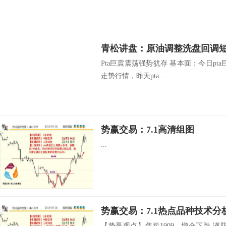
青松讲盘：原油调整洗盘回调
Pta巨震震荡强势犹存 基本面：今日pta
走势行情，昨天pta...
势赢交易：7.1高清组图
...
势赢交易：7.1热点品种技术分
【势赢观点】焦炭1909—增仓下跌 