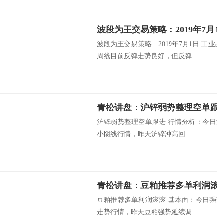
波段为王交易策略：2019年7月
波段为王交易策略：2019年7月1日 工
周线目前反弹走势良好，但反弹...
青松讲盘：沪锌弱势整理空单
沪锌弱势整理空单跟进 行情分析：今日沪锌
小阴线行情，昨天沪锌冲高回...
青松讲盘：豆粕推荐多单利润
豆粕推荐多单利润滚滚 基本面：今日强势
走势行情，昨天豆粕强势延续调...