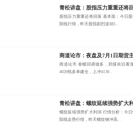
青松讲盘：股指压力重重还将
股指压力重重还将回落 基本面：今日股指
阳线行情，昨天股指剧烈波动5...
商道论市：夜盘及7月1日期货
商道论市 卷螺回调做多，郑煤依旧看
4020线多单建仓，上冲4130...
青松讲盘：螺纹延续强势扩大
螺纹延续强势扩大利润 行情分析：今日螺
阳线走势行情，昨天螺纹钢冲高...