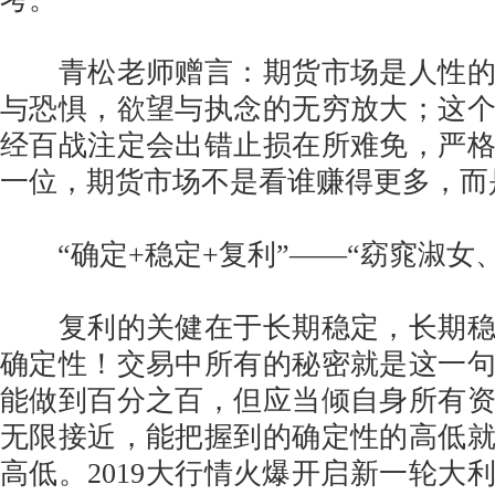
青松老师赠言：期货市场是人性的
与恐惧，欲望与执念的无穷放大；这
经百战注定会出错止损在所难免，严
一位，期货市场不是看谁赚得更多，而
“确定+稳定+复利”——“窈窕淑女、
复利的关健在于长期稳定，长期稳
确定性！交易中所有的秘密就是这一
能做到百分之百，但应当倾自身所有
无限接近，能把握到的确定性的高低
高低。2019大行情火爆开启新一轮大