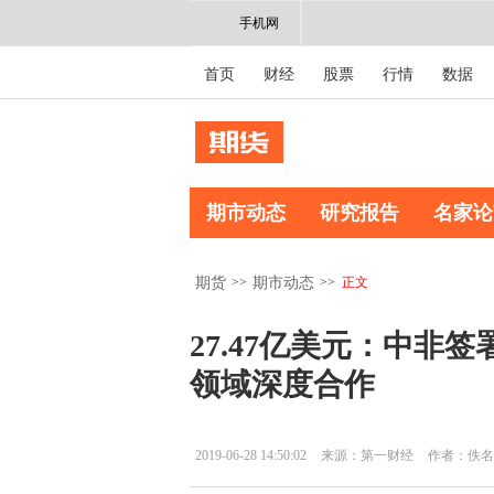
手机网
首页
财经
股票
行情
数据
期市动态
研究报告
名家论
>>
>>
正文
期货
期市动态
27.47亿美元：中非
领域深度合作
2019-06-28 14:50:02
来源：第一财经
作者：佚名