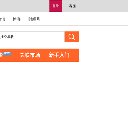
登录
客服
路演
博客
财经号
榜
关联市场
新手入门