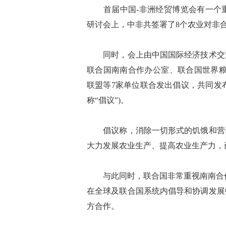
首届中国-非洲经贸博览会有一个重
研讨会上，中非共签署了8个农业对非合
同时，会上由中国国际经济技术交流
联合国南南合作办公室、联合国世界粮
联盟等7家单位联合发出倡议，共同发
称“倡议”)。
倡议称，消除一切形式的饥饿和营养不
大力发展农业生产、提高农业生产力，
与此同时，联合国非常重视南南合作
在全球及联合国系统内倡导和协调发展
方合作。