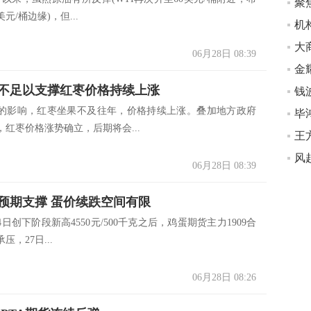
元/桶边缘)，但...
机
大
06月28日 08:39
金
不足以支撑红枣价格持续上涨
的影响，红枣坐果不及往年，价格持续上涨。叠加地方政府
毕
红枣价格涨势确立，后期将会...
06月28日 08:39
预期支撑 蛋价续跌空间有限
创下阶段新高4550元/500千克之后，鸡蛋期货主力1909合
，27日...
06月28日 08:26