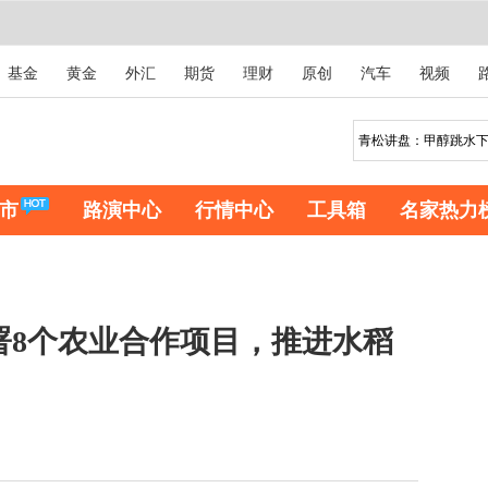
基金
黄金
外汇
期货
理财
原创
汽车
视频
市
路演中心
行情中心
工具箱
名家热力
签署8个农业合作项目，推进水稻