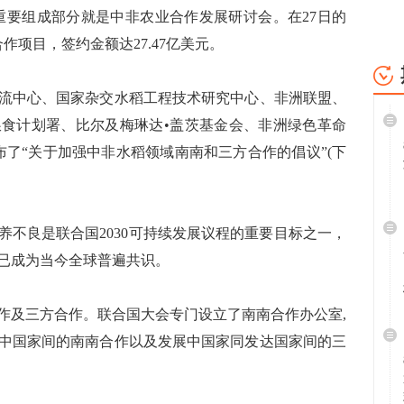
要组成部分就是中非农业合作发展研讨会。在27日的
作项目，签约金额达27.47亿美元。
中心、国家杂交水稻工程技术研究中心、非洲联盟、
食计划署、比尔及梅琳达•盖茨基金会、非洲绿色革命
布了“关于加强中非水稻领域南南和三方合作的倡议”(下
良是联合国2030可持续发展议程的重要目标之一，
已成为当今全球普遍共识。
及三方合作。联合国大会专门设立了南南合作办公室,
中国家间的南南合作以及发展中国家同发达国家间的三