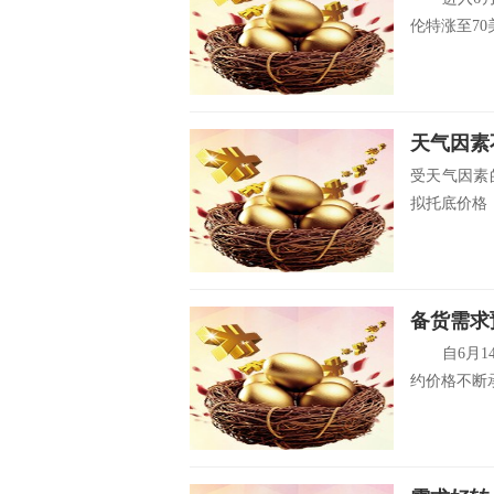
伦特涨至70美
天气因素
受天气因素
拟托底价格，
备货需求
自6月14日
约价格不断承压