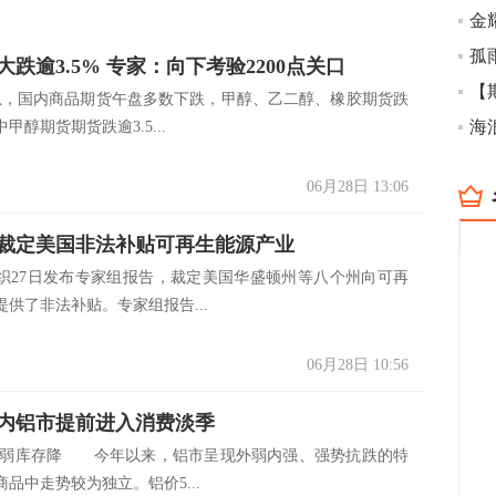
孤
跌逾3.5% 专家：向下考验2200点关口
【
消息，国内商品期货午盘多数下跌，甲醇、乙二醇、橡胶期货跌
海
甲醇期货期货跌逾3.5...
06月28日 13:06
裁定美国非法补贴可再生能源产业
织27日发布专家组报告，裁定美国华盛顿州等八个州向可再
供了非法补贴。专家组报告...
06月28日 10:56
内铝市提前进入消费淡季
库存降 今年以来，铝市呈现外弱内强、强势抗跌的特
品中走势较为独立。铝价5...