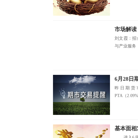
市场解读
刘文霞：招
与产业服务，
6月28
昨日期货
PTA（2.0
基本面相
进入6月以